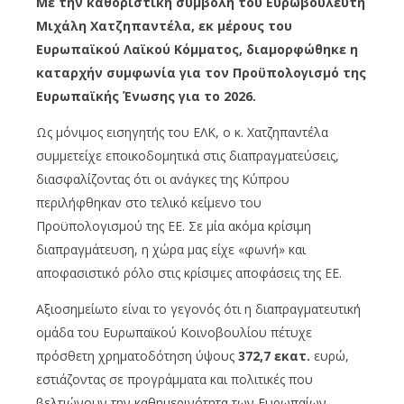
Με την καθοριστική συμβολή του Ευρωβουλευτή
Μιχάλη Χατζηπαντέλα, εκ μέρους του
Ευρωπαϊκού Λαϊκού Κόμματος, διαμορφώθηκε η
καταρχήν συμφωνία για τον Προϋπολογισμό της
Ευρωπαϊκής Ένωσης για το 2026.
Ως μόνιμος εισηγητής του ΕΛΚ, ο κ. Χατζηπαντέλα
συμμετείχε εποικοδομητικά στις διαπραγματεύσεις,
διασφαλίζοντας ότι οι ανάγκες της Κύπρου
περιλήφθηκαν στο τελικό κείμενο του
Προϋπολογισμού της ΕΕ. Σε μία ακόμα κρίσιμη
διαπραγμάτευση, η χώρα μας είχε «φωνή» και
αποφασιστικό ρόλο στις κρίσιμες αποφάσεις της ΕΕ.
Αξιοσημείωτο είναι το γεγονός ότι η διαπραγματευτική
ομάδα του Ευρωπαϊκού Κοινοβουλίου πέτυχε
πρόσθετη χρηματοδότηση ύψους
372,7 εκατ.
ευρώ,
εστιάζοντας σε προγράμματα και πολιτικές που
βελτιώνουν την καθημερινότητα των Ευρωπαίων