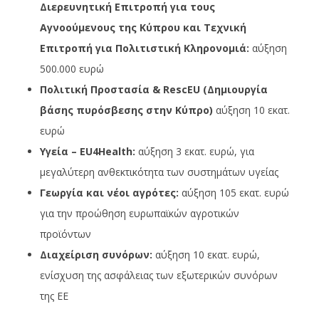
Διερευνητική Επιτροπή για τους
Αγνοούμενους της Κύπρου και Τεχνική
Επιτροπή για Πολιτιστική Κληρονομιά:
αύξηση
500.000 ευρώ
Πολιτική Προστασία & RescEU
(Δημιουργία
βάσης πυρόσβεσης στην Κύπρο)
αύξηση 10 εκατ.
ευρώ
Υγεία – EU4Health:
αύξηση 3 εκατ. ευρώ, για
μεγαλύτερη ανθεκτικότητα των συστημάτων υγείας
Γεωργία και νέοι αγρότες:
αύξηση 105 εκατ. ευρώ
για την προώθηση ευρωπαϊκών αγροτικών
προϊόντων
Διαχείριση συνόρων:
αύξηση 10 εκατ. ευρώ,
ενίσχυση της ασφάλειας των εξωτερικών συνόρων
της ΕΕ