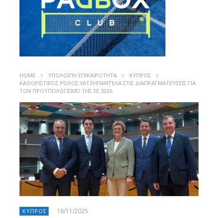
HOME
ΥΠΟΛΟΙΠΗ ΕΠΙΚΑΙΡΟΤΗΤΑ
ΚΥΠΡΟΣ
ΚΑΘΟΡΙΣΤΙΚΌΣ ΡΌΛΟΣ ΧΑΤΖΗΠΑΝΤΈΛΑ ΣΤΙΣ ΔΙΑΠΡΑΓΜΑΤΕΎΣΕΙΣ ΓΙΑ
ΤΟΝ ΠΡΟΫΠΟΛΟΓΙΣΜΌ ΤΗΣ ΕΕ 2026
18/11/2025
ΚΥΠΡΟΣ