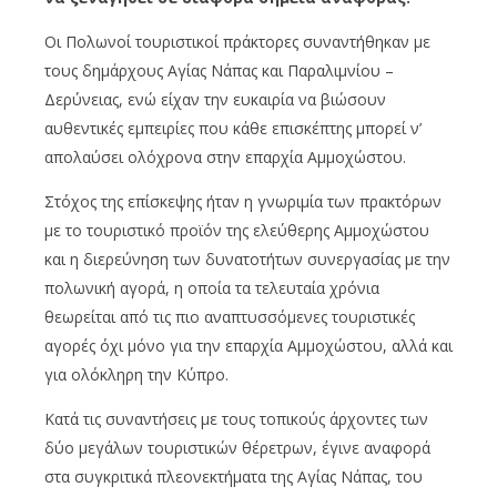
Οι Πολωνοί τουριστικοί πράκτορες συναντήθηκαν με
τους δημάρχους Αγίας Νάπας και Παραλιμνίου –
Δερύνειας, ενώ είχαν την ευκαιρία να βιώσουν
αυθεντικές εμπειρίες που κάθε επισκέπτης μπορεί ν’
απολαύσει ολόχρονα στην επαρχία Αμμοχώστου.
Στόχος της επίσκεψης ήταν η γνωριμία των πρακτόρων
με το τουριστικό προϊόν της ελεύθερης Αμμοχώστου
και η διερεύνηση των δυνατοτήτων συνεργασίας με την
πολωνική αγορά, η οποία τα τελευταία χρόνια
θεωρείται από τις πιο αναπτυσσόμενες τουριστικές
αγορές όχι μόνο για την επαρχία Αμμοχώστου, αλλά και
για ολόκληρη την Κύπρο.
Κατά τις συναντήσεις με τους τοπικούς άρχοντες των
δύο μεγάλων τουριστικών θέρετρων, έγινε αναφορά
στα συγκριτικά πλεονεκτήματα της Αγίας Νάπας, του