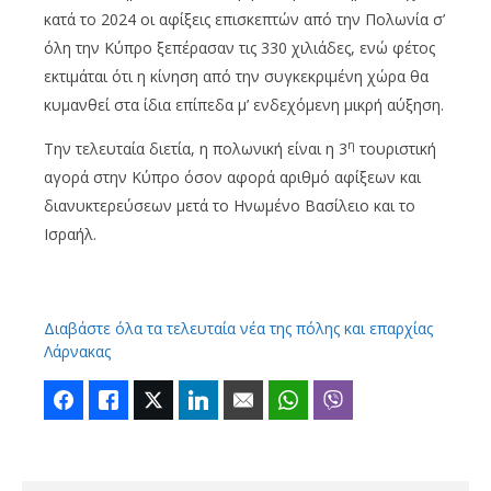
κατά το 2024 οι αφίξεις επισκεπτών από την Πολωνία σ’
όλη την Κύπρο ξεπέρασαν τις 330 χιλιάδες, ενώ φέτος
εκτιμάται ότι η κίνηση από την συγκεκριμένη χώρα θα
κυμανθεί στα ίδια επίπεδα μ’ ενδεχόμενη μικρή αύξηση.
η
Την τελευταία διετία, η πολωνική είναι η 3
τουριστική
αγορά στην Κύπρο όσον αφορά αριθμό αφίξεων και
διανυκτερεύσεων μετά το Ηνωμένο Βασίλειο και το
Ισραήλ.
Διαβάστε όλα τα τελευταία νέα της πόλης και επαρχίας
Λάρνακας
Facebook
Like
Twitter
LinkedIn
Email
WhatsApp
Viber