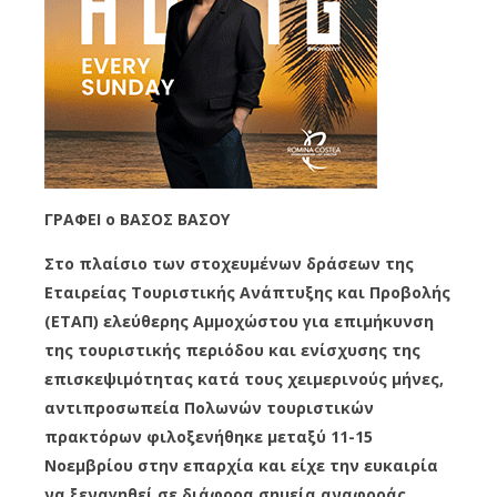
ΓΡΑΦΕΙ o ΒΑΣΟΣ ΒΑΣΟΥ
Στο πλαίσιο των στοχευμένων δράσεων της
Εταιρείας Τουριστικής Ανάπτυξης και Προβολής
(ΕΤΑΠ) ελεύθερης Αμμοχώστου για επιμήκυνση
της τουριστικής περιόδου και ενίσχυσης της
επισκεψιμότητας κατά τους χειμερινούς μήνες,
αντιπροσωπεία Πολωνών τουριστικών
πρακτόρων φιλοξενήθηκε μεταξύ 11-15
Νοεμβρίου στην επαρχία και είχε την ευκαιρία
να ξεναγηθεί σε διάφορα σημεία αναφοράς.