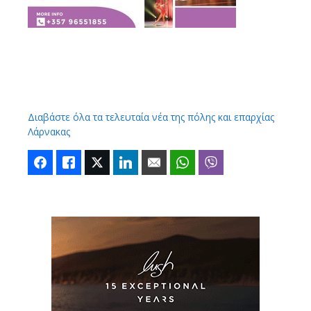
Διαβάστε όλα τα τελευταία νέα της πόλης και επαρχίας
Λάρνακας
Facebook
Like
Twitter
LinkedIn
Email
WhatsApp
Viber