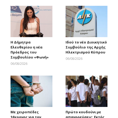
Η Δήμητρα
Ιδού το νέο Διοικητικό
Ελευθερίου η νέα
Συμβούλιο της Αρχής
Πρόεδρος του
Ηλεκτρισμού Κύπρου
Συμβουλίου «Φωνή»
06/08/2026
Larnakaonline
06/08/2026
Larnakaonline
Με χειροπέδες
Πρώτο κουδούνι με
16χρονος για τον
απαγορεύσεις: Εκτός