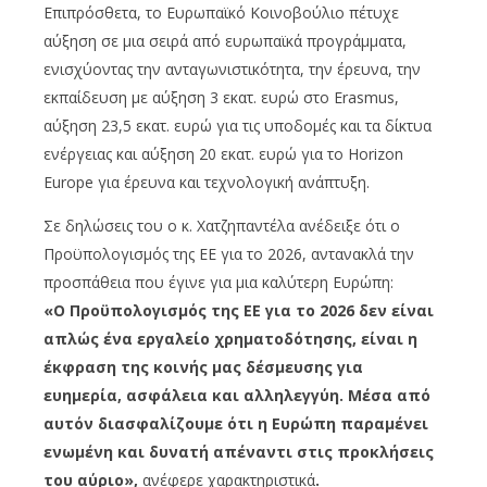
Επιπρόσθετα, το Ευρωπαϊκό Κοινοβούλιο πέτυχε
αύξηση σε μια σειρά από ευρωπαϊκά προγράμματα,
ενισχύοντας την ανταγωνιστικότητα, την έρευνα, την
εκπαίδευση με αύξηση 3 εκατ. ευρώ στο Erasmus,
αύξηση 23,5 εκατ. ευρώ για τις υποδομές και τα δίκτυα
ενέργειας και αύξηση 20 εκατ. ευρώ για το Horizon
Europe για έρευνα και τεχνολογική ανάπτυξη.
Σε δηλώσεις του ο κ. Χατζηπαντέλα ανέδειξε ότι ο
Προϋπολογισμός της ΕΕ για το 2026, αντανακλά την
προσπάθεια που έγινε για μια καλύτερη Ευρώπη:
«Ο Προϋπολογισμός της ΕΕ για το 2026 δεν είναι
απλώς ένα εργαλείο χρηματοδότησης
,
είναι η
έκφραση της κοινής μας δέσμευσης για
ευημερία, ασφάλεια και αλληλεγγύη. Μέσα από
αυτόν διασφαλίζουμε ότι η Ευρώπη παραμένει
ενωμένη και δυνατή απέναντι στις προκλήσεις
του αύριο
»,
ανέφερε χαρακτηριστικά
.