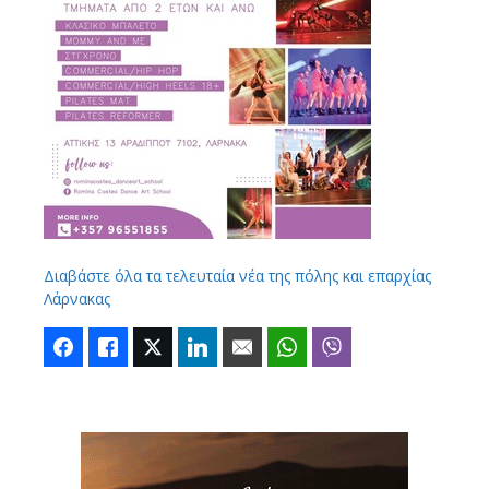
Διαβάστε όλα τα τελευταία νέα της πόλης και επαρχίας
Λάρνακας
Facebook
Like
Twitter
LinkedIn
Email
WhatsApp
Viber