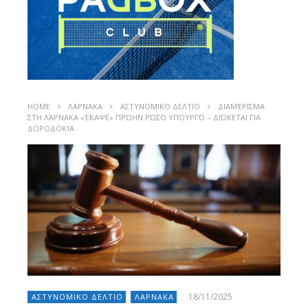
HOME
ΛΑΡΝΑΚΑ
ΑΣΤΥΝΟΜΙΚΟ ΔΕΛΤΙΟ
ΔΙΑΜΈΡΙΣΜΑ
ΣΤΗ ΛΆΡΝΑΚΑ «ΈΚΑΨΕ» ΠΡΏΗΝ ΡΏΣΟ ΥΠΟΥΡΓΌ – ΔΙΏΚΕΤΑΙ ΓΙΑ
ΔΩΡΟΔΟΚΊΑ
18/11/2025
ΑΣΤΥΝΟΜΙΚΟ ΔΕΛΤΙΟ
ΛΑΡΝΑΚΑ