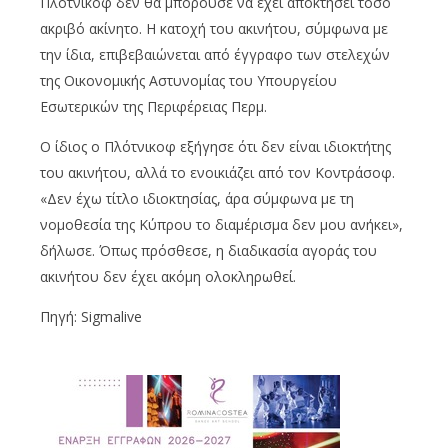
Πλότνικοφ δεν θα μπορούσε να έχει αποκτήσει τόσο
ακριβό ακίνητο. Η κατοχή του ακινήτου, σύμφωνα με
την ίδια, επιβεβαιώνεται από έγγραφο των στελεχών
της Οικονομικής Αστυνομίας του Υπουργείου
Εσωτερικών της Περιφέρειας Περμ.
Ο ίδιος ο Πλότνικοφ εξήγησε ότι δεν είναι ιδιοκτήτης
του ακινήτου, αλλά το ενοικιάζει από τον Κοντράσοφ.
«Δεν έχω τίτλο ιδιοκτησίας, άρα σύμφωνα με τη
νομοθεσία της Κύπρου το διαμέρισμα δεν μου ανήκει»,
δήλωσε. Όπως πρόσθεσε, η διαδικασία αγοράς του
ακινήτου δεν έχει ακόμη ολοκληρωθεί.
Πηγή: Sigmalive