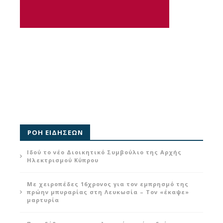
ΡΟΗ ΕΙΔΗΣΕΩΝ
Ιδού το νέο Διοικητικό Συμβούλιο της Αρχής
Ηλεκτρισμού Κύπρου
Με χειροπέδες 16χρονος για τον εμπρησμό της
πρώην μπυραρίας στη Λευκωσία – Τον «έκαψε»
μαρτυρία