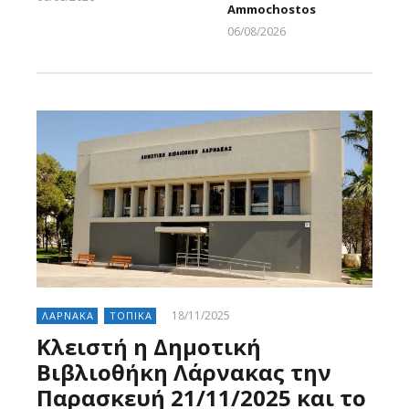
Ammochostos
Larnakaonline
06/08/2026
Larnakaonline
18/11/2025
ΛΑΡΝΑΚΑ
ΤΟΠΙΚΑ
Κλειστή η Δημοτική
Βιβλιοθήκη Λάρνακας την
Παρασκευή 21/11/2025 και το