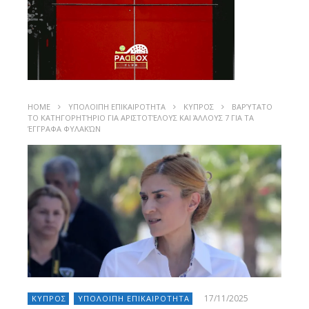
HOME
ΥΠΟΛΟΙΠΗ ΕΠΙΚΑΙΡΟΤΗΤΑ
ΚΥΠΡΟΣ
ΒΑΡΎΤΑΤΟ
ΤΟ ΚΑΤΗΓΟΡΗΤΉΡΙΟ ΓΙΑ ΑΡΙΣΤΟΤΈΛΟΥΣ ΚΑΙ ΆΛΛΟΥΣ 7 ΓΙΑ ΤΑ
ΈΓΓΡΑΦΑ ΦΥΛΑΚΏΝ
17/11/2025
ΚΥΠΡΟΣ
ΥΠΟΛΟΙΠΗ ΕΠΙΚΑΙΡΟΤΗΤΑ