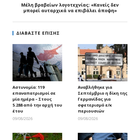
Μέλη βραβείων λογοτεχνίας: «Κανείς δεν
μπορεί αυταρχικά να επιβάλει άποψη»
ΔΙΑΒΑΣΤΕ ΕΠΙΣΗΣ
Αστυνομία: 119
Αναβλήθηκε για
επαναπατρισμοί σε
Σεπτέμβριο η δίκη της
μία ημέρα – Στους
Γερμανίδας για
5.288 από την αρχή του
σφετερισμό ε/κ
έτου
περιουσιών
09/08/2026
09/08/2026
Larnakaonline
Larnakaonline