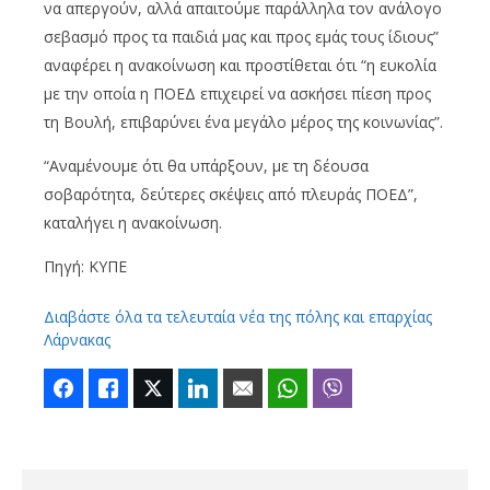
να απεργούν, αλλά απαιτούμε παράλληλα τον ανάλογο
σεβασμό προς τα παιδιά μας και προς εμάς τους ίδιους”
αναφέρει η ανακοίνωση και προστίθεται ότι “η ευκολία
με την οποία η ΠΟΕΔ επιχειρεί να ασκήσει πίεση προς
τη Βουλή, επιβαρύνει ένα μεγάλο μέρος της κοινωνίας”.
“Αναμένουμε ότι θα υπάρξουν, με τη δέουσα
σοβαρότητα, δεύτερες σκέψεις από πλευράς ΠΟΕΔ”,
καταλήγει η ανακοίνωση.
Πηγή: ΚΥΠΕ
Διαβάστε όλα τα τελευταία νέα της πόλης και επαρχίας
Λάρνακας
Facebook
Like
Twitter
LinkedIn
Email
WhatsApp
Viber