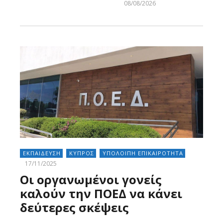
Larnakaonline
08/08/2026
Larnakaonline
ΕΚΠΑΙΔΕΥΣΗ
ΚΥΠΡΟΣ
ΥΠΟΛΟΙΠΗ ΕΠΙΚΑΙΡΟΤΗΤΑ
17/11/2025
Οι οργανωμένοι γονείς
καλούν την ΠΟΕΔ να κάνει
δεύτερες σκέψεις