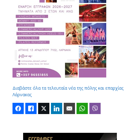
Διαβάστε όλα τα τελευταία νέα της πόλης και επαρχίας
Λάρνακας
Facebook
Like
Twitter
LinkedIn
Email
WhatsApp
Viber