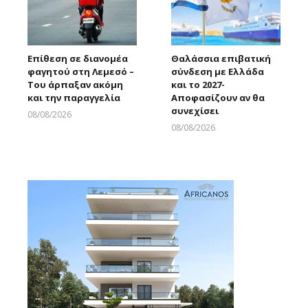
Επίθεση σε διανομέα
Θαλάσσια επιβατική
φαγητού στη Λεμεσό –
σύνδεση με Ελλάδα
Του άρπαξαν ακόμη
και το 2027-
και την παραγγελία
Αποφασίζουν αν θα
συνεχίσει
08/08/2026
Larnakaonline
08/08/2026
Larnakaonline