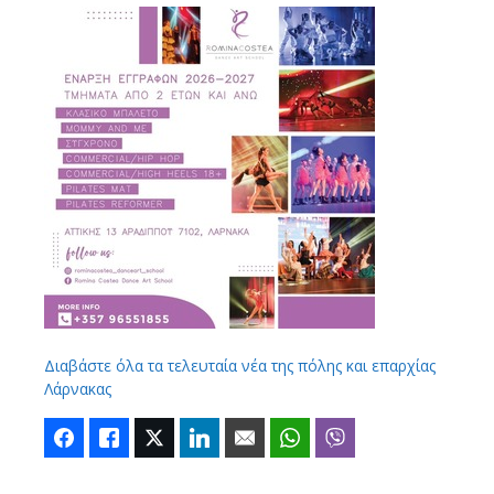
Διαβάστε όλα τα τελευταία νέα της πόλης και επαρχίας
Λάρνακας
Facebook
Like
Twitter
LinkedIn
Email
WhatsApp
Viber