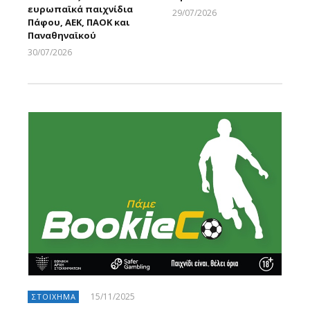
ευρωπαϊκά παιχνίδια
29/07/2026
Πάφου, ΑΕΚ, ΠΑΟΚ και
Larnakaonline
Παναθηναϊκού
30/07/2026
Larnakaonline
15/11/2025
ΣΤΟΙΧΗΜΑ