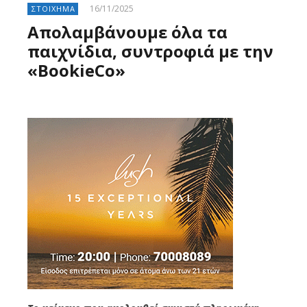
16/11/2025
ΣΤΟΙΧΗΜΑ
Απολαμβάνουμε όλα τα
παιχνίδια, συντροφιά με την
«ΒοοkieCo»