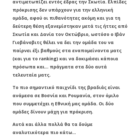
αντιμετωπίζει εντός έδρας την Σκωτία. Ελπίδες
πρόκρισης δεν υπάρχουν για την ελληνική
ομάδα, αφού οι πιθανότητες ακόμη και για τη
δεύτερη θέση εξανεμίστηκαν μετά τις ήττες από
Σκωτία και Δανία τον Οκτώβριο, ωστόσο ο Ιβάν
Γιοβάνοβιτς θέλει να δει την ομάδα του να
παίρνει έξι βαθμούς στα εναπομείναντα ματς
(και για το ranking) και να δοκιμάσει κάποια
πρόσωπα και… πράγματα στα δύο αυτά
τελευταία ματς.
Το πιο σημαντικό παιχνίδι της βραδιάς είναι
ανάμεσα σε Βοσνία και Ρουμανία, στον όμιλο
που συμμετέχει η Εθνική μας ομάδα. Οι δύο
ομάδες δίνουν μάχη για πρόκριση.
Αυτά και άλλα πολλά θα τα δούμε
αναλυτικότερα πιο κάτω…