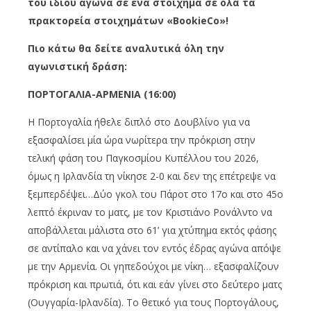
του ίδιου αγώνα σε ένα στοίχημα σε όλα τα
πρακτορεία στοιχημάτων «BookieCo»!
Πιο κάτω θα δείτε αναλυτικά όλη την
αγωνιστική δράση:
ΠΟΡΤΟΓΑΛΙΑ-ΑΡΜΕΝΙΑ (16:00)
Η Πορτογαλία ήθελε διπλό στο Δουβλίνο για να
εξασφαλίσει μία ώρα νωρίτερα την πρόκριση στην
τελική φάση του Παγκοσμίου Κυπέλλου του 2026,
όμως η Ιρλανδία τη νίκησε 2-0 και δεν της επέτρεψε να
ξεμπερδέψει…Δύο γκολ του Πάροτ στο 17ο και στο 45ο
λεπτό έκριναν το ματς, με τον Κριστιάνο Ρονάλντο να
αποβάλλεται μάλιστα στο 61’ για χτύπημα εκτός φάσης
σε αντίπαλο και να χάνει τον εντός έδρας αγώνα απόψε
με την Αρμενία. Οι γηπεδούχοι με νίκη… εξασφαλίζουν
πρόκριση και πρωτιά, ότι και εάν γίνει στο δεύτερο ματς
(Ουγγαρία-Ιρλανδία). Το θετικό για τους Πορτογάλους,