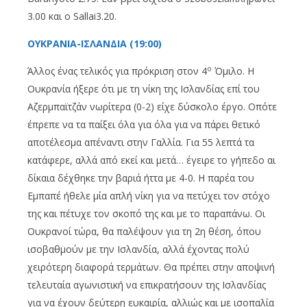
3.00 και ο Sallai3.20.
ΟΥΚΡΑΝΙΑ-ΙΣΛΑΝΔΙΑ (19:00)
ο
Άλλος ένας τελικός για πρόκριση στον 4
Όμιλο. Η
Ουκρανία ήξερε ότι με τη νίκη της Ισλανδίας επί του
Αζερμπαϊτζάν νωρίτερα (0-2) είχε δύσκολο έργο. Οπότε
έπρεπε να τα παίξει όλα για όλα για να πάρει θετικό
αποτέλεσμα απέναντι στην Γαλλία. Για 55 λεπτά τα
κατάφερε, αλλά από εκεί και μετά… έγειρε το γήπεδο αι
δίκαια δέχθηκε την βαριά ήττα με 4-0. Η παρέα του
Εμπαπέ ήθελε μία απλή νίκη για να πετύχει τον στόχο
της και πέτυχε τον σκοπό της και με το παραπάνω. Οι
Ουκρανοί τώρα, θα παλέψουν για τη 2η θέση, όπου
ισοβαθμούν με την Ισλανδία, αλλά έχοντας πολύ
χειρότερη διαφορά τερμάτων. Θα πρέπει στην αποψινή
τελευταία αγωνιστική να επικρατήσουν της Ισλανδίας
για να έχουν δεύτερη ευκαιρία, αλλιώς και με ισοπαλία