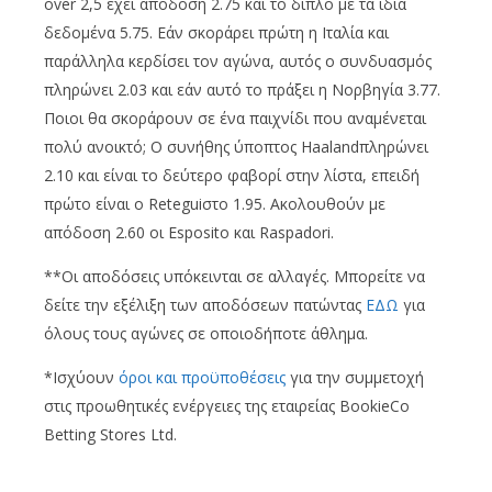
over 2,5 έχει απόδοση 2.75 και το διπλό με τα ίδια
δεδομένα 5.75. Εάν σκοράρει πρώτη η Ιταλία και
παράλληλα κερδίσει τον αγώνα, αυτός ο συνδυασμός
πληρώνει 2.03 και εάν αυτό το πράξει η Νορβηγία 3.77.
Ποιοι θα σκοράρουν σε ένα παιχνίδι που αναμένεται
πολύ ανοικτό; Ο συνήθης ύποπτος Haalandπληρώνει
2.10 και είναι το δεύτερο φαβορί στην λίστα, επειδή
πρώτο είναι ο Reteguiστο 1.95. Ακολουθούν με
απόδοση 2.60 οι Esposito και Raspadori.
**Οι αποδόσεις υπόκεινται σε αλλαγές. Μπορείτε να
δείτε την εξέλιξη των αποδόσεων πατώντας
ΕΔΩ
για
όλους τους αγώνες σε οποιοδήποτε άθλημα.
*Ισχύουν
όροι και προϋποθέσεις
για την συμμετοχή
στις προωθητικές ενέργειες της εταιρείας BookieCo
Betting Stores Ltd.