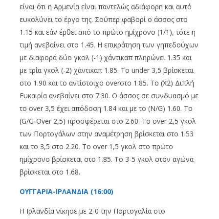
είναι ότι η Αρμενία είναι παντελώς αδιάφορη και αυτό
ευκολύνει το έργο της. Σούπερ φαβορί ο άσσος στο
1.15 και εάν έρθει από το πρώτο ημίχρονο (1/1), τότε η
τιμή ανεβαίνει στο 1.45. Η επικράτηση των γηπεδούχων
με διαφορά δύο γκολ (-1) χάντικαπ πληρώνει 1.35 και
με τρία γκολ (-2) χάντικαπ 1.85. Το under 3,5 βρίσκεται
στο 1.90 και το αντίστοιχο overστο 1.85. Το (Χ2) Διπλή
Ευκαιρία ανεβαίνει στο 7.30. Ο άσσος σε συνδυασμό με
το over 3,5 έχει απόδοση 1.84 και με το (N/G) 1.60. Το
(G/G-Over 2,5) προσφέρεται στο 2.60. Το over 2,5 γκολ
των Πορτογάλων στην αναμέτρηση βρίσκεται στο 1.53
και το 3,5 στο 2.20. Το over 1,5 γκολ στο πρώτο
ημίχρονο βρίσκεται στο 1.85. Το 3-5 γκολ στον αγώνα
βρίσκεται στο 1.68.
ΟΥΓΓΑΡΙΑ-ΙΡΛΑΝΔΙΑ (16:00)
Η Ιρλανδία νίκησε με 2-0 την Πορτογαλία στο