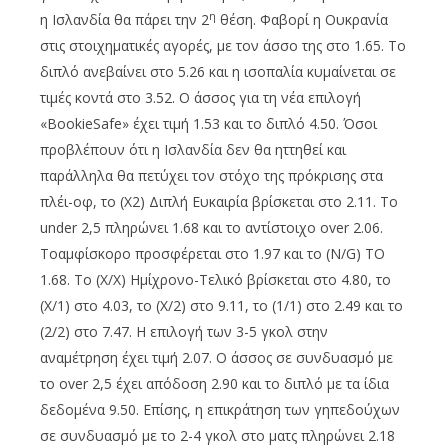
η
η Ισλανδία θα πάρει την 2
θέση. Φαβορί η Ουκρανία
στις στοιχηματικές αγορές, με τον άσσο της στο 1.65. Το
διπλό ανεβαίνει στο 5.26 και η ισοπαλία κυμαίνεται σε
τιμές κοντά στο 3.52. Ο άσσος για τη νέα επιλογή
«ΒοοkieSafe» έχει τιμή 1.53 και το διπλό 4.50. Όσοι
προβλέπουν ότι η Ισλανδία δεν θα ηττηθεί και
παράλληλα θα πετύχει τον στόχο της πρόκρισης στα
πλέι-οφ, το (Χ2) Διπλή Ευκαιρία βρίσκεται στο 2.11. Το
under 2,5 πληρώνει 1.68 και το αντίστοιχο over 2.06.
Toαμφίσκορο προσφέρεται στο 1.97 και το (N/G) ΤΟ
1.68. Το (Χ/Χ) Ημίχρονο-Τελικό βρίσκεται στο 4.80, το
(Χ/1) στο 4.03, το (Χ/2) στο 9.11, το (1/1) στο 2.49 και το
(2/2) στο 7.47. Η επιλογή των 3-5 γκολ στην
αναμέτρηση έχει τιμή 2.07. Ο άσσος σε συνδυασμό με
το over 2,5 έχει απόδοση 2.90 και το διπλό με τα ίδια
δεδομένα 9.50. Επίσης, η επικράτηση των γηπεδούχων
σε συνδυασμό με το 2-4 γκολ στο ματς πληρώνει 2.18