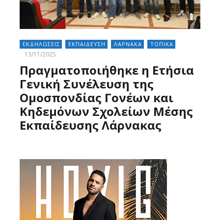
ΕΚΔΗΛΩΣΕΙΣ
ΕΚΠΑΙΔΕΥΣΗ
ΛΑΡΝΑΚΑ
ΤΟΠΙΚΑ
13/11/2025
Πραγματοποιήθηκε η Ετήσια
Γενική Συνέλευση της
Ομοσπονδίας Γονέων και
Κηδεμόνων Σχολείων Μέσης
Εκπαίδευσης Λάρνακας