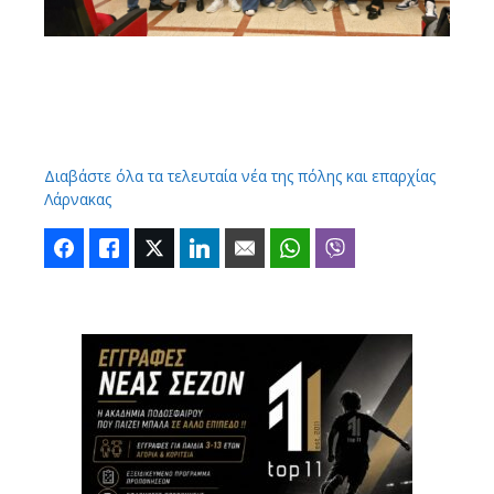
Διαβάστε όλα τα τελευταία νέα της πόλης και επαρχίας
Λάρνακας
Facebook
Like
Twitter
LinkedIn
Email
WhatsApp
Viber