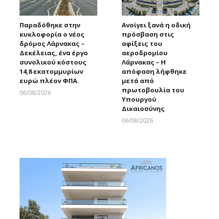
Παραδόθηκε στην
Ανοίγει ξανά η οδική
κυκλοφορία ο νέος
πρόσβαση στις
δρόμος Λάρνακας –
αφίξεις του
Δεκέλειας, ένα έργο
αεροδρομίου
συνολικού κόστους
Λάρνακας – Η
14,8 εκατομμυρίων
απόφαση λήφθηκε
ευρώ πλέον ΦΠΑ.
μετά από
πρωτοβουλία του
06/08/2026
Υπουργού
Larnakaonline
Δικαιοσύνης
06/08/2026
Larnakaonline