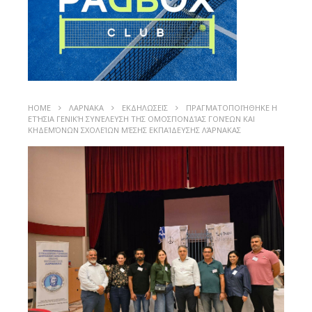
HOME
ΛΑΡΝΑΚΑ
ΕΚΔΗΛΩΣΕΙΣ
ΠΡΑΓΜΑΤΟΠΟΙΉΘΗΚΕ Η
ΕΤΉΣΙΑ ΓΕΝΙΚΉ ΣΥΝΈΛΕΥΣΗ ΤΗΣ ΟΜΟΣΠΟΝΔΊΑΣ ΓΟΝΈΩΝ ΚΑΙ
ΚΗΔΕΜΌΝΩΝ ΣΧΟΛΕΊΩΝ ΜΈΣΗΣ ΕΚΠΑΊΔΕΥΣΗΣ ΛΆΡΝΑΚΑΣ