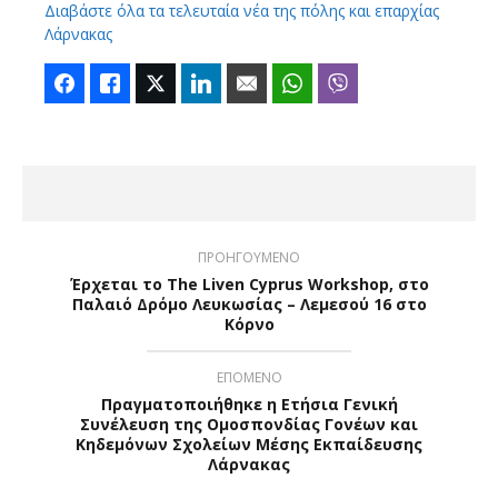
Διαβάστε όλα τα τελευταία νέα της πόλης και επαρχίας
Λάρνακας
Facebook
Like
Twitter
LinkedIn
Email
WhatsApp
Viber
ΠΡΟΗΓΟΥΜΕΝΟ
Έρχεται το Τhe Liven Cyprus Workshop, στο
Παλαιό Δρόμο Λευκωσίας – Λεμεσού 16 στο
Κόρνο
ΕΠΟΜΕΝΟ
Πραγματοποιήθηκε η Ετήσια Γενική
Συνέλευση της Ομοσπονδίας Γονέων και
Κηδεμόνων Σχολείων Μέσης Εκπαίδευσης
Λάρνακας