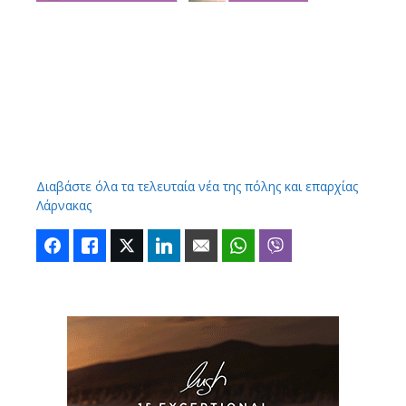
Διαβάστε όλα τα τελευταία νέα της πόλης και επαρχίας
Λάρνακας
Facebook
Like
Twitter
LinkedIn
Email
WhatsApp
Viber