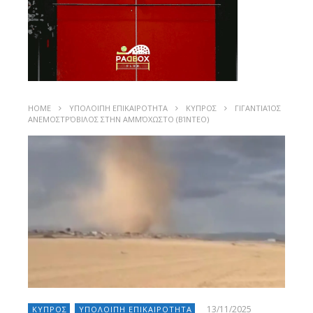
HOME
ΥΠΟΛΟΙΠΗ ΕΠΙΚΑΙΡΟΤΗΤΑ
ΚΥΠΡΟΣ
ΓΙΓΑΝΤΙΑΊΟΣ
ΑΝΕΜΟΣΤΡΌΒΙΛΟΣ ΣΤΗΝ ΑΜΜΌΧΩΣΤΟ (ΒΊΝΤΕΟ)
13/11/2025
ΚΥΠΡΟΣ
ΥΠΟΛΟΙΠΗ ΕΠΙΚΑΙΡΟΤΗΤΑ