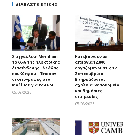
ΔΙΑΒΑΣΤΕ ΕΠΙΣΗΣ
Στη γαλλική Meridiam
Κατεβαίνουν σε
το 66% της ηλεκτρικής
απεργία 12.000
διασύνδεσης Ελλάδας
εργαζόμενοι στις 17
και Κύπρου – Έπεσαν
Σεπτεμβρίου –
οι υπογραφές στο
Επηρεάζονται
Μαξίμου για τον GSI
σχολεία, νοσοκομεία
και δημόσιες
05/08/2026
υπηρεσίες
Larnakaonline
05/08/2026
Larnakaonline