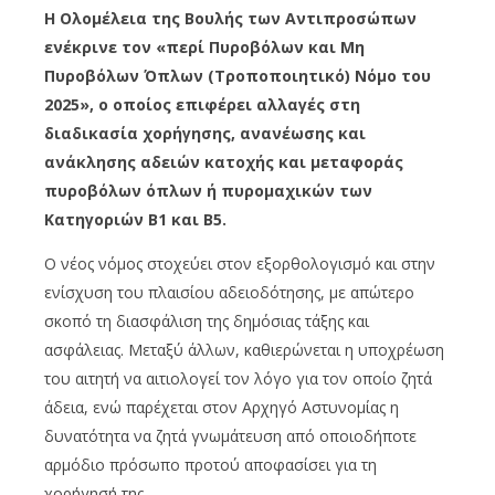
Η Ολομέλεια της Βουλής των Αντιπροσώπων
ενέκρινε τον «περί Πυροβόλων και Μη
Πυροβόλων Όπλων (Τροποποιητικό) Νόμο του
2025», ο οποίος επιφέρει αλλαγές στη
διαδικασία χορήγησης, ανανέωσης και
ανάκλησης αδειών κατοχής και μεταφοράς
πυροβόλων όπλων ή πυρομαχικών των
Κατηγοριών Β1 και Β5.
Ο νέος νόμος στοχεύει στον εξορθολογισμό και στην
ενίσχυση του πλαισίου αδειοδότησης, με απώτερο
σκοπό τη διασφάλιση της δημόσιας τάξης και
ασφάλειας. Μεταξύ άλλων, καθιερώνεται η υποχρέωση
του αιτητή να αιτιολογεί τον λόγο για τον οποίο ζητά
άδεια, ενώ παρέχεται στον Αρχηγό Αστυνομίας η
δυνατότητα να ζητά γνωμάτευση από οποιοδήποτε
αρμόδιο πρόσωπο προτού αποφασίσει για τη
χορήγησή της.