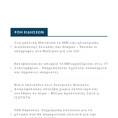
ΡΟΗ ΕΙΔΗΣΕΩΝ
Στη γαλλική Meridiam το 66% της ηλεκτρικής
διασύνδεσης Ελλάδας και Κύπρου – Έπεσαν οι
υπογραφές στο Μαξίμου για τον GSI
Κατεβαίνουν σε απεργία 12.000 εργαζόμενοι στις 17
Σεπτεμβρίου – Επηρεάζονται σχολεία, νοσοκομεία
και δημόσιες υπηρεσίες
Βίαιο επεισόδιο στις Κεντρικές Φυλακές:
Δεσμοφύλακας επενέβη χωρίς εξοπλισμό και
εκτέθηκε σε αίμα – Μέτρα προστασίας ζητά η
ΙΣΟΤΗΤΑ
ΕΟΑ Λάρνακας: Ενημέρωση κατοίκων για τα
μέτωπα που θα παραμείνουν κλειστά για την