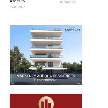
πτήσεων
05/08/2026
Larnakaonline
05/08/2026
Larnakaonline