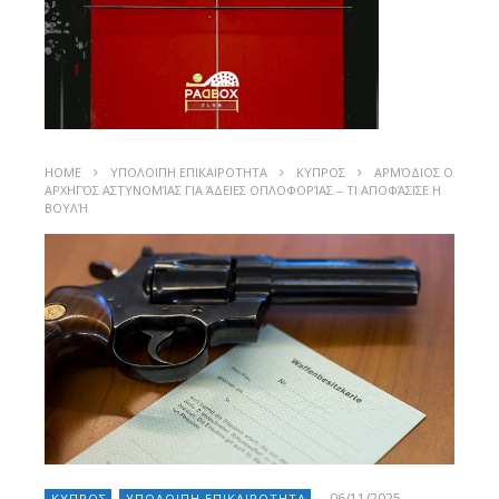
HOME
ΥΠΟΛΟΙΠΗ ΕΠΙΚΑΙΡΟΤΗΤΑ
ΚΥΠΡΟΣ
ΑΡΜΌΔΙΟΣ Ο
ΑΡΧΗΓΌΣ ΑΣΤΥΝΟΜΊΑΣ ΓΙΑ ΆΔΕΙΕΣ ΟΠΛΟΦΟΡΊΑΣ – ΤΙ ΑΠΟΦΆΣΙΣΕ Η
ΒΟΥΛΉ
06/11/2025
ΚΥΠΡΟΣ
ΥΠΟΛΟΙΠΗ ΕΠΙΚΑΙΡΟΤΗΤΑ