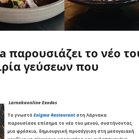
a παρουσιάζει το νέο το
ιρία γεύσεων που
Larnakaonline Exodos
Το γνωστό
Enigma Restaurant
στη Λάρνακα
παρουσίασε επίσημα το νέο του μενού, συστήνοντας
μια φρέσκια, δημιουργική προσέγγιση στη μεσογειακή