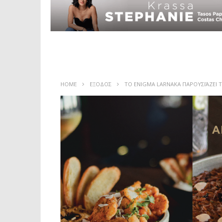
HOME
ΕΞΟΔΟΣ
ΤΟ ENIGMA LARNAKA ΠΑΡΟΥΣΙΆΖΕΙ 