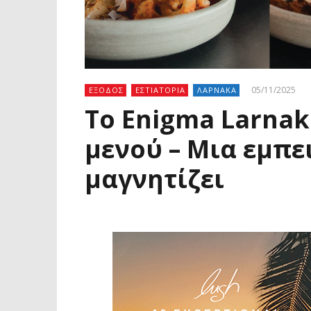
05/11/2025
ΕΞΟΔΟΣ
ΕΣΤΙΑΤΟΡΙΑ
ΛΑΡΝΑΚΑ
Το Enigma Larnak
μενού – Μια εμπε
μαγνητίζει