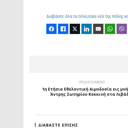
Διαβάστε όλα τα τελευταία νέα της πόλης κ
Facebook
Like
Twitter
LinkedIn
Email
Whats
ΠΡΟΗΓΟΥΜΕΝΟ
1η Ετήσια Εθελοντική Αιμοδοσία εις μν
Άντρης Σωτηρίου Κοκκινή στα Λιβά
ΔΙΑΒΑΣΤΕ ΕΠΙΣΗΣ