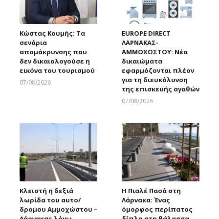
Κώστας Κουμής: Τα
EUROPE DIRECT
σενάρια
ΛΑΡΝΑΚΑΣ-
απομάκρυνσης που
ΑΜΜΟΧΩΣΤΟΥ: Νέα
δεν δικαιολογούσε η
δικαιώματα
εικόνα του τουρισμού
εφαρμόζονται πλέον
για τη διευκόλυνση
07/08/2026
της επισκευής αγαθών
Larnakaonline
07/08/2026
Larnakaonline
Κλειστή η δεξιά
Η Πιαλέ Πασά στη
λωρίδα του αυτο/
Λάρνακα: Ένας
δρομου Αμμοχώστου –
όμορφος περίπατος
Λάρνακας λόγω
δίπλα στη θάλασσα