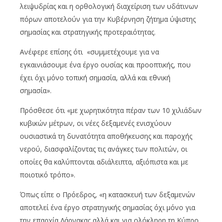
λειψυδρίας και η ορθολογική διαχείριση των υδάτινων
πόρων αποτελούν για την Κυβέρνηση ζήτημα ύψιστης
σημασίας και στρατηγικής προτεραιότητας.
Ανέφερε επίσης ότι «συμμετέχουμε για να
εγκαινιάσουμε ένα έργο ουσίας και προοπτικής, που
έχει όχι μόνο τοπική σημασία, αλλά και εθνική
σημασία».
Πρόσθεσε ότι «με χωρητικότητα πέραν των 10 χιλιάδων
κυβικών μέτρων, οι νέες δεξαμενές ενισχύουν
ουσιαστικά τη δυνατότητα αποθήκευσης και παροχής
νερού, διασφαλίζοντας τις ανάγκες των πολιτών, οι
οποίες θα καλύπτονται αδιάλειπτα, αξιόπιστα και με
ποιοτικό τρόπο».
Όπως είπε ο Πρόεδρος, «η κατασκευή των δεξαμενών
αποτελεί ένα έργο στρατηγικής σημασίας όχι μόνο για
την επαρχία Λάρνακας αλλά και για ολόκληρη τη Κύπρο,