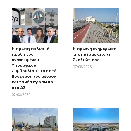
Η πρώτη πολιτική
Η πρωινή ενημέρωση
πράξη του
της ημέρας από τη
ανανεωμένου
Σκαλιώτισσα
Υπουργικού
07/08/2026
Συμβουλίου – Οι επτά
Larnakaonline
Προέδροι που μένουν
και τα νέα πρόσωπα
στα ΔΣ
07/08/2026
Larnakaonline