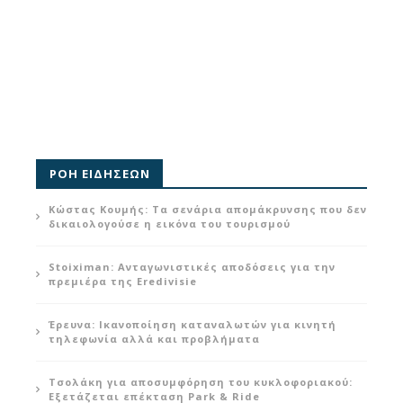
ΡΟΗ ΕΙΔΗΣΕΩΝ
Κώστας Κουμής: Τα σενάρια απομάκρυνσης που δεν
δικαιολογούσε η εικόνα του τουρισμού
Stoiximan: Ανταγωνιστικές αποδόσεις για την
πρεμιέρα της Eredivisie
Έρευνα: Ικανοποίηση καταναλωτών για κινητή
τηλεφωνία αλλά και προβλήματα
Τσολάκη για αποσυμφόρηση του κυκλοφοριακού:
Εξετάζεται επέκταση Park & Ride