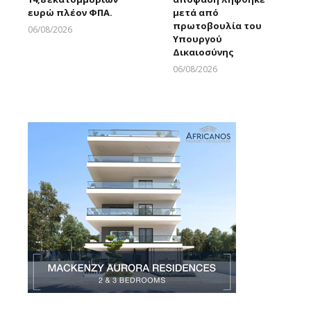
ευρώ πλέον ΦΠΑ.
μετά από
πρωτοβουλία του
06/08/2026
Υπουργού
Larnakaonline
Δικαιοσύνης
06/08/2026
Larnakaonline