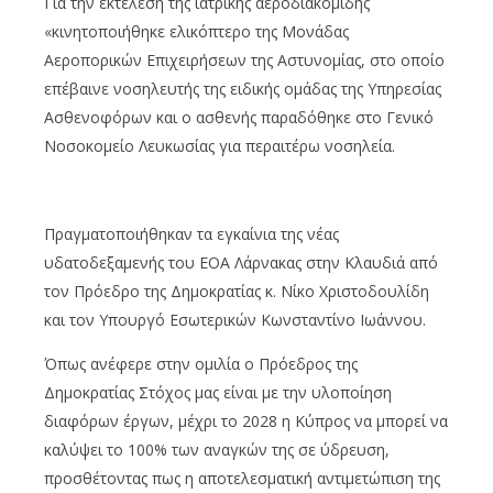
Για την εκτέλεση της ιατρικής αεροδιακομιδής
«κινητοποιήθηκε ελικόπτερο της Μονάδας
Αεροπορικών Επιχειρήσεων της Αστυνομίας, στο οποίο
επέβαινε νοσηλευτής της ειδικής ομάδας της Υπηρεσίας
Ασθενοφόρων και ο ασθενής παραδόθηκε στο Γενικό
Νοσοκομείο Λευκωσίας για περαιτέρω νοσηλεία.
Πραγματοποιήθηκαν τα εγκαίνια της νέας
υδατοδεξαμενής του ΕΟΑ Λάρνακας στην Κλαυδιά από
τον Πρόεδρο της Δημοκρατίας κ. Νίκο Χριστοδουλίδη
και τον Υπουργό Εσωτερικών Κωνσταντίνο Ιωάννου.
Όπως ανέφερε στην ομιλία ο Πρόεδρος της
Δημοκρατίας Στόχος μας είναι με την υλοποίηση
διαφόρων έργων, μέχρι το 2028 η Κύπρος να μπορεί να
καλύψει το 100% των αναγκών της σε ύδρευση,
προσθέτοντας πως η αποτελεσματική αντιμετώπιση της