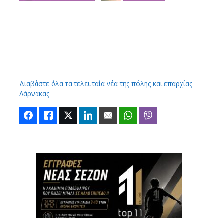
Διαβάστε όλα τα τελευταία νέα της πόλης και επαρχίας
Λάρνακας
Facebook
Like
Twitter
LinkedIn
Email
WhatsApp
Viber