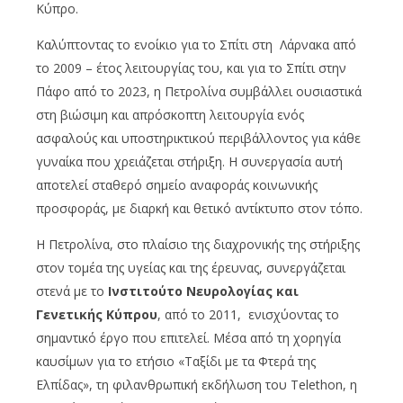
Κύπρο.
Καλύπτοντας το ενοίκιο για το Σπίτι στη Λάρνακα από
το 2009 – έτος λειτουργίας του, και για το Σπίτι στην
Πάφο από το 2023, η Πετρολίνα συμβάλλει ουσιαστικά
στη βιώσιμη και απρόσκοπτη λειτουργία ενός
ασφαλούς και υποστηρικτικού περιβάλλοντος για κάθε
γυναίκα που χρειάζεται στήριξη. Η συνεργασία αυτή
αποτελεί σταθερό σημείο αναφοράς κοινωνικής
προσφοράς, με διαρκή και θετικό αντίκτυπο στον τόπο.
Η Πετρολίνα, στο πλαίσιο της διαχρονικής της στήριξης
στον τομέα της υγείας και της έρευνας, συνεργάζεται
στενά με το
Ινστιτούτο Νευρολογίας και
Γενετικής Κύπρου
, από το 2011, ενισχύοντας το
σημαντικό έργο που επιτελεί. Μέσα από τη χορηγία
καυσίμων για το ετήσιο «Ταξίδι με τα Φτερά της
Ελπίδας», τη φιλανθρωπική εκδήλωση του Telethon, η