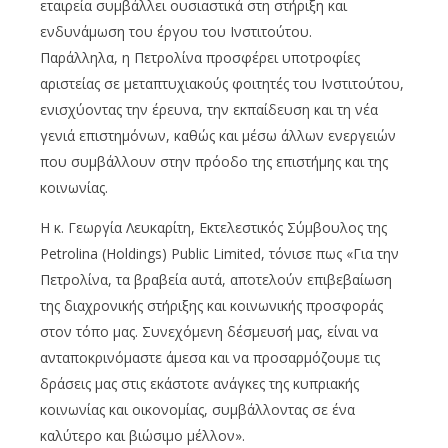
εταιρεία συμβάλλει ουσιαστικά στη στήριξη και
ενδυνάμωση του έργου του Ινστιτούτου.
Παράλληλα, η Πετρολίνα προσφέρει υποτροφίες
αριστείας σε μεταπτυχιακούς φοιτητές του Ινστιτούτου,
ενισχύοντας την έρευνα, την εκπαίδευση και τη νέα
γενιά επιστημόνων, καθώς και μέσω άλλων ενεργειών
που συμβάλλουν στην πρόοδο της επιστήμης και της
κοινωνίας.
Η κ. Γεωργία Λευκαρίτη, Εκτελεστικός Σύμβουλος της
Petrolina (Holdings) Public Limited, τόνισε πως «Για την
Πετρολίνα, τα βραβεία αυτά, αποτελούν επιβεβαίωση
της διαχρονικής στήριξης και κοινωνικής προσφοράς
στον τόπο μας. Συνεχόμενη δέσμευσή μας, είναι να
ανταποκρινόμαστε άμεσα και να προσαρμόζουμε τις
δράσεις μας στις εκάστοτε ανάγκες της κυπριακής
κοινωνίας και οικονομίας, συμβάλλοντας σε ένα
καλύτερο και βιώσιμο μέλλον».