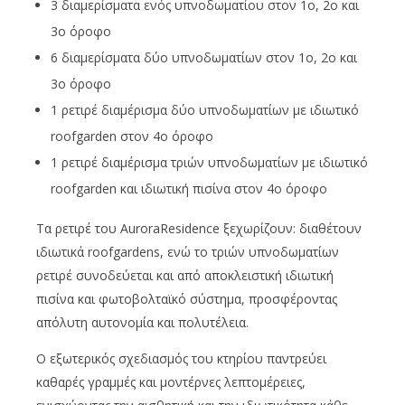
3 διαμερίσματα ενός υπνοδωματίου στον 1ο, 2ο και
3ο όροφο
6 διαμερίσματα δύο υπνοδωματίων στον 1ο, 2ο και
3ο όροφο
1 ρετιρέ διαμέρισμα δύο υπνοδωματίων με ιδιωτικό
roofgarden στον 4ο όροφο
1 ρετιρέ διαμέρισμα τριών υπνοδωματίων με ιδιωτικό
roofgarden και ιδιωτική πισίνα στον 4ο όροφο
Τα ρετιρέ του AuroraResidence ξεχωρίζουν: διαθέτουν
ιδιωτικά roofgardens, ενώ το τριών υπνοδωματίων
ρετιρέ συνοδεύεται και από αποκλειστική ιδιωτική
πισίνα και φωτοβολταϊκό σύστημα, προσφέροντας
απόλυτη αυτονομία και πολυτέλεια.
Ο εξωτερικός σχεδιασμός του κτηρίου παντρεύει
καθαρές γραμμές και μοντέρνες λεπτομέρειες,