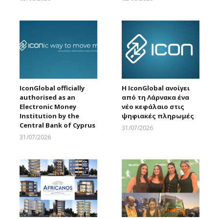
Larnakaonline
Larnakaonline
IconGlobal officially
Η IconGlobal ανοίγει
authorised as an
από τη Λάρνακα ένα
Electronic Money
νέο κεφάλαιο στις
Institution by the
ψηφιακές πληρωμές
Central Bank of Cyprus
31/07/2026
Larnakaonline
31/07/2026
Larnakaonline