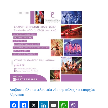
Διαβάστε όλα τα τελευταία νέα της πόλης και επαρχίας
Λάρνακας
Facebook
Like
Twitter
LinkedIn
Email
WhatsApp
Viber