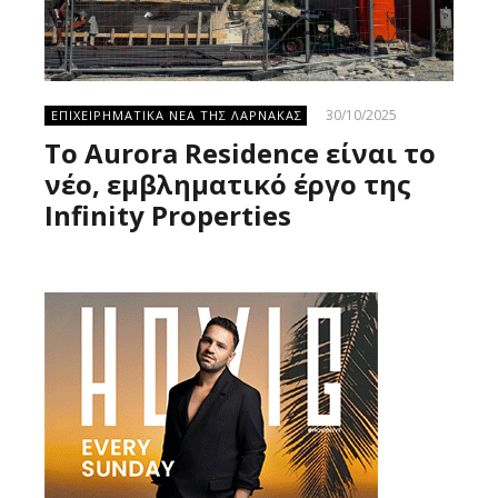
30/10/2025
ΕΠΙΧΕΙΡΗΜΑΤΙΚΑ ΝΕΑ ΤΗΣ ΛΑΡΝΑΚΑΣ
Το Aurora Residence είναι το
νέο, εμβληματικό έργο της
Infinity Properties