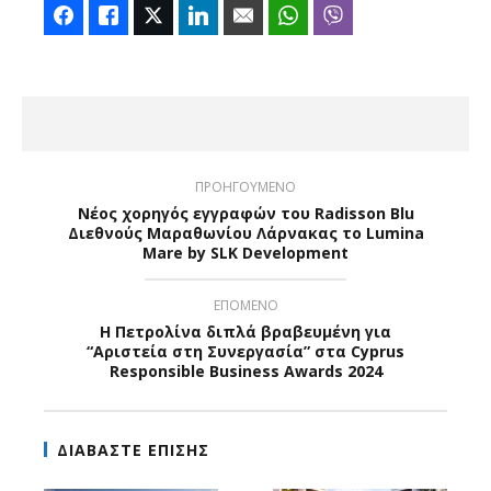
Facebook
Like
Twitter
LinkedIn
Email
WhatsApp
Viber
ΠΡΟΗΓΟΥΜΕΝΟ
Νέος χορηγός εγγραφών του Radisson Blu
Διεθνούς Μαραθωνίου Λάρνακας το Lumina
Mare by SLK Development
ΕΠΟΜΕΝΟ
Η Πετρολίνα διπλά βραβευμένη για
“Αριστεία στη Συνεργασία” στα Cyprus
Responsible Business Awards 2024
ΔΙΑΒΑΣΤΕ ΕΠΙΣΗΣ