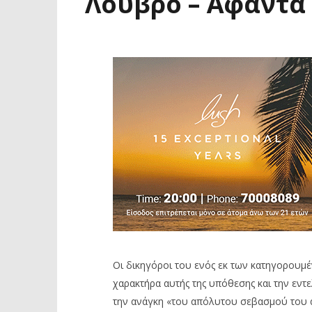
Λούβρο – Άφαντα
Οι δικηγόροι του ενός εκ των κατηγορουμ
χαρακτήρα αυτής της υπόθεσης και την εν
την ανάγκη
«
του απόλυτου σεβασμού του α