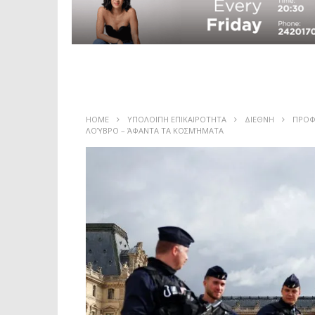
HOME
ΥΠΟΛΟΙΠΗ ΕΠΙΚΑΙΡΟΤΗΤΑ
ΔΙΕΘΝΗ
ΠΡΟΦΥ
ΛΟΎΒΡΟ – ΆΦΑΝΤΑ ΤΑ ΚΟΣΜΉΜΑΤΑ