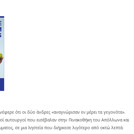
ανέφερε ότι οι δύο άνδρες
«
αναγνώρισαν εν μέρει τα
γεγονότ
α
».
κοί αυτουργοί που εισέβαλαν στην Πινακοθήκη του Απόλλωνα και
ματος, σε μια ληστεία που διήρκεσε λιγότερο από οκτώ λεπτά.