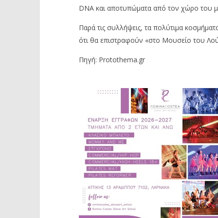
DNA και αποτυπώματα από τον χώρο του μο
Παρά τις συλλήψεις, τα πολύτιμα κοσμήματ
ότι θα επιστραφούν
«
στο Μουσείο του Λού
Πηγή: Protothema.gr