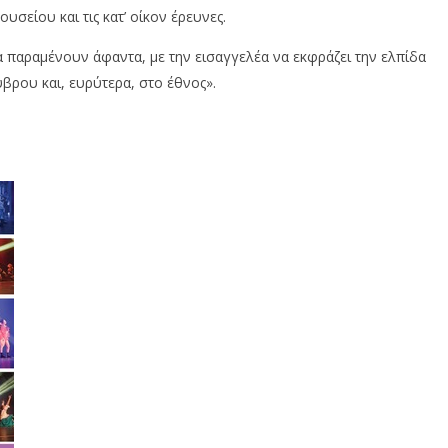
υσείου και τις κατ’
οίκον
έρευνες.
α παραμένουν άφαντα, με την εισαγγελέα να εκφράζει την ελπίδα
βρου και, ευρύτερα, στο
έθνος
».