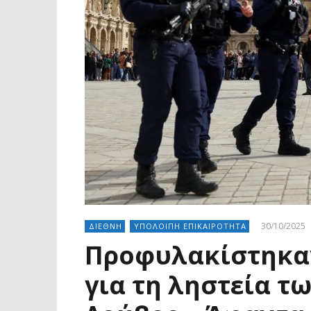
30/10/2025
ΔΙΕΘΝΗ
ΥΠΟΛΟΙΠΗ ΕΠΙΚΑΙΡΟΤΗΤΑ
Προφυλακίστηκαν
για τη ληστεία τω