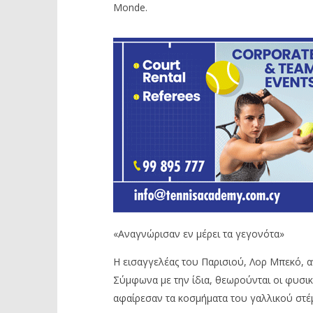
Monde
.
«
Αναγνώρισαν εν μέρει τα
γεγονότ
α
»
Η εισαγγελέας του Παρισιού,
Λορ
Μπεκό
, 
Σύμφωνα με την ίδια, θεωρούνται οι φυσι
αφαίρεσαν τα κοσμήματα του γαλλικού στέμ