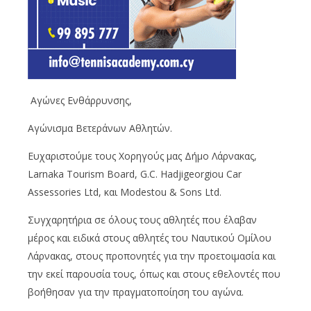
Αγώνες Ενθάρρυνσης,
Αγώνισμα Βετεράνων Αθλητών.
Ευχαριστούμε τους Χορηγούς μας Δήμο Λάρνακας,
Larnaka
Tourism
Board, G.C.
Hadjigeorgiou
Car
Assessories
Ltd
, και
Modestou
& Sons
Ltd
.
Συγχαρητήρια σε όλους τους αθλητές που έλαβαν
μέρος και ειδικά στους αθλητές του Ναυτικού Ομίλου
Λάρνακας, στους προπονητές για την προετοιμασία και
την εκεί παρουσία τους, όπως και στους εθελοντές που
βοήθησαν για την πραγματοποίηση του αγώνα.