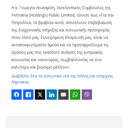
Η κ. Γεωργία Λευκαρίτη, Εκτελεστικός Σύμβουλος της
Petrolina (Holdings) Public Limited, τόνισε πως «Για την
Πετρολίνα, τα βραβεία αυτά, αποτελούν επιβεβαίωση
της διαχρονικής στήριξης και κοινωνικής προσφοράς
στον τόπο μας. Συνεχόμενη δέσμευσή μας, είναι να
ανταποκρινόμαστε άμεσα και να προσαρμόζουμε τις
δράσεις μας στις εκάστοτε ανάγκες της κυπριακής
κοινωνίας και οικονομίας, συμβάλλοντας σε ένα
καλύτερο και βιώσιμο μέλλον».
Διαβάστε όλα τα τελευταία νέα της πόλης και επαρχίας
Λάρνακας
Facebook
Like
Twitter
LinkedIn
Email
WhatsApp
Viber