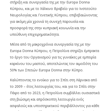
στήριξη και συνεργασία της με την Europa Donna
Κύπρου, και με το Χάλκινο Βραβείο για το Ινστιτούτο
Νευρολογίας και Γενετικής Κύπρου, επιβεβαιώνοντας
για ακόμη μία χρονιά τη συνεχή παρουσία και
προσφορά της στην κυπριακή κοινωνία και την
υπεύθυνη επιχειρηματικότητα.
Μέσα από τη μακροχρόνια συνεργασία της με την
Europa Donna Κύπρου, η Πετρολίνα στηρίζει έμπρακτα
το έργο του Οργανισμού για τις γυναίκες με εμπειρία
καρκίνου του μαστού, αποτελώντας τον αιμοδότη του
50% των Σπιτιών Europa Donna στην Κύπρο.
Καλύπτοντας το ενοίκιο για το Σπίτι στη Λάρνακα από
το 2009 – έτος λειτουργίας του, και για το Σπίτι στην
Πάφο από το 2023, η Πετρολίνα συμβάλλει ουσιαστικά
στη βιώσιμη και απρόσκοπτη λειτουργία ενός
ασφαλούς και υποστηρικτικού περιβάλλοντος για κάθε