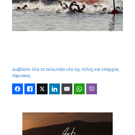
Διαβάστε όλα τα τελευταία νέα της πόλης και επαρχίας
Λάρνακας
Facebook
Like
Twitter
LinkedIn
Email
WhatsApp
Viber