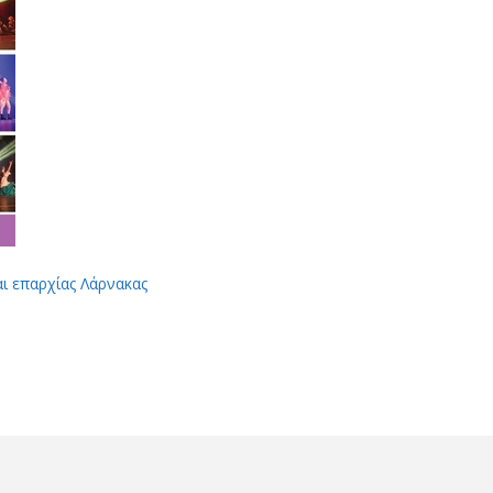
αι επαρχίας Λάρνακας
App
Viber