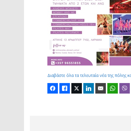
Διαβάστε όλα τα τελευταία νέα της πόλης κ
Facebook
Like
Twitter
LinkedIn
Email
Whats