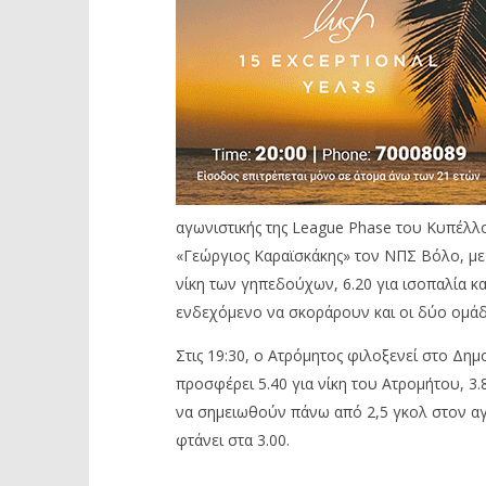
αγωνιστικής της League Phase του Κυπέλλο
«Γεώργιος Καραϊσκάκης» τον ΝΠΣ Βόλο, με 
νίκη των γηπεδούχων, 6.20 για ισοπαλία κα
ενδεχόμενο να σκοράρουν και οι δύο ομάδε
Στις 19:30, ο Ατρόμητος φιλοξενεί στο Δημ
προσφέρει 5.40 για νίκη του Ατρομήτου, 3.
να σημειωθούν πάνω από 2,5 γκολ στον αγώ
φτάνει στα 3.00.