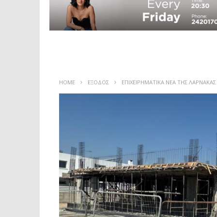
HOME
ΕΞΟΔΟΣ
ΕΠΙΧΕΙΡΗΜΑΤΙΚΑ ΝΕΑ ΤΗΣ ΛΑΡΝΑΚΑΣ