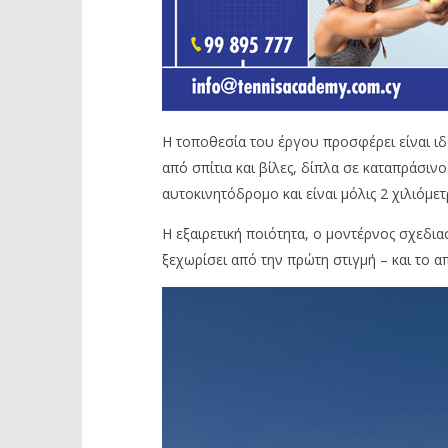
Η τοποθεσία του έργου προσφέρει είναι ιδα
από σπίτια και βίλες, δίπλα σε καταπράσ
αυτοκινητόδρομο και είναι μόλις 2 χιλιόμε
Η εξαιρετική ποιότητα, ο μοντέρνος σχεδια
ξεχωρίσει από την πρώτη στιγμή – και το α