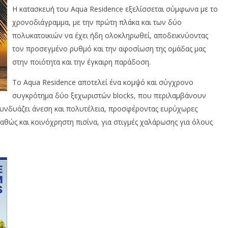
Η κατασκευή του Aqua Residence εξελίσσεται σύμφωνα με το
χρονοδιάγραμμα, με την πρώτη πλάκα και των δύο
πολυκατοικιών να έχει ήδη ολοκληρωθεί, αποδεικνύοντας
τον προσεγμένο ρυθμό και την αφοσίωση της ομάδας μας
στην ποιότητα και την έγκαιρη παράδοση.
Το Aqua Residence αποτελεί ένα κομψό και σύγχρονο
συγκρότημα δύο ξεχωριστών blocks, που περιλαμβάνουν
συνδυάζει άνεση και πολυτέλεια, προσφέροντας ευρύχωρες
 καθώς και κοινόχρηστη πισίνα, για στιγμές χαλάρωσης για όλους