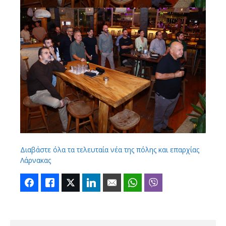
Διαβάστε όλα τα τελευταία νέα της πόλης και επαρχίας
Λάρνακας
Facebook
Like
Twitter
LinkedIn
Email
WhatsApp
Viber