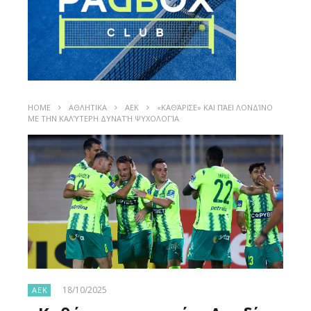
HOME
ΑΘΛΗΤΙΚΑ
ΑΕΚ
«ΚΑΘΆΡΙΣΕ» ΚΑΙ ΠΆΕΙ ΛΟΝΔΊΝΟ
ΜΕ ΤΗΝ ΚΑΛΎΤΕΡΗ ΔΥΝΑΤΉ ΨΥΧΟΛΟΓΊΑ
18/10/2025
ΑΕΚ