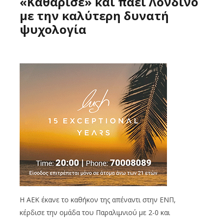
«Καθάρισε» και πάει Λονδίνο
με την καλύτερη δυνατή
ψυχολογία
Η ΑΕΚ έκανε το καθήκον της απέναντι στην ΕΝΠ,
κέρδισε την ομάδα του Παραλιμνιού με 2-0 και