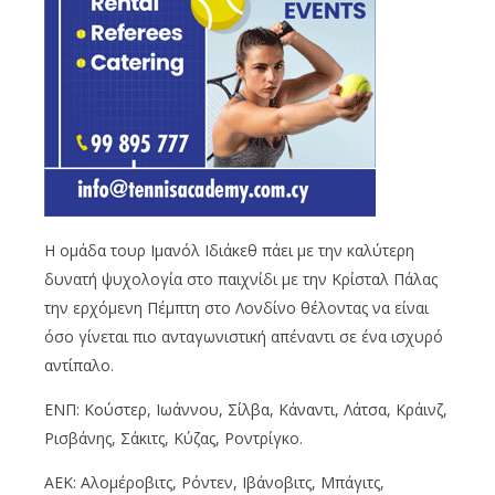
Η ομάδα τουρ Ιμανόλ Ιδιάκεθ πάει με την καλύτερη
δυνατή ψυχολογία στο παιχνίδι με την Κρίσταλ Πάλας
την ερχόμενη Πέμπτη στο Λονδίνο θέλοντας να είναι
όσο γίνεται πιο ανταγωνιστική απέναντι σε ένα ισχυρό
αντίπαλο.
ΕΝΠ: Κούστερ, Ιωάννου, Σίλβα, Κάναντι, Λάτσα, Κράινζ,
Ρισβάνης, Σάκιτς, Κύζας, Ροντρίγκο.
ΑΕΚ: Αλομέροβιτς, Ρόντεν, Ιβάνοβιτς, Μπάγιτς,