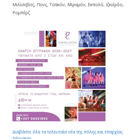
Μιλίσεβιτς, Πονς, Τσακόν, Μιραμόν, Εκπολό, Ιζκιέρδο,
Ρομπέρζ.
Διαβάστε όλα τα τελευταία νέα της πόλης και επαρχίας
Λάρνακας