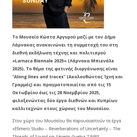
Το Μουσείο Κώστα Αργυρού μαζί με τον Δήμο
Λάρνακας ανακοινώνει τη συμμετοχή του στη
διεθνή εκδήλωση τέχνης και πολιτισμού
«Larnaca Biennale 2025» (Λάρνακα Μπιενάλε
2025). Το θέμα της φετινής διοργάνωσης είναι
“Along lines and traces” (Ακολουθώντας Ίχνη και
Γραμμές) και πραγματοποιείται από τις 15
Οκτωβρίου έως τις 28 Νοεμβρίου 2025,
φιλοξενώντας δύο έργα διεθνών και Κυπρίων
καλλιτεχνών στους χώρους του Μουσείου.
Στον χώρο του Μουσείου θα παρουσιαστούν τα έργα
«Efimero Studio – Reverberations of Uncertainty – The
Threads of Sound και Séverin Guelpa-TIMES