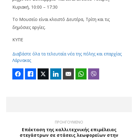
Κυριακή, 10:00 – 17:30
Το Μουσείο είναι κλειστό Δευτέρα, Τρίτη και τις
δημόσιες αργίες.
ΚΥΠΕ
Διαβάστε όλα τα τελευταία νέα της πόλης και επαρχίας
Λάρνακας
Facebook
Like
Twitter
LinkedIn
Email
WhatsApp
Viber
ΠΡΟΗΓΟΥΜΕΝΟ
Eπέκταση της καλλιτεχνικής επιμέλειας
στεγάστρων σε στάσεις λεωφορείων στην