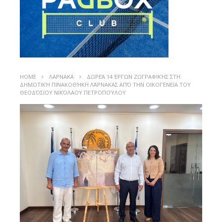
HOME
ΛΑΡΝΑΚΑ
ΔΩΡΕΆ 14 ΈΡΓΩΝ ΖΩΓΡΑΦΙΚΉΣ ΣΤΗ
ΔΗΜΟΤΙΚΉ ΠΙΝΑΚΟΘΉΚΗ ΛΆΡΝΑΚΑΣ ΑΠΌ ΤΗΝ ΟΙΚΟΓΈΝΕΙΑ ΤΟΥ
ΘΕΟΔΌΣΙΟΥ ΝΙΚΌΛΑΟΥ ΠΕΤΡΟΠΟΎΛΟΥ