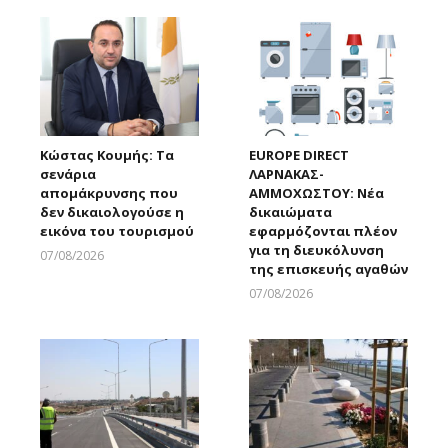
Κώστας Κουμής: Τα
EUROPE DIRECT
σενάρια
ΛΑΡΝΑΚΑΣ-
απομάκρυνσης που
ΑΜΜΟΧΩΣΤΟΥ: Νέα
δεν δικαιολογούσε η
δικαιώματα
εικόνα του τουρισμού
εφαρμόζονται πλέον
για τη διευκόλυνση
07/08/2026
της επισκευής αγαθών
Larnakaonline
07/08/2026
Larnakaonline