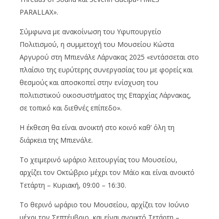
PARALLAX».
Σύμφωνα με ανακοίνωση του Υφυπουργείο
Πολιτισμού, η συμμετοχή του Μουσείου Κώστα
Αργυρού στη Μπιενάλε Λάρνακας 2025 «εντάσσεται στο
πλαίσιο της ευρύτερης συνεργασίας του με φορείς και
θεσμούς και αποσκοπεί στην ενίσχυση του
πολιτιστικού οικοσυστήματος της Επαρχίας Λάρνακας,
σε τοπικό και διεθνές επίπεδο».
Η έκθεση θα είναι ανοικτή στο κοινό καθ’ όλη τη
διάρκεια της Μπιενάλε.
Το χειμερινό ωράριο λειτουργίας του Μουσείου,
αρχίζει τον Οκτώβριο μέχρι τον Μάϊο και είναι ανοικτό
Τετάρτη – Κυριακή, 09:00 – 16:30.
Το θερινό ωράριο του Μουσείου, αρχίζει τον Ιούνιο
μέχρι τον Σεπτέμβριο και είναι ανοικτό Τετάρτη –