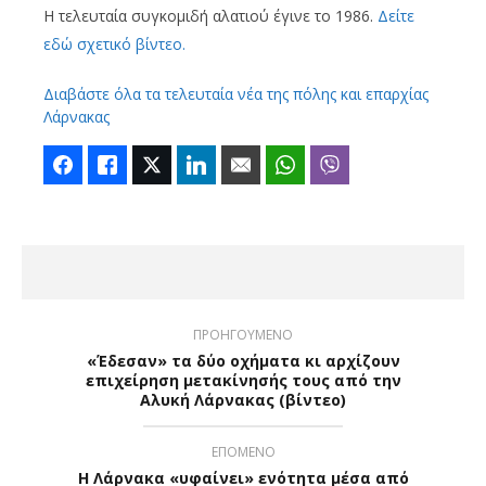
Η τελευταία συγκομιδή αλατιού έγινε το 1986.
Δείτε
εδώ σχετικό βίντεο.
Διαβάστε όλα τα τελευταία νέα της πόλης και επαρχίας
Λάρνακας
Facebook
Like
Twitter
LinkedIn
Email
WhatsApp
Viber
ΠΡΟΗΓΟΥΜΕΝΟ
«Έδεσαν» τα δύο οχήματα κι αρχίζουν
επιχείρηση μετακίνησής τους από την
Αλυκή Λάρνακας (βίντεο)
ΕΠΟΜΕΝΟ
Η Λάρνακα «υφαίνει» ενότητα μέσα από