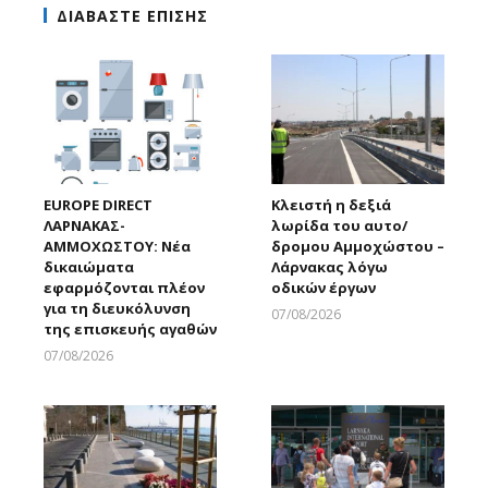
ΔΙΑΒΑΣΤΕ ΕΠΙΣΗΣ
EUROPE DIRECT
Κλειστή η δεξιά
ΛΑΡΝΑΚΑΣ-
λωρίδα του αυτο/
ΑΜΜΟΧΩΣΤΟΥ: Νέα
δρομου Αμμοχώστου –
δικαιώματα
Λάρνακας λόγω
εφαρμόζονται πλέον
οδικών έργων
για τη διευκόλυνση
07/08/2026
της επισκευής αγαθών
Larnakaonline
07/08/2026
Larnakaonline