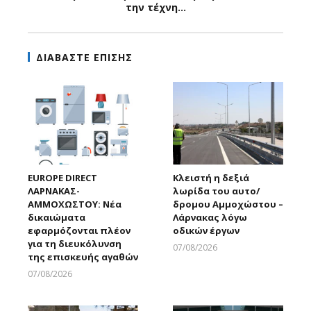
την τέχνη...
ΔΙΑΒΑΣΤΕ ΕΠΙΣΗΣ
EUROPE DIRECT
Κλειστή η δεξιά
ΛΑΡΝΑΚΑΣ-
λωρίδα του αυτο/
ΑΜΜΟΧΩΣΤΟΥ: Νέα
δρομου Αμμοχώστου –
δικαιώματα
Λάρνακας λόγω
εφαρμόζονται πλέον
οδικών έργων
για τη διευκόλυνση
07/08/2026
της επισκευής αγαθών
Larnakaonline
07/08/2026
Larnakaonline