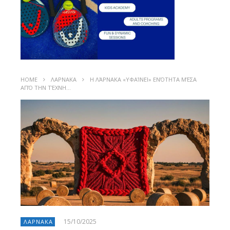
HOME
ΛΑΡΝΑΚΑ
Η ΛΆΡΝΑΚΑ «ΥΦΑΊΝΕΙ» ΕΝΌΤΗΤΑ ΜΈΣΑ
ΑΠΌ ΤΗΝ ΤΈΧΝΗ…
15/10/2025
ΛΑΡΝΑΚΑ