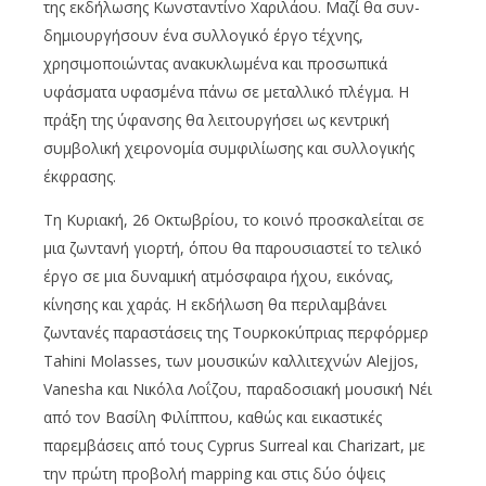
της εκδήλωσης Κωνσταντίνο Χαριλάου. Μαζί θα συν-
δημιουργήσουν ένα συλλογικό έργο τέχνης,
χρησιμοποιώντας ανακυκλωμένα και προσωπικά
υφάσματα υφασμένα πάνω σε μεταλλικό πλέγμα. Η
πράξη της ύφανσης θα λειτουργήσει ως κεντρική
συμβολική χειρονομία συμφιλίωσης και συλλογικής
έκφρασης.
Τη Κυριακή, 26 Οκτωβρίου, το κοινό προσκαλείται σε
μια ζωντανή γιορτή, όπου θα παρουσιαστεί το τελικό
έργο σε μια δυναμική ατμόσφαιρα ήχου, εικόνας,
κίνησης και χαράς. Η εκδήλωση θα περιλαμβάνει
ζωντανές παραστάσεις της Τουρκοκύπριας περφόρμερ
Tahini Molasses, των μουσικών καλλιτεχνών Alejjos,
Vanesha και Νικόλα Λοΐζου, παραδοσιακή μουσική Νέι
από τον Βασίλη Φιλίππου, καθώς και εικαστικές
παρεμβάσεις από τους Cyprus Surreal και Charizart, με
την πρώτη προβολή mapping και στις δύο όψεις