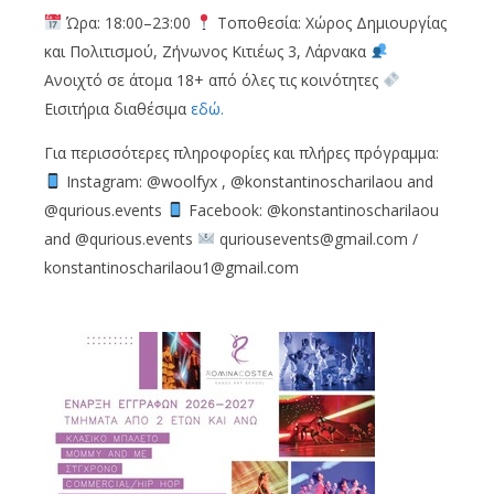
Ώρα: 18:00–23:00
Τοποθεσία: Χώρος Δημιουργίας
και Πολιτισμού, Ζήνωνος Κιτιέως 3, Λάρνακα
Ανοιχτό σε άτομα 18+ από όλες τις κοινότητες
Εισιτήρια διαθέσιμα
εδώ.
Για περισσότερες πληροφορίες και πλήρες πρόγραμμα:
Instagram: @woolfyx , @konstantinoscharilaou and
@qurious.events
Facebook: @konstantinoscharilaou
and @qurious.events
quriousevents@gmail.com
/
konstantinoscharilaou1@gmail.com