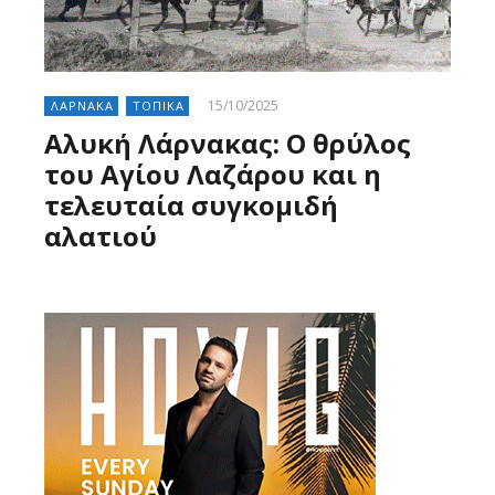
15/10/2025
ΛΑΡΝΑΚΑ
ΤΟΠΙΚΑ
Αλυκή Λάρνακας: Ο θρύλος
του Αγίου Λαζάρου και η
τελευταία συγκομιδή
αλατιού