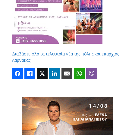
Διαβάστε όλα τα τελευταία νέα της πόλης και επαρχίας
Λάρνακας
Facebook
Like
Twitter
LinkedIn
Email
WhatsApp
Viber