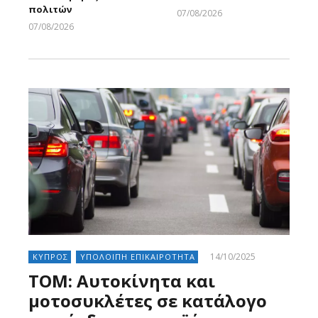
πολιτών
07/08/2026
Larnakaonline
07/08/2026
Larnakaonline
14/10/2025
ΚΥΠΡΟΣ
ΥΠΟΛΟΙΠΗ ΕΠΙΚΑΙΡΟΤΗΤΑ
ΤΟΜ: Αυτοκίνητα και
μοτοσυκλέτες σε κατάλογο