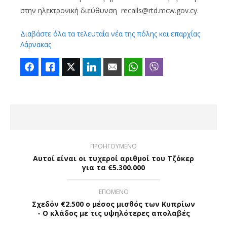
στην ηλεκτρονική διεύθυνση recalls@rtd.mcw.gov.cy.
Διαβάστε όλα τα τελευταία νέα της πόλης και επαρχίας
Λάρνακας
Facebook
Like
Twitter
LinkedIn
Email
WhatsApp
Viber
ΠΡΟΗΓΟΥΜΕΝΟ
Αυτοί είναι οι τυχεροί αριθμοί του Τζόκερ
για τα €5.300.000
ΕΠΟΜΕΝΟ
Σχεδόν €2.500 ο μέσος μισθός των Κυπρίων
- Ο κλάδος με τις υψηλότερες απολαβές