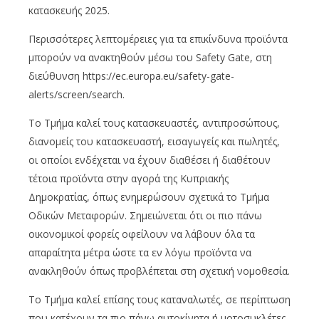
κατασκευής 2025.
Περισσότερες λεπτομέρειες για τα επικίνδυνα προϊόντα
μπορούν να ανακτηθούν μέσω του Safety Gate, στη
διεύθυνση https://ec.europa.eu/safety-gate-
alerts/screen/search.
Το Τμήμα καλεί τους κατασκευαστές, αντιπροσώπους,
διανομείς του κατασκευαστή, εισαγωγείς και πωλητές,
οι οποίοι ενδέχεται να έχουν διαθέσει ή διαθέτουν
τέτοια προϊόντα στην αγορά της Κυπριακής
Δημοκρατίας, όπως ενημερώσουν σχετικά το Τμήμα
Οδικών Μεταφορών. Σημειώνεται ότι οι πιο πάνω
οικονομικοί φορείς οφείλουν να λάβουν όλα τα
απαραίτητα μέτρα ώστε τα εν λόγω προϊόντα να
ανακληθούν όπως προβλέπεται στη σχετική νομοθεσία.
Το Τμήμα καλεί επίσης τους καταναλωτές, σε περίπτωση
που κατέχουν τα πιο πάνω αυτοκίνητα ή μοτοσυκλέτες,