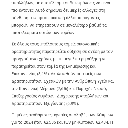
υπαλλήλων, με αποτέλεσμα οι διακυμάνσεις να είναι
πιο έντονες. Αυτό σημαίνει ότι μικρές αλλαγές στη
σύνθεση του προσωπικού ή άλλοι παράγοντες
μπορούν να επηρεάσουν σε μεγαλύτερο βαθμό τα
αποτελέσματα αυτών των τομέων.
Σε όλους τους υπόλοιπους τομείς οικονομικής
δραστηριότητας παρατηρείται αύξηση σε σχέση με τον
προηγούμενο χρόνο, με τη μεγαλύτερη αύξηση να
παρατηρείται στον τομέα της Ενημέρωσης και
Επικοινωνίας (8,1%). Ακολουθούν οι τομείς των
Δραστηριοτήτων Σχετικών με την Ανθρώπινη Υγεία και
την Κοινωνική Μέριμνα (7,6%) και Παροχής Νερού,
Επεξεργασίας Λυμάτων, Διαχείρισης Αποβλήτων και
Δραστηριοτήτων Εξυγίανσης (6,9%).
Οι μέσες ακαθάριστες μηνιαίες απολαβές των Κύπριων
για το 2024 ήταν €2.506 και των μη-Κύπριων €2.434. Η