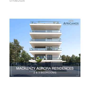
07/08/2026
Larnakaonline