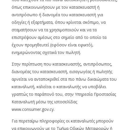
όπως επικοινωνήσουν με τον κατασκευαστή ή
αντιπρόσωπο ή διανομέα του κατασκευαστή για
οδηγίες ή εξαρτήματα, όπου κρίνεται σκόπιμο, να
σταματήσουν να τα χρησιμοποιούν και να τα
επιστρέψουν αμέσως στο σημείο από το οποίο τα
έχουν προμηθευτεί (εφόσον είναι εφικτό),
ενημερώνοντας σχετικά τον πωλητή.
Στην περίπτωση που κατασκευαστής, αντιπρόσωπος,
διανομέας του κατασκευαστή, εισαγωγέας ή πωλητής
αρνείται να ανταποκριθεί στα πιο πάνω δικαιώματα του
καταναλωτή, καλείται ο καταναλωτής να υποβάλει
γραπτώς το παράπονό του, στην Υπηρεσία Προστασίας
Καταναλωτή μέσω της ιστοσελίδας
www.consumer.gov.cy.
Για περεταίρω πληροφορίες οι καταναλωτές μπορούν
να επικοινωνούν με το Τμήμα Οδικών Μεταφορών ή