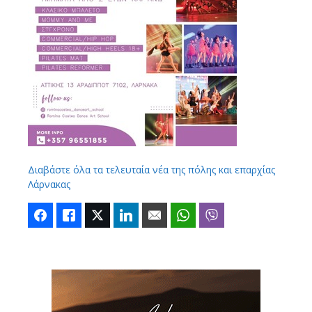
Διαβάστε όλα τα τελευταία νέα της πόλης και επαρχίας
Λάρνακας
Facebook
Like
Twitter
LinkedIn
Email
WhatsApp
Viber