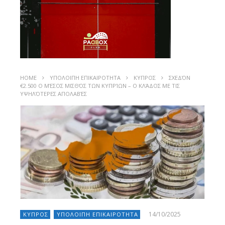
HOME
ΥΠΟΛΟΙΠΗ ΕΠΙΚΑΙΡΟΤΗΤΑ
ΚΥΠΡΟΣ
ΣΧΕΔΌΝ
€2.500 Ο ΜΈΣΟΣ ΜΙΣΘΌΣ ΤΩΝ ΚΥΠΡΊΩΝ – Ο ΚΛΆΔΟΣ ΜΕ ΤΙΣ
ΥΨΗΛΌΤΕΡΕΣ ΑΠΟΛΑΒΈΣ
14/10/2025
ΚΥΠΡΟΣ
ΥΠΟΛΟΙΠΗ ΕΠΙΚΑΙΡΟΤΗΤΑ