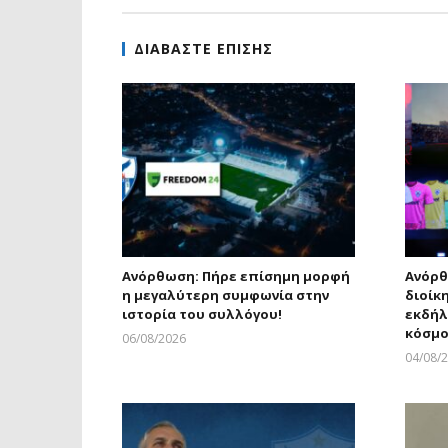
ΔΙΑΒΑΣΤΕ ΕΠΙΣΗΣ
Ανόρθωση: Πήρε επίσημη μορφή
Ανόρθ
η μεγαλύτερη συμφωνία στην
διοίκ
ιστορία του συλλόγου!
εκδήλ
κόσμο
06/08/2026
Larnakaonline
04/08/