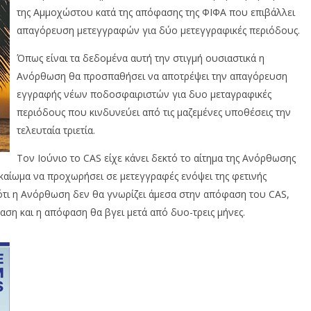
της Αμμοχώστου κατά της απόφασης της ΦΙΦΑ που επιβάλλει
απαγόρευση μετεγγραφών για δύο μετεγγραφικές περιόδους.
Όπως είναι τα δεδομένα αυτή την στιγμή ουσιαστικά η
Ανόρθωση θα προσπαθήσει να αποτρέψει την απαγόρευση
εγγραφής νέων ποδοσφαιριστών για δυο μεταγραφικές
περιόδους που κινδυνεύει από τις μαζεμένες υποθέσεις την
τελευταία τριετία.
Τον Ιούνιο το CAS είχε κάνει δεκτό το αίτημα της Ανόρθωσης
ικαίωμα να προχωρήσει σε μετεγγραφές ενόψει της φετινής
 ότι η Ανόρθωση δεν θα γνωρίζει άμεσα στην απόφαση του CAS,
ίκαση και η απόφαση θα βγει μετά από δυο-τρεις μήνες.