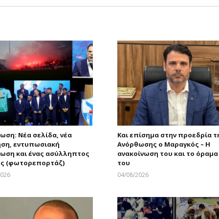
ωση: Νέα σελίδα, νέα
Και επίσημα στην προεδρία τ
ηση, εντυπωσιακή
Ανόρθωσης ο Μαραγκός – Η
ωση και ένας ασύλληπτος
ανακοίνωση του και το όραμα
ς (φωτορεπορτάζ)
του
2026
04/08/2026
Larnakaonline
Larnakaonline