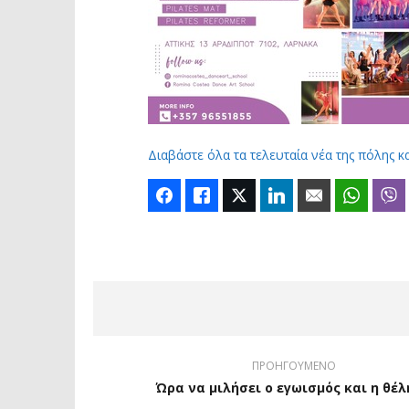
Διαβάστε όλα τα τελευταία νέα της πόλης κ
Facebook
Like
Twitter
LinkedIn
Email
Whats
ΠΡΟΗΓΟΥΜΕΝΟ
Ώρα να μιλήσει ο εγωισμός και η θέ