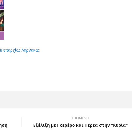
αι επαρχίας Λάρνακας
App
Viber
ΕΠΟΜΕΝΟ
ληση
Εξέλιξη με Γκερέρο και Περέα στην "Κυρία"