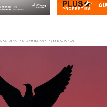
30 ΟΚΤΩΒΡΊΟΥ Η ΚΡΊΣΙΜΗ ΕΚΔΊΚΑΣΗ ΤΗΣ ΈΦΕΣΗΣ ΤΟΥ CAS