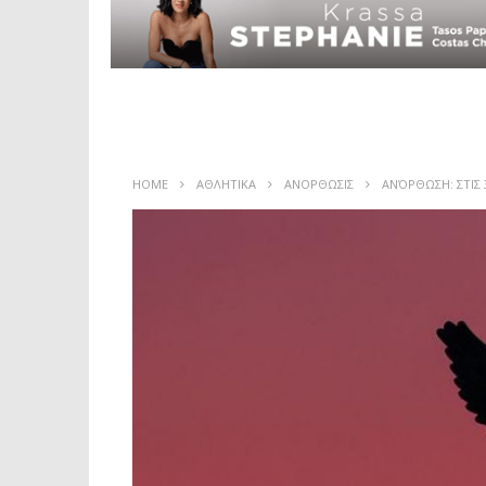
HOME
ΑΘΛΗΤΙΚΑ
ΑΝΟΡΘΩΣΙΣ
ΑΝΌΡΘΩΣΗ: ΣΤΙΣ 