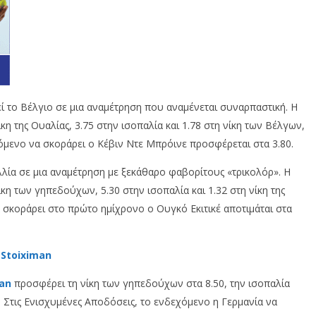
νεί το Βέλγιο σε μια αναμέτρηση που αναμένεται συναρπαστική. Η
η της Ουαλίας, 3.75 στην ισοπαλία και 1.78 στη νίκη των Βέλγων,
όμενο να σκοράρει ο Κέβιν Ντε Μπρόινε προσφέρεται στα 3.80.
λλία σε μια αναμέτρηση με ξεκάθαρο φαβορίτους «τρικολόρ». Η
η των γηπεδούχων, 5.30 στην ισοπαλία και 1.32 στη νίκη της
α σκοράρει στο πρώτο ημίχρονο ο Ουγκό Εκιτικέ αποτιμάται στα
 Stoiximan
an
προσφέρει τη νίκη των γηπεδούχων στα 8.50, την ισοπαλία
6. Στις Ενισχυμένες Αποδόσεις, το ενδεχόμενο η Γερμανία να