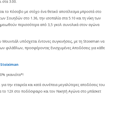
 στα 3.00.
ται το Κόσοβο με στόχο ένα θετικό αποτέλεσμα μπροστά στο
ων Σουηδών στο 1.36, την ισοπαλία στα 5.10 και τη νίκη των
ημειωθούν περισσότερα από 3,5 γκολ συνολικά στον αγώνα
 Μουντιάλ υπόσχεται έντονες συγκινήσεις, με τη Stoiximan να
 των φιλάθλων, προσφέροντας Ενισχυμένες Αποδόσεις για κάθε
 Stoiximan
 0% γκανιότα*!
για την εταιρεία και κατά συνέπεια μεγαλύτερες αποδόσεις του
α το 12Χ στο ποδόσφαιρο και τον Νικητή Αγώνα στο μπάσκετ