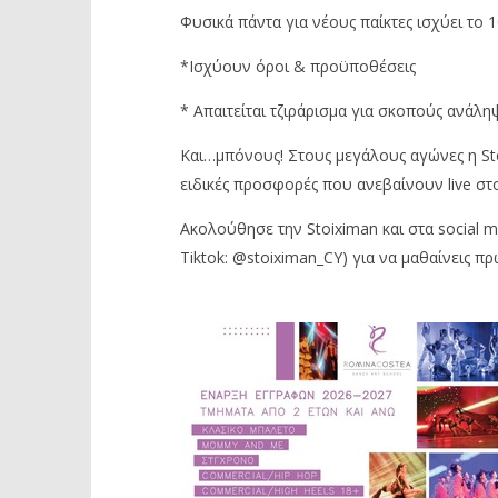
Φυσικά πάντα για νέους παίκτες ισχύει το
*Ισχύουν όροι & προϋποθέσεις
* Απαιτείται τζιράρισμα για σκοπούς ανάλη
Και…μπόνους! Στους μεγάλους αγώνες η Sto
ειδικές προσφορές που ανεβαίνουν live στ
Ακολούθησε την Stoiximan και στα social m
Tiktok: @stoiximan_CY) για να μαθαίνεις πρ