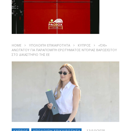
HOME
ΥΠΟΛΟΙΠΗ ΕΠΙΚΑΙΡΟΤΗΤΑ
ΚΥΠΡΟΣ
«ΌΧΙ»
ΑΝΩΤΆΤΟΥ ΓΙΑ ΠΑΡΑΠΟΜΠΉ ΕΡΩΤΉΜΑΤΟΣ ΝΤΌΡΙΑΣ ΒΑΡΩΣΙΏΤΟΥ
ΣΤΟ ΔΙΚΑΣΤΉΡΙΟ ΤΗΣ ΕΕ
13/10/2025
ΚΥΠΡΟΣ
ΥΠΟΛΟΙΠΗ ΕΠΙΚΑΙΡΟΤΗΤΑ