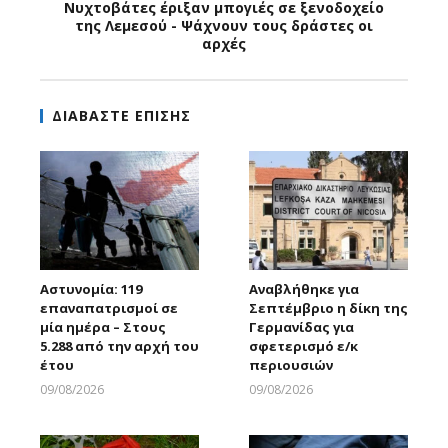
Νυχτοβάτες έριξαν μπογιές σε ξενοδοχείο
της Λεμεσού - Ψάχνουν τους δράστες οι
αρχές
ΔΙΑΒΑΣΤΕ ΕΠΙΣΗΣ
Αστυνομία: 119
Αναβλήθηκε για
επαναπατρισμοί σε
Σεπτέμβριο η δίκη της
μία ημέρα – Στους
Γερμανίδας για
5.288 από την αρχή του
σφετερισμό ε/κ
έτου
περιουσιών
09/08/2026
09/08/2026
Larnakaonline
Larnakaonline