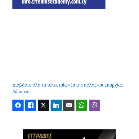
Διαβάστε όλα τα τελευταία νέα της πόλης και επαρχίας
Λάρνακας
Facebook
Like
Twitter
LinkedIn
Email
WhatsApp
Viber