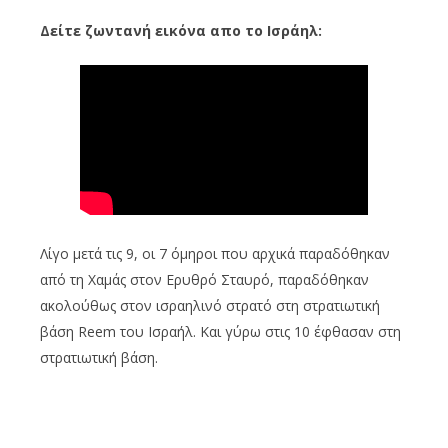
Δείτε ζωντανή εικόνα απο το Ισράηλ:
Λίγο μετά τις 9, οι 7 όμηροι που αρχικά παραδόθηκαν
από τη Χαμάς στον Ερυθρό Σταυρό, παραδόθηκαν
ακολούθως στον ισραηλινό στρατό στη στρατιωτική
βάση Reem του Ισραήλ. Και γύρω στις 10 έφθασαν στη
στρατιωτική βάση.