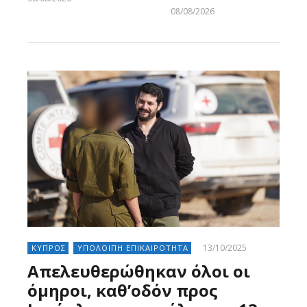
Larnakaonline
08/08/2026
Larnakaonline
13/10/2025
ΚΥΠΡΟΣ
ΥΠΟΛΟΙΠΗ ΕΠΙΚΑΙΡΟΤΗΤΑ
Απελευθερώθηκαν όλοι οι
όμηροι, καθ’οδόν προς