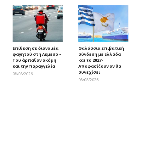
Επίθεση σε διανομέα
Θαλάσσια επιβατική
φαγητού στη Λεμεσό –
σύνδεση με Ελλάδα
Του άρπαξαν ακόμη
και το 2027-
και την παραγγελία
Αποφασίζουν αν θα
συνεχίσει
08/08/2026
Larnakaonline
08/08/2026
Larnakaonline