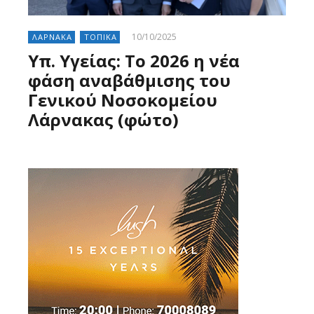
10/10/2025
ΛΑΡΝΑΚΑ
ΤΟΠΙΚΑ
Υπ. Υγείας: Το 2026 η νέα
φάση αναβάθμισης του
Γενικού Νοσοκομείου
Λάρνακας (φώτο)