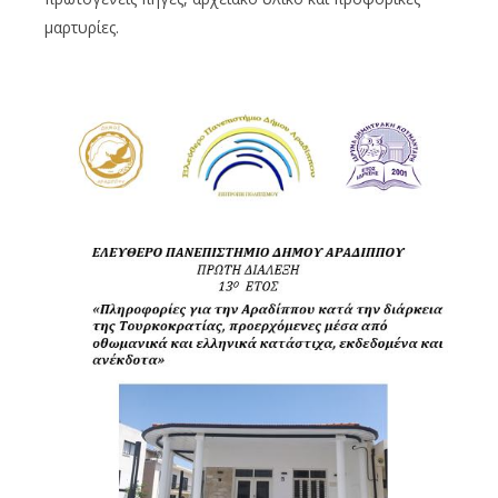
μαρτυρίες.