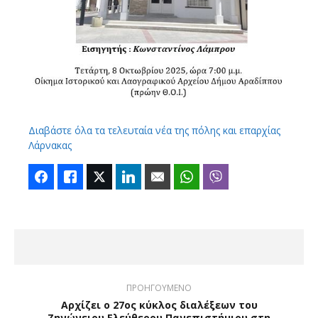
Διαβάστε όλα τα τελευταία νέα της πόλης και επαρχίας
Λάρνακας
Facebook
Like
Twitter
LinkedIn
Email
WhatsApp
Viber
ΠΡΟΗΓΟΥΜΕΝΟ
Αρχίζει ο 27ος κύκλος διαλέξεων του
Ζηνώνειου Ελεύθερου Πανεπιστήμιου στη