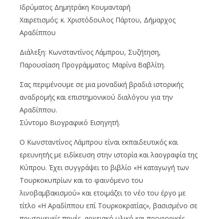
Ιδρύματος Δημητράκη Κουμανταρή
Χαιρετισμός: κ. Χριστόδουλος Πάρτου, Δήμαρχος
Αραδίππου
Διάλεξη: Κωνσταντίνος Λάμπρου, Συζήτηση,
Παρουσίαση Προγράμματος: Μαρίνα Βαβλίτη.
Σας περιμένουμε σε μια μοναδική βραδιά ιστορικής
αναδρομής και επιστημονικού διαλόγου για την
Αραδίππου.
Σύντομο Βιογραφικό Εισηγητή.
Ο Κωνσταντίνος Λάμπρου είναι εκπαιδευτικός και
ερευνητής με ειδίκευση στην ιστορία και λαογραφία της
Κύπρου. Έχει συγγράψει το βιβλίο «Η καταγωγή των
Τουρκοκυπρίων και το φαινόμενο του
λινοβαμβακισμού» και ετοιμάζει το νέο του έργο με
τίτλο «Η Αραδίππου επί Τουρκοκρατίας», βασισμένο σε
πρωτογενείς πηγές, αρχειακό υλικό και προφορικές