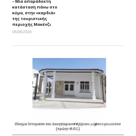
– Μία απαράδεκτη
κατάσταση πάνω στο
κύμα, στην «καρδιά»
της τουριστικής
περιοχής Μακένζι
06/08/2026
Larnakaonline