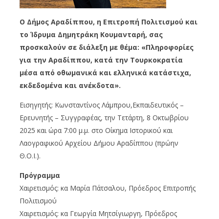
Ο Δήμος Αραδίππου, η Επιτροπή Πολιτισμού και
το Ίδρυμα Δημητράκη Κουμανταρή, σας
προσκαλούν σε διάλεξη με θέμα: «Πληροφορίες
για την Αραδίππου, κατά την Τουρκοκρατία
μέσα από οθωμανικά και ελληνικά κατάστιχα,
εκδεδομένα και ανέκδοτα».
Εισηγητής: Κωνσταντίνος Λάμπρου,Εκπαιδευτικός –
Ερευνητής – Συγγραφέας, την Τετάρτη, 8 Οκτωβρίου
2025 και ώρα 7:00 μ.μ. στο Οίκημα Ιστορικού και
Λαογραφικού Αρχείου Δήμου Αραδίππου (πρώην
Θ.Ο.Ι.).
Πρόγραμμα
Χαιρετισμός: κα Μαρία Πάτσαλου, Πρόεδρος Επιτροπής
Πολιτισμού
Χαιρετισμός: κα Γεωργία Μητσίγιωργη, Πρόεδρος