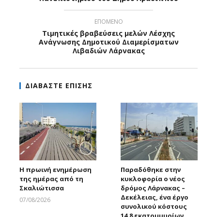
ΕΠΟΜΕΝΟ
Τιμητικές βραβεύσεις μελών Λέσχης
Ανάγνωσης Δημοτικού Διαμερίσματων
Λιβαδιών Λάρνακας
ΔΙΑΒΑΣΤΕ ΕΠΙΣΗΣ
Η πρωινή ενημέρωση
Παραδόθηκε στην
της ημέρας από τη
κυκλοφορία ο νέος
Σκαλιώτισσα
δρόμος Λάρνακας –
Δεκέλειας, ένα έργο
07/08/2026
συνολικού κόστους
Larnakaonline
14,8 εκατομμυρίων