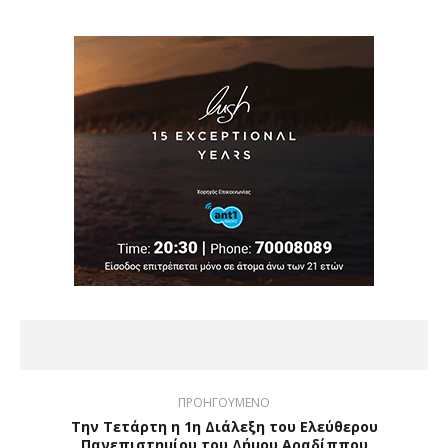
ΠΡΟΗΓΟΥΜΕΝΟ
Την Τετάρτη η 1η Διάλεξη του Ελεύθερου
Πανεπιστημίου του Δήμου Αραδίππου