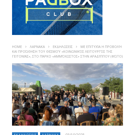
HOME
ΛΑΡΝΑΚΑ
ΕΚΔΗΛΩΣΕΙΣ
MΕ ΕΠΙΤΥΧΊΑ Η ΠΡΟΒΟΛΉ
ΚΑΙ ΠΡΟΏΘΗΣΗ ΤΟΥ ΘΕΣΜΟΎ «ΚΟΙΝΩΝΙΚΌΣ ΛΕΙΤΟΥΡΓΌΣ ΤΗΣ
ΓΕΙΤΟΝΙΆΣ», ΣΤΟ ΠΆΡΚΟ «ΑΜΜΌΧΩΣΤΟΣ» ΣΤΗΝ ΑΡΑΔΊΠΠΟΥ (ΦΏΤΟ)
03/10/2025
ΕΚΔΗΛΩΣΕΙΣ
ΛΑΡΝΑΚΑ