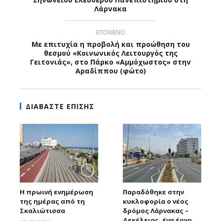
Λάρνακα
ΕΠΟΜΕΝΟ
Mε επιτυχία η προβολή και προώθηση του
θεσμού «Κοινωνικός Λειτουργός της
Γειτονιάς», στο Πάρκο «Αμμόχωστος» στην
Αραδίππου (φώτο)
ΔΙΑΒΑΣΤΕ ΕΠΙΣΗΣ
Η πρωινή ενημέρωση
Παραδόθηκε στην
της ημέρας από τη
κυκλοφορία ο νέος
Σκαλιώτισσα
δρόμος Λάρνακας –
Δεκέλειας, ένα έργο