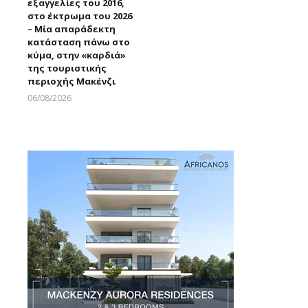
εξαγγελίες του 2016,
Larnakaonline
στο έκτρωμα του 2026
– Μία απαράδεκτη
κατάσταση πάνω στο
κύμα, στην «καρδιά»
της τουριστικής
περιοχής Μακένζι
06/08/2026
Larnakaonline