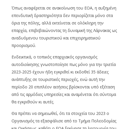
Όπως αναφέρεται σε ανακοίνωση του ΕΟΑ, η αυξημένη
επενδυτική δραστηριότητα δεν περιορίζεται μόνο στα
όρια της πόλης, αλλά εκτείνεται σε ολόκληρη την
επαρχία, επιβεβαιώνοντας τη δυναμική της Λάρνακας ως
αναδυόμενου τουριστικού και επιχειρηματικού
προορισμού.
Ενδεικτικά, ο τοπικός επαρχιακός οργανισμός
αυτοδιοίκησης γνωστοποίησε πως μόνο για την τριετία
2023-2025 έχουν ήδη εγκριθεί κι εκδοθεί 35 άδειες
ανάπτυξης σε τουριστικές περιοχές, ενώ αυτή την
περίοδο 20 επιπλέον αιτήσεις βρίσκονται υπό εξέταση
από τις αρμόδιες υπηρεσίες και αναμένεται ότι σύντομα
θα εγκριθούν κι αυτές.
Θα πρέπει να σημειωθεί, ότι τα στοιχεία του 2023 ο
Οργανισμός τα εξασφάλισε από το Τμήμα Πολεοδομίας
και Οικήσεως, καθότι ο ΕΟΑ ξεκίνησε τη λειτουργία του