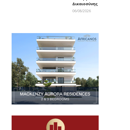
Δικαιοσύνης
06/08/2026
Larnakaonline