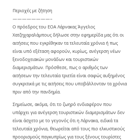
Περιοχές με ζήτηση
————————–
Ο πρόεδρος του ΕΟΑ Λάρνακας Άγγελος
Χατζηχαραλάμπους δήλωσε στην εφημερίδα μας ότι οι
αιτήσεις που εγκρίθηκαν τα τελευταία χρόνια ή πως
είναι υπό εξέταση αφορούν, κυρίως, ανέγερση νέων
ξενοδοχειακών μονάδων και τουριστικών
διαμερισμάτων. Πρόσθεσε, πως ο αριθμός των
αιτήσεων την τελευταία τριετία είναι σαφώς αυξημένος
συγκριτικά με τις αιτήσεις που υποβάλλονταν τα χρόνια
πριν από την πανδημία.
Σημείωσε, ακόμα, ότι το ζωηρό ενδιαφέρον που
υπάρχει για ανέγερση τουριστικών διαμερισμάτων δεν
είναι άσχετο με το γεγονός ότι η Λάρνακα, ειδικά τα
τελευταία χρόνια, θεωρείται από τους πιο ελκυστικούς
προορισμούς παγκυπρίως για τους ξένους τουρίστες