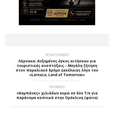
ΠΡΟΗΓΟΥΜΕΝΟ
Λάρνακα: Αυξημένος όγκος αιτήσεων για
τουριστικές αναπτύξεις – Μεγάλη ζήτηση
στον παραλιακό δρόμο Δεκέλειας λόγο του
«Larnaca, Land of Tomorrow»
ΕΠΟΜΕΝΟ
«Καμπάνες» χιλιάδων ευρώ σε δύο Τ/κ για
παράνομα καπνικά στην Ορόκλινη (φώτο)