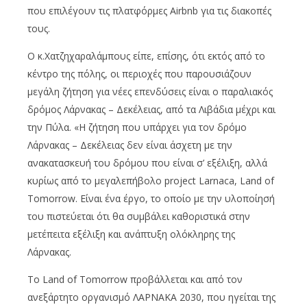
που επιλέγουν τις πλατφόρμες Airbnb για τις διακοπές
τους.
Ο κ.Χατζηχαραλάμπους είπε, επίσης, ότι εκτός από το
κέντρο της πόλης, οι περιοχές που παρουσιάζουν
μεγάλη ζήτηση για νέες επενδύσεις είναι ο παραλιακός
δρόμος Λάρνακας – Δεκέλειας, από τα Λιβάδια μέχρι και
την Πύλα. «Η ζήτηση που υπάρχει για τον δρόμο
Λάρνακας – Δεκέλειας δεν είναι άσχετη με την
ανακατασκευή του δρόμου που είναι σ’ εξέλιξη, αλλά
κυρίως από το μεγαλεπήβολο project Larnaca, Land of
Tomorrow. Είναι ένα έργο, το οποίο με την υλοποίησή
του πιστεύεται ότι θα συμβάλει καθοριστικά στην
μετέπειτα εξέλιξη και ανάπτυξη ολόκληρης της
Λάρνακας.
Το Land of Tomorrow προβάλλεται και από τον
ανεξάρτητο οργανισμό ΛΑΡΝΑΚΑ 2030, που ηγείται της