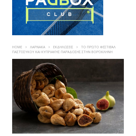
HOME
ΛΑΡΝΑΚΑ
ΕΚΔΗΛΩΣΕΙΣ
ΤΟ ΠΡΏΤΟ ΦΕΣΤΙΒΆΛ
ΠΑΣΤΌΣΥΚΟΥ ΚΑΙ ΚΥΠΡΙΑΚΉΣ ΠΑΡΆΔΟΣΗΣ ΣΤΗΝ ΒΟΡΌΚΛΗΝΗ