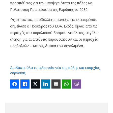
προσπάθειας για την υποψηφιότητα της πόλης ως
Πολιτιστική Πρωτεύουσα της Ευρώπης το 2030.
Ως εκ τούτου, προβάλλεται συνεχώς κι εκτεταμένα»,
σημείωσε ο Πρόεδρος του ΕΟΑ. Εκτός, όμως, από τις
περιοχές του παραλιακού δρόμου Δεκέλειας, μεγάλη
ζήτηση για αναπτύξεις παρουσιάζουν και οι περιοχές
Περβολιών – Κιτίου, δυτικά του αερολιμένα.
Διαβάστε όλα τα τελευταία νέα της πόλης και επαρχίας
Λάρνακας
Facebook
Like
Twitter
LinkedIn
Email
WhatsApp
Viber