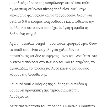
μοναδικός κόσμος της Ανόρθωσης! Αυτοί που κάθε
αγωνιστική γεύονται πίκρες αλλά είναι εκεί. Στην
κερκίδα να φωνάζουν και να τραγουδούν. Ακόμη και
μετά το 5-0 ο κόσμος τραγουδούσε και αποθέωνε την
ομάδα. Και αυτό είναι που έχει ανάγκη η ομάδα τη
δεδομένη στιγμή.
Αγάπη, αγκαλιά, στήριξη, συμπόνια, τρυφερότητα. Όταν
το παιδί σου είναι ψυχολογικά χάλια δεν το
αποπαίρνεις και δεν το αφήνεις μόνο του. Αντίθετα, στα
δύσκολα στέκεσαι στο πλευρό του και το στηρίζεις, το
αγκαλιάζεις, το προσέχεις. Αυτό κάνει ο μοναδικός
κόσμος της Ανόρθωσης.
Και αυτό γιατί ο κόσμος της ομάδας είναι πλέον η
μοναδική πραγματική της περιουσία μετά την
Αμμόχωστο.
Δείτε την ανάρτηση του προέδρου Κυριάκου Πραστίτη