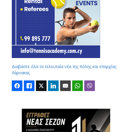
Διαβάστε όλα τα τελευταία νέα της πόλης και επαρχίας
Λάρνακας
Facebook
Like
Twitter
LinkedIn
Email
WhatsApp
Viber