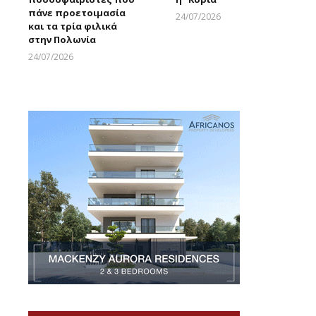
πάνε προετοιμασία
24/07/2026
και τα τρία φιλικά
Larnakaonline
στην Πολωνία
24/07/2026
Larnakaonline