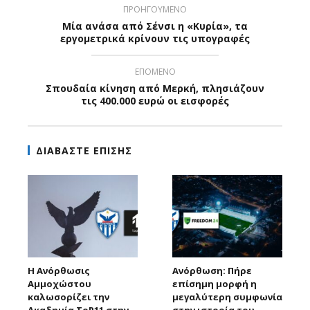
ΠΡΟΗΓΟΥΜΕΝΟ
Μία ανάσα από Σένσι η «Κυρία», τα
εργομετρικά κρίνουν τις υπογραφές
ΕΠΟΜΕΝΟ
Σπουδαία κίνηση από Μερκή, πλησιάζουν
τις 400.000 ευρώ οι εισφορές
ΔΙΑΒΑΣΤΕ ΕΠΙΣΗΣ
Η Ανόρθωσις
Ανόρθωση: Πήρε
Αμμοχώστου
επίσημη μορφή η
καλωσορίζει την
μεγαλύτερη συμφωνία
Ακαδημία ToP11 στην
στην ιστορία του