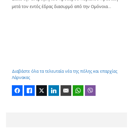
μετά τον εντός έδρας διασυρμό από την Ομόνοια…
Διαβάστε όλα τα τελευταία νέα της πόλης και επαρχίας
Λάρνακας
Facebook
Like
Twitter
LinkedIn
Email
WhatsApp
Viber