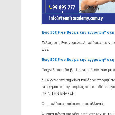
Έως 50€ Free Bet με την εγγραφή* στη
Τέλος, στις Ενισχυμένες Αποδόσεις, το να 
2.82.
Έως 50€ Free Bet με την εγγραφή* στη
Παιχνίδι που θα βρείτε στην Stoiximan με 
*0% γκανιότα σημαίνει καθόλου προμήθεια 
στοιχήματος παγκοσμίως στις αποδόσεις γι
ΠΡΙΝ ΤΗΝ ΕΝΑΡΞΗ!
Οι αποδόσεις υπόκεινται σε αλλαγές.
Φυσικά πάντα για νέους παίκτες ισχύει το