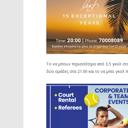
Το να μπουν περισσότερα από 3,5 γκολ στο
δύο ομάδες στα 21.00 και το να μπει γκολ π