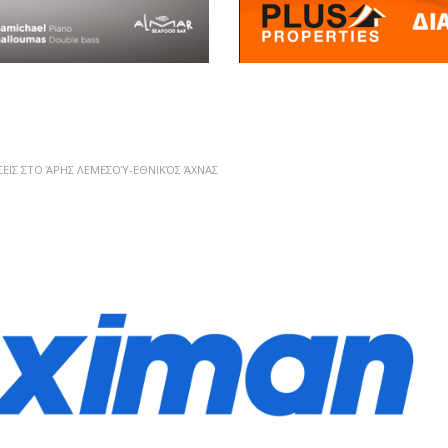
ΣΕΙΣ ΣΤΟ ΆΡΗΣ ΛΕΜΕΣΟΎ-ΕΘΝΙΚΌΣ ΆΧΝΑΣ