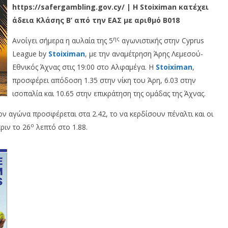
https://safergambling.gov.cy/ | Η Stoiximan κατέχει
άδεια Κλάσης Β’ από την ΕΑΣ με αριθμό B018
ης
Ανοίγει σήμερα η αυλαία της 5
αγωνιστικής στην Cyprus
League by
Stoiximan
, με την αναμέτρηση Άρης Λεμεσού-
Εθνικός Άχνας στις 19:00 στο Αλφαμέγα. Η
Stoiximan
,
προσφέρει απόδοση 1.35 στην νίκη του Άρη, 6.03 στην
ισοπαλία και 10.65 στην επικράτηση της ομάδας της Άχνας.
ν αγώνα προσφέρεται στα 2.42, το να κερδίσουν πέναλτι και οι
ο
ριν το 26
λεπτό στο 1.88.