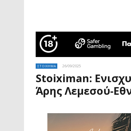
26/09/2025
ΣΤΟΙΧΗΜΑ
Stoiximan: Ενισχ
Άρης Λεμεσού-Εθ