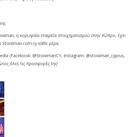
ψης
ximan, η κορυφαία εταιρεία στοιχηματισμού στην Κύπρο, έχει
 Stoiximan.com.cy κάθε μέρα.
edia (Facebook: @StoiximanCY, Instagram: @stoiximan_cyprus,
ώτος όλες τις προσφορές της!