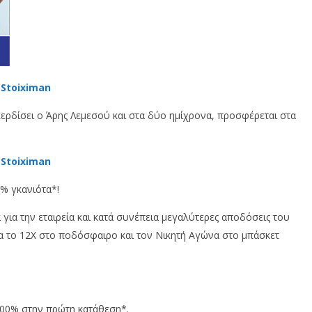
 Stoiximan
κερδίσει ο Άρης Λεμεσού και στα δύο ημίχρονα, προσφέρεται στα
 Stoiximan
0% γκανιότα*!
για την εταιρεία και κατά συνέπεια μεγαλύτερες αποδόσεις του
α το 12Χ στο ποδόσφαιρο και τον Νικητή Αγώνα στο μπάσκετ
 100% στην πρώτη κατάθεση*.