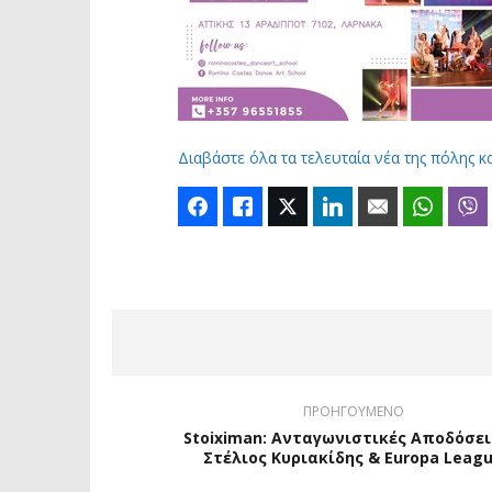
Διαβάστε όλα τα τελευταία νέα της πόλης κ
Facebook
Like
Twitter
LinkedIn
Email
Whats
ΠΡΟΗΓΟΥΜΕΝΟ
Stoiximan: Ανταγωνιστικές Αποδόσει
Στέλιος Κυριακίδης & Europa Leag