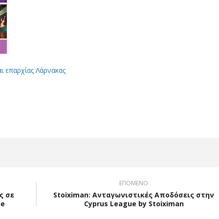
αι επαρχίας Λάρνακας
App
Viber
ΕΠΟΜΕΝΟ
ς σε
Stoiximan: Ανταγωνιστικές Αποδόσεις στην
ue
Cyprus League by Stoiximan