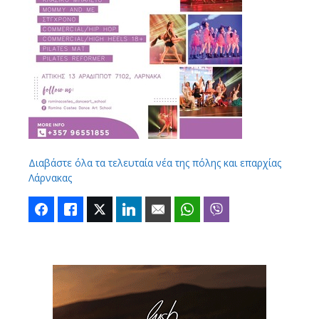
Διαβάστε όλα τα τελευταία νέα της πόλης και επαρχίας
Λάρνακας
Facebook
Like
Twitter
LinkedIn
Email
WhatsApp
Viber