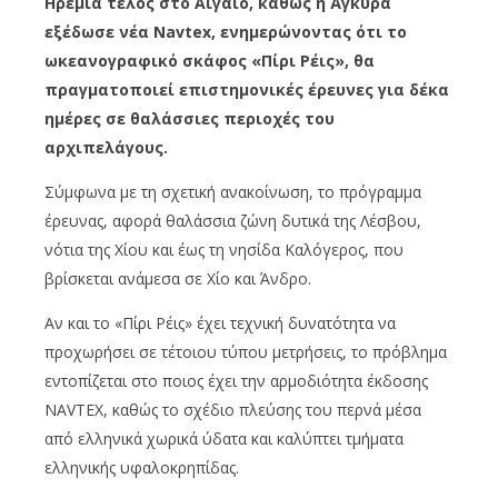
Ηρεμία τέλος στο Αιγαίο, καθώς η Άγκυρα
εξέδωσε νέα Navtex, ενημερώνοντας ότι το
ωκεανογραφικό σκάφος «Πίρι Ρέις», θα
πραγματοποιεί επιστημονικές έρευνες για δέκα
ημέρες σε θαλάσσιες περιοχές του
αρχιπελάγους.
Σύμφωνα με τη σχετική ανακοίνωση, το πρόγραμμα
έρευνας, αφορά θαλάσσια ζώνη δυτικά της Λέσβου,
νότια της Χίου και έως τη νησίδα Καλόγερος, που
βρίσκεται ανάμεσα σε Χίο και Άνδρο.
Αν και το «Πίρι Ρέις» έχει τεχνική δυνατότητα να
προχωρήσει σε τέτοιου τύπου μετρήσεις, το πρόβλημα
εντοπίζεται στο ποιος έχει την αρμοδιότητα έκδοσης
NAVTEX, καθώς το σχέδιο πλεύσης του περνά μέσα
από ελληνικά χωρικά ύδατα και καλύπτει τμήματα
ελληνικής υφαλοκρηπίδας.