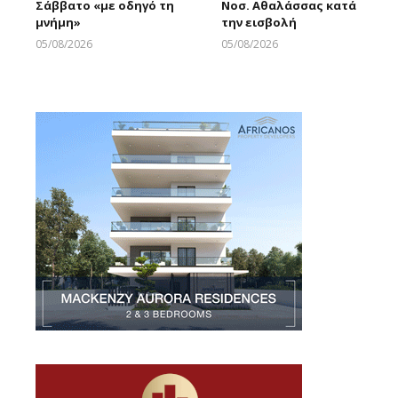
Σάββατο «με οδηγό τη
Νοσ. Αθαλάσσας κατά
μνήμη»
την εισβολή
05/08/2026
05/08/2026
Larnakaonline
Larnakaonline