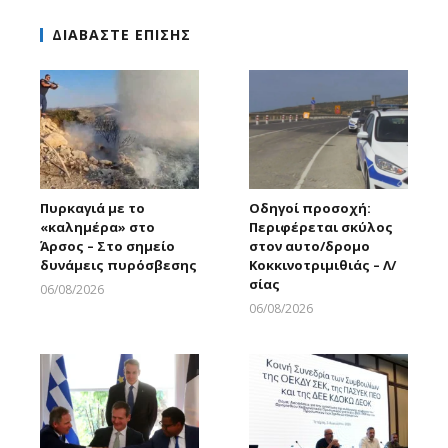
ΔΙΑΒΑΣΤΕ ΕΠΙΣΗΣ
Πυρκαγιά με το
Οδηγοί προσοχή:
«καλημέρα» στο
Περιφέρεται σκύλος
Άρσος – Στο σημείο
στον αυτο/δρομο
δυνάμεις πυρόσβεσης
Κοκκινοτριμιθιάς – Λ/
σίας
06/08/2026
Larnakaonline
06/08/2026
Larnakaonline