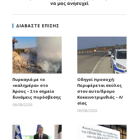
να μας ανησυχεί
ΔΙΑΒΑΣΤΕ ΕΠΙΣΗΣ
Πυρκαγιά με το
Οδηγοί προσοχή:
«καλημέρα» στο
Περιφέρεται σκύλος
Άρσος – Στο σημείο
στον αυτο/δρομο
δυνάμεις πυρόσβεσης
Κοκκινοτριμιθιάς – Λ/
σίας
06/08/2026
Larnakaonline
06/08/2026
Larnakaonline