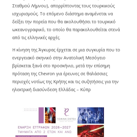
Σταθμού Λήμνου), απορρίπτοντας τους τουρκικούς
ισχυρισμούς. Το επόμενο διάστημα αναμένεται να
δείξει την πορεία που θα ακολουθήσει το τουρκικό
ωκεανογραφικό, το οποίο θα παρακολουθείται στενά
από τις ελληνικές αρχές.
Η κίνηση της Άγκυρας έρχεται σε μια συγκυρία που το
ενεργειακό σκηνικό στην Ανατολική Μεσόγειο
βρίσκεται ξανά στο προσκήνιο, μετά την επίσημη
πρόταση της Chevron για έρευνες σε θαλάσσιες
περιοχές νοτίως της Κρήτης και τις συζητήσεις για την
ηλεκτρική διασύνδεση Ελλάδας – Κύπρ