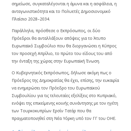
σημείωσε, συγκαταλέγονται η άμυνα και η ασφάλεια, η
ανταγωνιστικότητα και το Πολυετές Δημοσιονομικό
Πλαίσιο 2028–2034.
Παράλληλα, πρόσθεσε ο Εκπρόσωπος, οι δύο
Πρόεδροι θα ανταλλάξουν απόψεις για το Άτυπο
Ευρωπαϊκό Συμβούλιο που θα διοργανώσει η Κύπρος
τον προσεχή Απρίλιο, το πρώτο του είδους του από
την ένταξη της χώρας στην Ευρωπαϊκή Ένωση.
Ο Κυβερνητικός Εκπρόσωπος, δήλωσε ακόμη πως ο
Πρόεδρος της Δημοκρατίας θα έχει, επίσης, την ευκαιρία
να ενημερώσει τον Πρόεδρο του Ευρωπαϊκού
Συμβουλίου για τις τελευταίες εξελίξεις στο Κυπριακό,
ενόψει της επικείμενης κοινής συνάντησης με τον ηγέτη
των Τουρκοκυπρίων Ερσίν Τατάρ που θα
πραγματοποιηθεί στη Νέα Υόρκη υπό τον ΓΓ του ΟΗΕ.