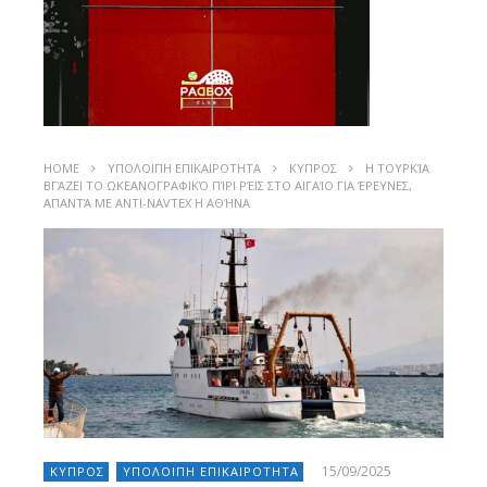
HOME
ΥΠΟΛΟΙΠΗ ΕΠΙΚΑΙΡΟΤΗΤΑ
ΚΥΠΡΟΣ
Η ΤΟΥΡΚΊΑ
ΒΓΆΖΕΙ ΤΟ ΩΚΕΑΝΟΓΡΑΦΙΚΌ ΠΊΡΙ ΡΈΙΣ ΣΤΟ ΑΙΓΑΊΟ ΓΙΑ ΈΡΕΥΝΕΣ,
ΑΠΑΝΤΆ ΜΕ ΑΝΤΙ-NAVTEX Η ΑΘΉΝΑ
15/09/2025
ΚΥΠΡΟΣ
ΥΠΟΛΟΙΠΗ ΕΠΙΚΑΙΡΟΤΗΤΑ