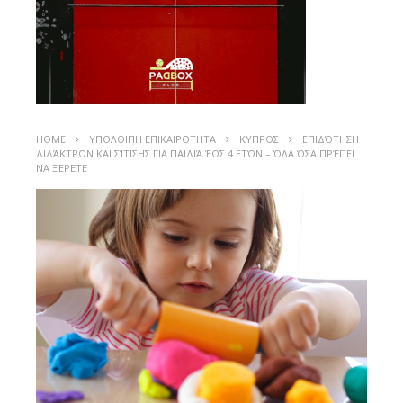
HOME
ΥΠΟΛΟΙΠΗ ΕΠΙΚΑΙΡΟΤΗΤΑ
ΚΥΠΡΟΣ
ΕΠΙΔΌΤΗΣΗ
ΔΙΔΆΚΤΡΩΝ ΚΑΙ ΣΊΤΙΣΗΣ ΓΙΑ ΠΑΙΔΙΆ ΈΩΣ 4 ΕΤΏΝ – ΌΛΑ ΌΣΑ ΠΡΈΠΕΙ
ΝΑ ΞΈΡΕΤΕ