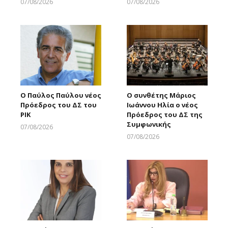
07/08/2026
07/08/2026
Larnakaonline
Larnakaonline
Ο Παύλος Παύλου νέος
Ο συνθέτης Μάριος
Πρόεδρος του ΔΣ του
Ιωάννου Ηλία ο νέος
ΡΙΚ
Πρόεδρος του ΔΣ της
Συμφωνικής
07/08/2026
Larnakaonline
07/08/2026
Larnakaonline