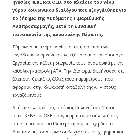
ηγεσίες ΚΕΒΕ και ΟΕΒ, στο πλαίσιο του νέου
γύρου κοινωνικού διαλόγου που εξαγγέλθηκε για
το ζήτημα της Αυτόματης Τιμαριθμικής
Αναπροσαρμογής, μετά τη δυναμική
παναπεργία της περασμένης Πέμπτης.
Σύμφωνα με πληροφορίες, οι εκπρόσωποι των
εργοδοτικών οργανώσεων, εξέφρασαν στον Υπουργό
Εργασίας την κάθετη διαφωνία τους, αναφορικά με την
καθολική καταβολή ΑΤΑ. Την ίδια ώρα, διεμήνυσαν ότι
βλέπουν θετικά τις άλλες τρεις παραμέτρους, που
αφορούν στην κλιμακωτή καταβολή της ΑΤΑ στους
εργαζόμενους.
Από την πλευρά του, ο κύριος Παναγιώτου ζήτησε
όπως ΚΕΒΕ και ΟΕΒ προγραμματίσουν συναντήσεις
στην παρουσία του ίδιου με τη συμμετοχή όσο το
δυνατόν περισσότερων στελεχών του επιχειρηματικού