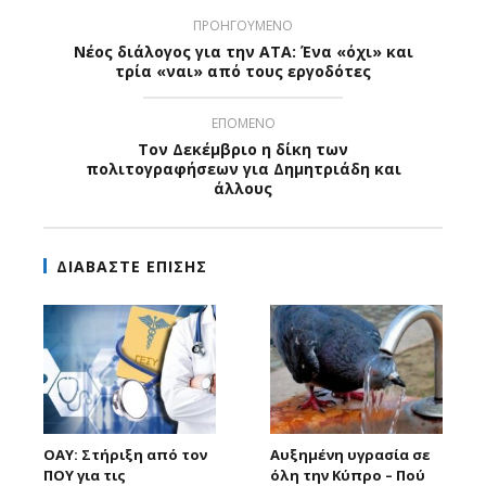
ΠΡΟΗΓΟΥΜΕΝΟ
Νέος διάλογος για την ΑΤΑ: Ένα «όχι» και
τρία «ναι» από τους εργοδότες
ΕΠΟΜΕΝΟ
Τον Δεκέμβριο η δίκη των
πολιτογραφήσεων για Δημητριάδη και
άλλους
ΔΙΑΒΑΣΤΕ ΕΠΙΣΗΣ
ΟΑΥ: Στήριξη από τον
Αυξημένη υγρασία σε
ΠΟΥ για τις
όλη την Κύπρο – Πού