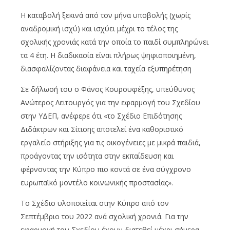
Η καταβολή ξεκινά από τον μήνα υποβολής (χωρίς
αναδρομική ισχύ) και ισχύει μέχρι το τέλος της
σχολικής χρονιάς κατά την οποία το παιδί συμπληρώνει
τα 4 έτη. Η διαδικασία είναι πλήρως ψηφιοποιημένη,
διασφαλίζοντας διαφάνεια και ταχεία εξυπηρέτηση
Σε δήλωσή του ο Φάνος Κουρουφέξης, υπεύθυνος
Ανώτερος Λειτουργός για την εφαρμογή του Σχεδίου
στην ΥΔΕΠ, ανέφερε ότι «το Σχέδιο Επιδότησης
Διδάκτρων και Σίτισης αποτελεί ένα καθοριστικό
εργαλείο στήριξης για τις οικογένειες με μικρά παιδιά,
προάγοντας την ισότητα στην εκπαίδευση και
φέρνοντας την Κύπρο πιο κοντά σε ένα σύγχρονο
ευρωπαϊκό μοντέλο κοινωνικής προστασίας».
Το Σχέδιο υλοποιείται στην Κύπρο από τον
Σεπτέμβριο του 2022 ανά σχολική χρονιά. Για την
εφαρμογή του Σχεδίου έχουν διατεθεί μέχρι σήμερα