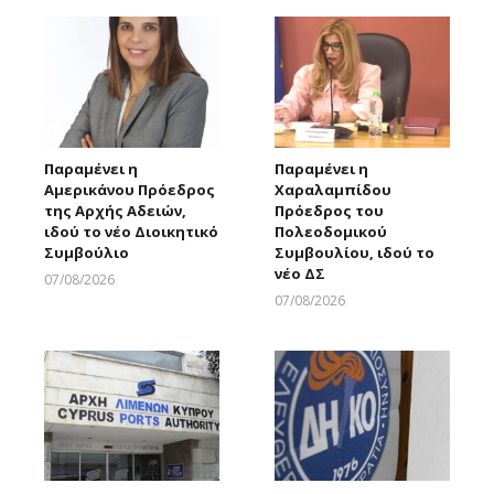
Παραμένει η
Παραμένει η
Αμερικάνου Πρόεδρος
Χαραλαμπίδου
της Αρχής Αδειών,
Πρόεδρος του
ιδού το νέο Διοικητικό
Πολεοδομικού
Συμβούλιο
Συμβουλίου, ιδού το
νέο ΔΣ
07/08/2026
Larnakaonline
07/08/2026
Larnakaonline