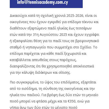
Δικαιούχοι κατά τη σχολική χρονιά 2025-2026, είναι οι
οικογένειες που έχουν εγκριθεί για επίδομα τέκνου και
διαθέτουν εξαρτώμενο παιδί ηλικίας έως τεσσάρων
ετών κατά την 31η Αυγούστου 2025 και έχουν εγγράψει
ή εξασφαλίσει θέση για το παιδί τους σε βρεφονηπιακό
σταθμό ή νηπιαγωγείο που συμμετέχει στο Σχέδιο. Το
επίδομα παρέχεται για κάθε παιδί ξεχωριστά και
καταβάλλεται απευθείας στους παρόχους,
διασφαλίζοντας ότι θα χρησιμοποιηθεί αποκλειστικά
για την κάλυψη διδάκτρων και σίτισης.
Πιο συγκεκριμένα, το ύψος του επιδόματος, εξαρτάται
από το εισόδημα, τη σύνθεση της οικογένειας και την
ηλικία του παιδιού. Για βρέφη έως δύο ετών το μηνιαίο
ποσό μπορεί να φτάσει μέχρι και τα €350, ενώ για
νήπια άνω των δύο ετών το μέγιστο ποσό