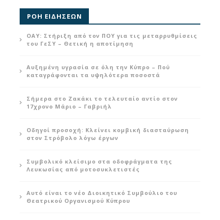
ΡΟΗ ΕΙΔΗΣΕΩΝ
ΟΑΥ: Στήριξη από τον ΠΟΥ για τις μεταρρυθμίσεις
του ΓεΣΥ – Θετική η αποτίμηση
Αυξημένη υγρασία σε όλη την Κύπρο – Πού
καταγράφονται τα υψηλότερα ποσοστά
Σήμερα στο Ζακάκι το τελευταίο αντίο στον
17χρονο Μάριο – Γαβριήλ
Οδηγοί προσοχή: Κλείνει κομβική διασταύρωση
στον Στρόβολο λόγω έργων
Συμβολικό κλείσιμο στα οδοφράγματα της
Λευκωσίας από μοτοσυκλετιστές
Αυτό είναι το νέο Διοικητικό Συμβούλιο του
Θεατρικού Οργανισμού Κύπρου