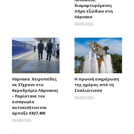
Larnakaonline
διαμαρτυρόμενος
πήρε εξώδικο στη
Λάρνακα
06/08/2026
Larnakaonline
Λάρνακα: Χειροπέδες
Η πρωινή ενημέρωση
σε 37χρονο στο
της ημέρας από τη
Αεροδρόμιο Λάρνακας
Σκαλιώτισσα
– Παρίστανε τον
06/08/2026
εισαγωγέα
Larnakaonline
αυτοκινήτων και
άρπαξε €827,400
06/08/2026
Larnakaonline