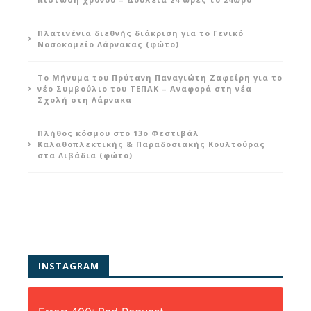
Πλατινένια διεθνής διάκριση για το Γενικό
Νοσοκομείο Λάρνακας (φώτο)
Το Μήνυμα του Πρύτανη Παναγιώτη Ζαφείρη για το
νέο Συμβούλιο του ΤΕΠΑΚ – Αναφορά στη νέα
Σχολή στη Λάρνακα
Πλήθος κόσμου στο 13ο Φεστιβάλ
Καλαθοπλεκτικής & Παραδοσιακής Κουλτούρας
στα Λιβάδια (φώτο)
INSTAGRAM