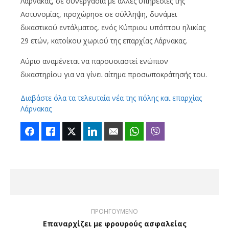
Λάρνακας, σε συνεργασία με άλλες υπηρεσίες της
Αστυνομίας, προχώρησε σε σύλληψη, δυνάμει
δικαστικού εντάλματος, ενός Κύπριου υπόπτου ηλικίας
29 ετών, κατοίκου χωριού της επαρχίας Λάρνακας.
Αύριο αναμένεται να παρουσιαστεί ενώπιον
δικαστηρίου για να γίνει αίτημα προσωποκράτησής του.
Διαβάστε όλα τα τελευταία νέα της πόλης και επαρχίας
Λάρνακας
Facebook
Like
Twitter
LinkedIn
Email
WhatsApp
Viber
ΠΡΟΗΓΟΥΜΕΝΟ
Επαναρχίζει με φρουρούς ασφαλείας