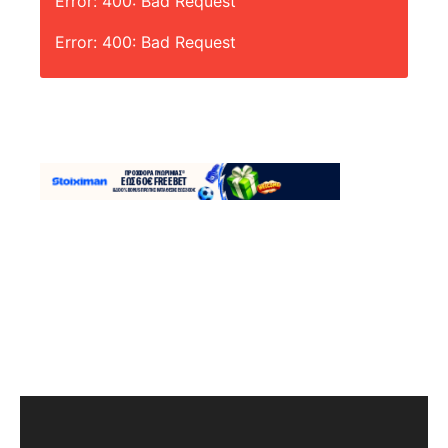
Error: 400: Bad Request
Error: 400: Bad Request