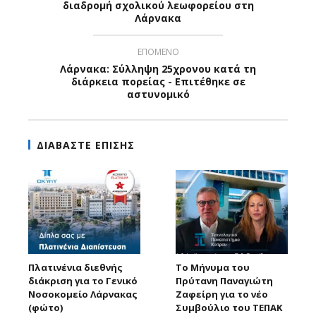
διαδρομή σχολικού λεωφορείου στη
Λάρνακα
ΕΠΟΜΕΝΟ
Λάρνακα: Σύλληψη 25χρονου κατά τη
διάρκεια πορείας - Επιτέθηκε σε
αστυνομικό
ΔΙΑΒΑΣΤΕ ΕΠΙΣΗΣ
Πλατινένια διεθνής
Το Μήνυμα του
διάκριση για το Γενικό
Πρύτανη Παναγιώτη
Νοσοκομείο Λάρνακας
Ζαφείρη για το νέο
(φώτο)
Συμβούλιο του ΤΕΠΑΚ