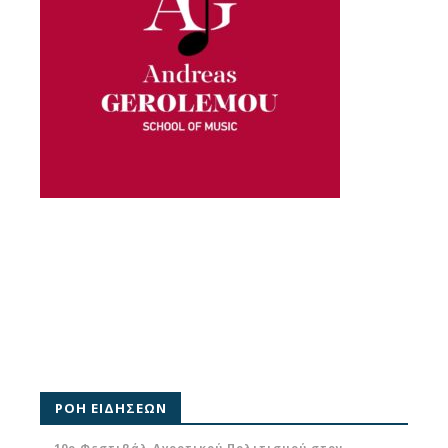
ΡΟΗ ΕΙΔΗΣΕΩΝ
10ο Φεστιβάλ Αγροτικού Πολιτισμού στον