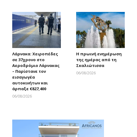
Larnakaonline
Λάρνακα: Χειροπέδες
Η πρωινή ενημέρωση
σε 37χρονο στο
της ημέρας από τη
Αεροδρόμιο Λάρνακας
Σκαλιώτισσα
– Παρίστανε τον
06/08/2026
εισαγωγέα
Larnakaonline
αυτοκινήτων και
άρπαξε €827,400
06/08/2026
Larnakaonline