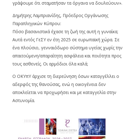
γράψουμε ότι σταματήσαν τα όργανα να δουλεύουν».
Δημήτρης Λαμπριανίδης, Πρόεδρος Οργάνωσης
Παραπληγικών Κύπρου:
Πόσο βασανιστικά έχασε τη ζωή της αυτή η γυναίκα;
Αυτά εντός ΓεΣΥ εν έτη 2025 σε ευρωπαϊκή χώρα. Σε
ένα πλούσιο, γενναιόδωρο σύστημα υγείας χωρίς την
απαιτούμενη/απαραίτητη ασφάλεια και ποιότητα προς
τους ασθενείς. Οι αρμόδιοι όλα καλά;
O ΟΚΥπΥ άρχισε τη διερεύνηση όσων καταγγέλλει ο
αδερφός της θανούσας, ενώ η οικογένεια δεν
αποκλείεται να προχωρήσει και με καταγγελία στην
Αστυνομία.