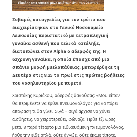
Σοβαρές καταγγελίες για τον τρόπο που
διαχειρίστηκαν στο Γενικό Νοσοκομείο
Λευκωσίας περιστατικό με τετραπληγική
γυναίκα ασθενή που τελικά κατέληξε,
διατυπώνει στον Alpha ο αδερφός της. Η
62χρονη γυναίκα, η οποία έπασχε από μια
σπάνια μορφή μυελοπάθειας, μεταφέρθηκε τη
Δευτέρα στις 8.25 το πρωί στις πρώτες βοήθειες
του νοσηλευτηρίου με πυρετό.
Χριστάκης Κυριάκου, αδερφός θανούσας: «Μου είπαν
θα περιμένετε να έρθει πνευμονολόγος για να πάρει
απόφαση τι θα γίνει. Σιγά – σιγά άρχισε να χάνει
αισθήσεις, να χειροτερεύει, φώναζα. Ήρθε έξι ώρες
μετά, 8 παρά τέταρτο μια ειδικευόμενη πνευμονολόγος,
ήρθε την είδε απλά, ούτε άγγιξε, ούτε έκαμε τίποτε,