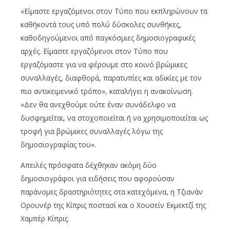
«Είμαστε εργαζόμενοι στον Τύπο που εκπληρώνουν τα
καθήκοντά τους υπό πολύ δύσκολες συνθήκες,
καθοδηγούμενοι από παγκόσμιες δημοσιογραφικές
αρχές. Είμαστε εργαζόμενοι στον Τύπο που
εργαζόμαστε για να φέρουμε στο κοινό βρώμικες
συναλλαγές, διαφθορά, παρατυπίες και αδικίες με τον
πιο αντικειμενικό τρόπο», καταλήγει η ανακοίνωση.
«Δεν θα ανεχθούμε ούτε έναν συνάδελφο να
δυσφημείται, να στοχοποιείται ή να χρησιμοποιείται ως
τροφή για βρώμικες συναλλαγές λόγω της
δημοσιογραφίας του».
Απειλές πρόσφατα δέχθηκαν ακόμη δύο
δημοσιογράφοι για ειδήσεις που αφορούσαν
παράνομες δραστηριότητες στα κατεχόμενα, η Τζιανάν
Ορουνέρ της Κίπρις ποστασί και ο Χουσείν Εκμεκτζί της
Χαμπέρ Κίπρις.