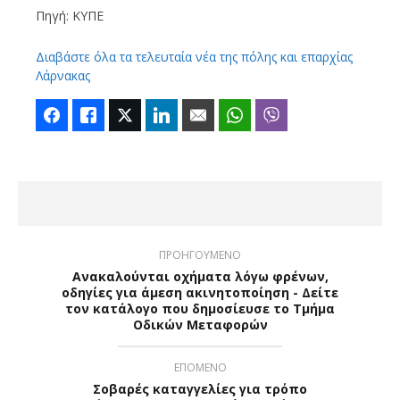
Πηγή: ΚΥΠΕ
Διαβάστε όλα τα τελευταία νέα της πόλης και επαρχίας
Λάρνακας
Facebook
Like
Twitter
LinkedIn
Email
WhatsApp
Viber
ΠΡΟΗΓΟΥΜΕΝΟ
Ανακαλούνται οχήματα λόγω φρένων,
οδηγίες για άμεση ακινητοποίηση - Δείτε
τον κατάλογο που δημοσίευσε το Τμήμα
Οδικών Μεταφορών
ΕΠΟΜΕΝΟ
Σοβαρές καταγγελίες για τρόπο