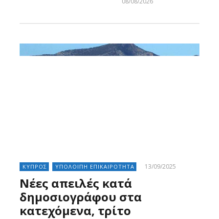
08/08/2026
Larnakaonline
13/09/2025
ΚΥΠΡΟΣ
ΥΠΟΛΟΙΠΗ ΕΠΙΚΑΙΡΟΤΗΤΑ
Νέες απειλές κατά
δημοσιογράφου στα
κατεχόμενα, τρίτο