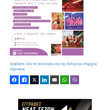
Διαβάστε όλα τα τελευταία νέα της πόλης και επαρχίας
Λάρνακας
Facebook
Like
Twitter
LinkedIn
Email
WhatsApp
Viber