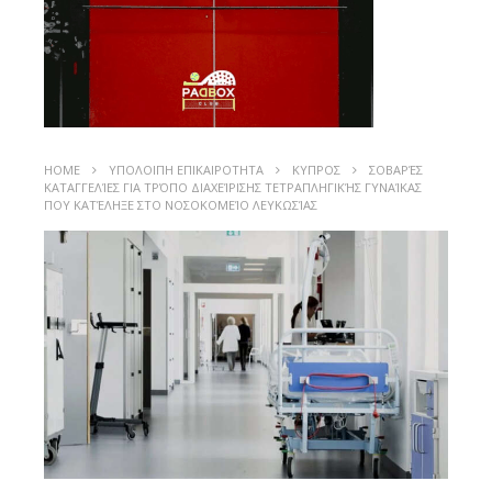
HOME
ΥΠΟΛΟΙΠΗ ΕΠΙΚΑΙΡΟΤΗΤΑ
ΚΥΠΡΟΣ
ΣΟΒΑΡΈΣ
ΚΑΤΑΓΓΕΛΊΕΣ ΓΙΑ ΤΡΌΠΟ ΔΙΑΧΕΊΡΙΣΗΣ ΤΕΤΡΑΠΛΗΓΙΚΉΣ ΓΥΝΑΊΚΑΣ
ΠΟΥ ΚΑΤΈΛΗΞΕ ΣΤΟ ΝΟΣΟΚΟΜΕΊΟ ΛΕΥΚΩΣΊΑΣ