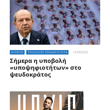
12/09/2025
ΚΥΠΡΟΣ
ΥΠΟΛΟΙΠΗ ΕΠΙΚΑΙΡΟΤΗΤΑ
Σήμερα η υποβολή
«υποψηφιοτήτων» στο
ψευδοκράτος