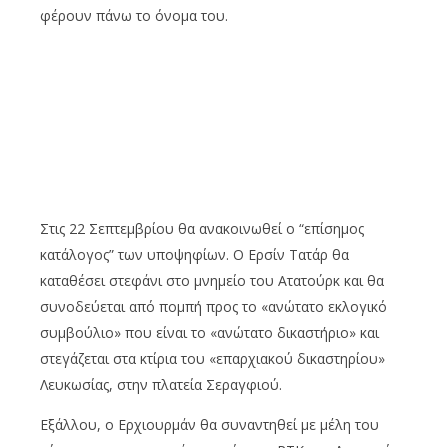
φέρουν πάνω το όνομα του.
Στις 22 Σεπτεμβρίου θα ανακοινωθεί ο “επίσημος
κατάλογος” των υποψηφίων. Ο Ερσίν Τατάρ θα
καταθέσει στεφάνι στο μνημείο του Ατατούρκ και θα
συνοδεύεται από πομπή προς το «ανώτατο εκλογικό
συμβούλιο» που είναι το «ανώτατο δικαστήριο» και
στεγάζεται στα κτίρια του «επαρχιακού δικαστηρίου»
Λευκωσίας, στην πλατεία Σεραγφιού.
Εξάλλου, ο Ερχιουρμάν θα συναντηθεί με μέλη του