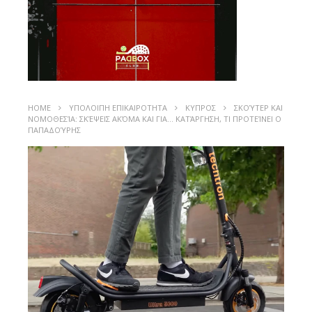
HOME
ΥΠΟΛΟΙΠΗ ΕΠΙΚΑΙΡΟΤΗΤΑ
ΚΥΠΡΟΣ
ΣΚΟΎΤΕΡ ΚΑΙ
ΝΟΜΟΘΕΣΊΑ: ΣΚΈΨΕΙΣ ΑΚΌΜΑ ΚΑΙ ΓΙΑ… ΚΑΤΆΡΓΗΣΗ, ΤΙ ΠΡΟΤΕΊΝΕΙ Ο
ΠΑΠΑΔΟΎΡΗΣ