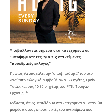
Υποβάλλονται σήμερα στα κατεχόμενα οι
“υποψηφιότητες “για τις επικείμενες
“προεδρικές εκλογές” .
Πρώτος θα υποβάλει την “υποψηφιότητά” του στο
«ανώτατο εκλογικό συμβούλιο» ο Τ/κ ηγέτης, Ερσίν
Τατάρ, και στις 10.30 ο ηγέτης του ΡΤΚ, Τουφάν
Ερχιουρμάν.
Μάλιστα, όπως μεταδίδουν στα κατεχόμενα ο Τατάρ, θα
μοιράσει στους υποστηρικτές του αντικείμενα που