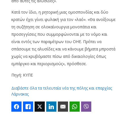
από αυτές τις αλυσίδες».
Κατά τον ίδιο, η ρητορική μιας ομοσπονδίας και δύο
κρατών έχει γίνει φυλακή για τον «λαό». «Θα ανοίξουμε
τη συζήτηση σε ολοκαίνουργια μονοπάτια και
προσεγγίσεις που συμμορφώνονται με το νόμο και
είναι εντός των παραμέτρων του ΟΗΕ. Πρέπει να
σπάσουμε τις αλυσίδες και να κάνουμε βήματα μπροστά
χωρίς να κρυβόμαστε πίσω από δικαιολογίες όπως
εμπάργκο και περιορισμούς», πρόσθεσε.
Πηγή: ΚΥΠΕ
Διαβάστε όλα τα τελευταία νέα της πόλης και επαρχίας
Λάρνακας
Facebook
Like
Twitter
LinkedIn
Email
WhatsApp
Viber