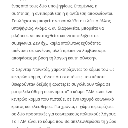
ένας από τους δύο υποψηφίους. Επομένως, η
συζήτηση, η αντιπαράθεση ή η αντίθεση αποκλείονται.
Τουλάχιστον μπορείτε να καταλάβετε τι λέει ο άλλος
υποψήφιος. Ακόμα κι αν διαφωνείτε, μπορείτε να
μιλήσετε, να αντιταχθείτε και να καταλήξετε σε
συμφωνία. Δεν έχω καμία απολύτως εχθρότητα
απέναντι σε κανέναν, αλλά πρέπει να λαμβάνουμε
αποφάσεις με βάση τη λογική και τη σύνεση».
Ο Σερντάρ Ντενκτάς, χαρακτηρίζοντας το κόμμα του ως
κεντρώο κόμμα, τόνισε ότι οι απόψεις που κάποτε
θεωρούνταν δεξιές ή αριστερές συγκλίνουν τώρα σε
μια φιλελεύθερη οικονομία. «Το κόμμα TAM είναι ένα
κεντρώο κόμμα που πιστεύει σε ένα ισχυρό κοινωνικό
κράτος και ελευθερίες. Για χρόνια, η χώρα περιορίζεται
σε δύο προοπτικές για εσωτερικούς πολιτικούς λόγους.
Το TAM είναι το κόμμα που θα απελευθερώσει τη χώρα