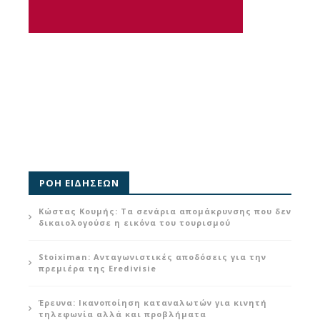
ΡΟΗ ΕΙΔΗΣΕΩΝ
Κώστας Κουμής: Τα σενάρια απομάκρυνσης που δεν
δικαιολογούσε η εικόνα του τουρισμού
Stoiximan: Ανταγωνιστικές αποδόσεις για την
πρεμιέρα της Eredivisie
Έρευνα: Ικανοποίηση καταναλωτών για κινητή
τηλεφωνία αλλά και προβλήματα