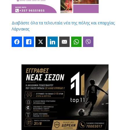
Διαβάστε όλα τα τελευταία νέα της πόλης και επαρχίας
Λάρνακας
Facebook
Like
Twitter
LinkedIn
Email
WhatsApp
Viber