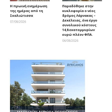
Η πρωινή ενημέρωση
Παραδόθηκε στην
της ημέρας από τη
κυκλοφορία ο νέος
Σκαλιώτισσα
δρόμος Λάρνακας –
Δεκέλειας, ένα έργο
07/08/2026
συνολικού κόστους
Larnakaonline
14,8 εκατομμυρίων
ευρώ πλέον ΦΠΑ.
06/08/2026
Larnakaonline