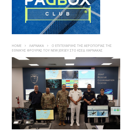
HOME
ΛΑΡΝΑΚΑ
Ο ΕΠΙΤΕΛΆΡΧΗΣ ΤΗΣ ΑΕΡΟΠΟΡΊΑΣ ΤΗΣ
ΕΘΝΙΚΉΣ ΦΡΟΥΡΆΣ ΤΟΥ NEW JERSEY ΣΤΟ ΚΣΕΔ ΛΆΡΝΑΚΑΣ