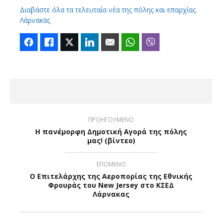
Διαβάστε όλα τα τελευταία νέα της πόλης και επαρχίας
Λάρνακας
Facebook
Like
Twitter
LinkedIn
Email
WhatsApp
Viber
ΠΡΟΗΓΟΥΜΕΝΟ
Η πανέμορφη Δημοτική Αγορά της πόλης
μας! (βίντεο)
ΕΠΟΜΕΝΟ
Ο Επιτελάρχης της Αεροπορίας της Εθνικής
Φρουράς του New Jersey στο ΚΣΕΔ
Λάρνακας