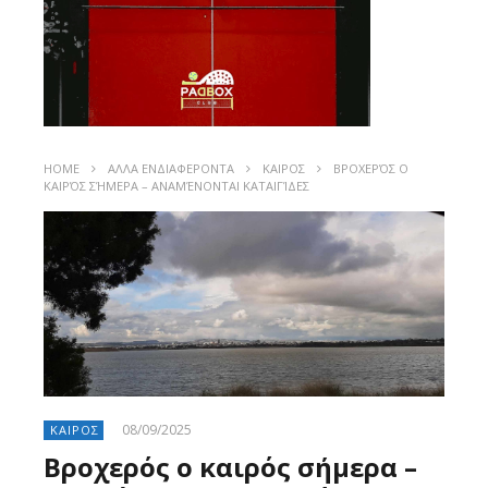
HOME
ΑΛΛΑ ΕΝΔΙΑΦΕΡΟΝΤΑ
ΚΑΙΡΟΣ
ΒΡΟΧΕΡΌΣ Ο
ΚΑΙΡΌΣ ΣΉΜΕΡΑ – ΑΝΑΜΈΝΟΝΤΑΙ ΚΑΤΑΙΓΊΔΕΣ
08/09/2025
ΚΑΙΡΟΣ
Βροχερός ο καιρός σήμερα –