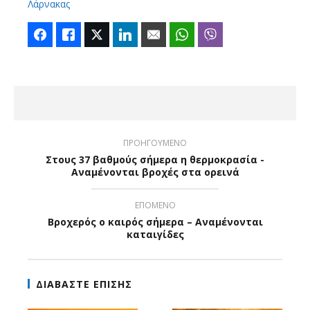
Λάρνακας
Facebook
Like
Twitter
LinkedIn
Email
WhatsApp
Viber
ΠΡΟΗΓΟΥΜΕΝΟ
Στους 37 βαθμούς σήμερα η θερμοκρασία -
Αναμένονται βροχές στα ορεινά
ΕΠΟΜΕΝΟ
Βροχερός ο καιρός σήμερα – Αναμένονται
καταιγίδες
ΔΙΑΒΑΣΤΕ ΕΠΙΣΗΣ