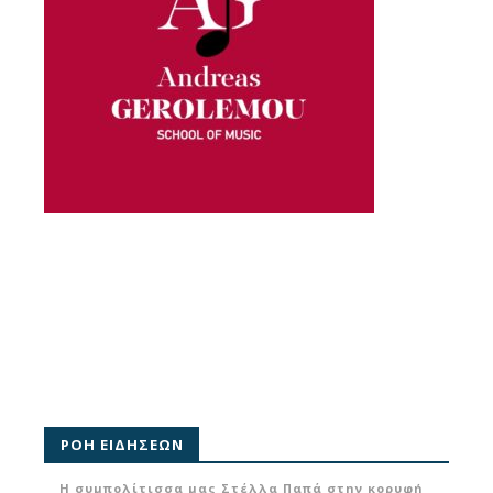
ΡΟΗ ΕΙΔΗΣΕΩΝ
Η συμπολίτισσα μας Στέλλα Παπά στην κορυφή