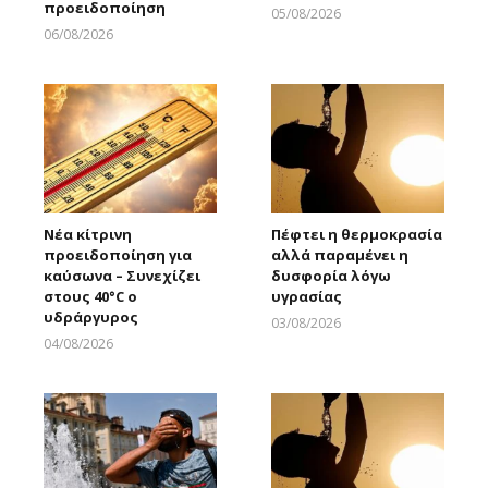
προειδοποίηση
05/08/2026
Larnakaonline
06/08/2026
Larnakaonline
Νέα κίτρινη
Πέφτει η θερμοκρασία
προειδοποίηση για
αλλά παραμένει η
καύσωνα – Συνεχίζει
δυσφορία λόγω
στους 40°C ο
υγρασίας
υδράργυρος
03/08/2026
Larnakaonline
04/08/2026
Larnakaonline