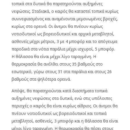
τοπικά στα δυτικά θα παρατηρούνται αυξημένες
νεφώσεις. Σταδιακά, ο καιρός θα καταστεί τοπικά κυρίως
συννεφιασμένος και αναμένονται μεμονωμένες βροχές,
κυρίως στα ορεινά. Οι άνεμοι θα πνέουν κυρίως
νοτιοδυτικοί ως βορειοδυτικοί και αρχικά μεταβλητοί,
ασθενείς μέχρι μέτριοι, 3 με 4 μποφόρ και το απόγευμα
παροδικά στα νότια παράλια μέχρι ισχυροί, 5 μποφόρ.
Η θάλασσα θα είναι μέχρι λίγο ταραγμένη. Η
θερμοκρασία θα ανέλθει στους 35 βαθμούς στο
εσωτερικό, γύρω στους 31 στα παράλια και στους 26
βαθμούς στα ψηλότερα ορεινά.
Απόψε, θα παρατηρούνται κατά διαστήματα τοπικά
αυξημένες νεφώσεις στα δυτικά, ενώ στις υπόλοιπες
περιοχές ο καιρός θα είναι κυρίως αίθριος. Οι άνεμοι θα
πνέουν νοτιοδυτικοί ως βορειοδυτικοί και τοπικά
μεταβλητοί, ασθενείς, 3 μποφόρ και η θάλασσα θα είναι
μέχρι λίγο ταραγμένη. Η θερμοκρασία θα πέσει στους