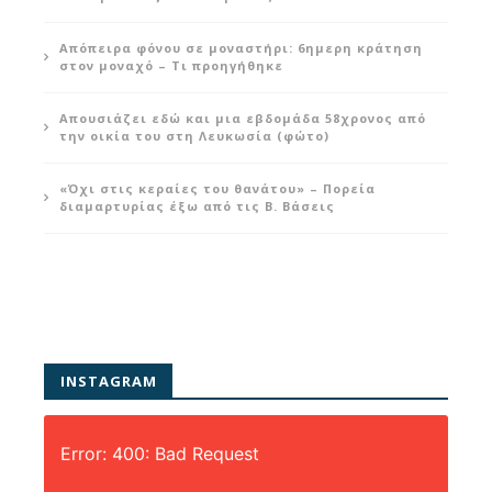
Απόπειρα φόνου σε μοναστήρι: 6ημερη κράτηση
στον μοναχό – Τι προηγήθηκε
Απουσιάζει εδώ και μια εβδομάδα 58χρονος από
την οικία του στη Λευκωσία (φώτο)
«Όχι στις κεραίες του θανάτου» – Πορεία
διαμαρτυρίας έξω από τις Β. Βάσεις
INSTAGRAM
Error: 400: Bad Request