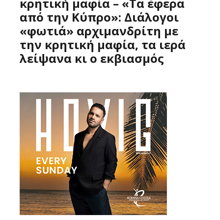
κρητική μαφία – «Τα έφερα
από την Κύπρο»: Διάλογοι
«φωτιά» αρχιμανδρίτη με
την κρητική μαφία, τα ιερά
λείψανα κι ο εκβιασμός