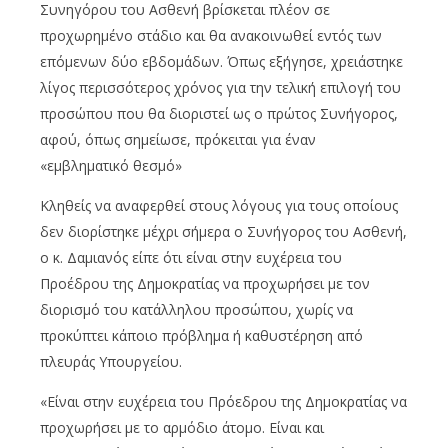
Συνηγόρου του Ασθενή βρίσκεται πλέον σε
προχωρημένο στάδιο και θα ανακοινωθεί εντός των
επόμενων δύο εβδομάδων. Όπως εξήγησε, χρειάστηκε
λίγος περισσότερος χρόνος για την τελική επιλογή του
προσώπου που θα διοριστεί ως ο πρώτος Συνήγορος,
αφού, όπως σημείωσε, πρόκειται για έναν
«εμβληματικό θεσμό»
Κληθείς να αναφερθεί στους λόγους για τους οποίους
δεν διορίστηκε μέχρι σήμερα ο Συνήγορος του Ασθενή,
ο κ. Δαμιανός είπε ότι είναι στην ευχέρεια του
Προέδρου της Δημοκρατίας να προχωρήσει με τον
διορισμό του κατάλληλου προσώπου, χωρίς να
προκύπτει κάποιο πρόβλημα ή καθυστέρηση από
πλευράς Υπουργείου.
«Είναι στην ευχέρεια του Πρόεδρου της Δημοκρατίας να
προχωρήσει με το αρμόδιο άτομο. Είναι και