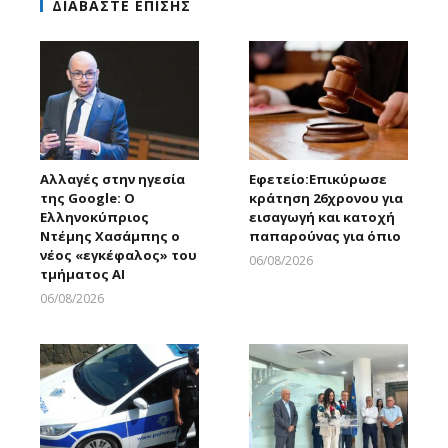
ΔΙΑΒΑΣΤΕ ΕΠΙΣΗΣ
Αλλαγές στην ηγεσία
Εφετείο:Eπικύρωσε
της Google: Ο
κράτηση 26χρονου για
Ελληνοκύπριος
εισαγωγή και κατοχή
Ντέμης Χασάμπης ο
παπαρούνας για όπιο
νέος «εγκέφαλος» του
06/08/2026
τμήματος AI
Larnakaonline
06/08/2026
Larnakaonline