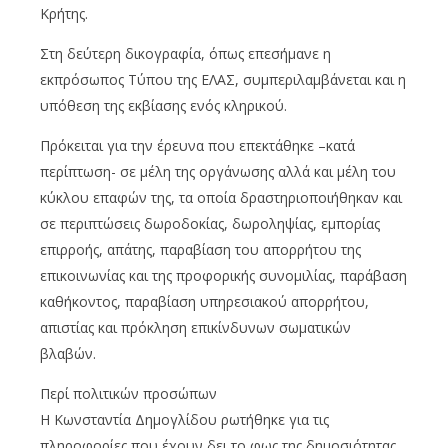
Κρήτης.
Στη δεύτερη δικογραφία, όπως επεσήμανε η
εκπρόσωπος Τύπου της ΕΛΑΣ, συμπεριλαμβάνεται και η
υπόθεση της εκβίασης ενός κληρικού.
Πρόκειται για την έρευνα που επεκτάθηκε –κατά
περίπτωση- σε μέλη της οργάνωσης αλλά και μέλη του
κύκλου επαφών της, τα οποία δραστηριοποιήθηκαν και
σε περιπτώσεις δωροδοκίας, δωροληψίας, εμπορίας
επιρροής, απάτης, παραβίαση του απορρήτου της
επικοινωνίας και της προφορικής συνομιλίας, παράβαση
καθήκοντος, παραβίαση υπηρεσιακού απορρήτου,
απιστίας και πρόκληση επικίνδυνων σωματικών
βλαβών.
Περί πολιτικών προσώπων
Η Κωνσταντία Δημογλίδου ρωτήθηκε για τις
πληροφορίες που έχουν δει το φως της δημοσιότητας