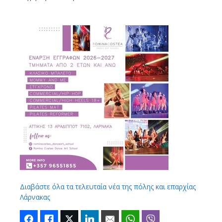
Διαβάστε όλα τα τελευταία νέα της πόλης και επαρχίας
Λάρνακας
Facebook
Like
Twitter
LinkedIn
Email
WhatsApp
Viber