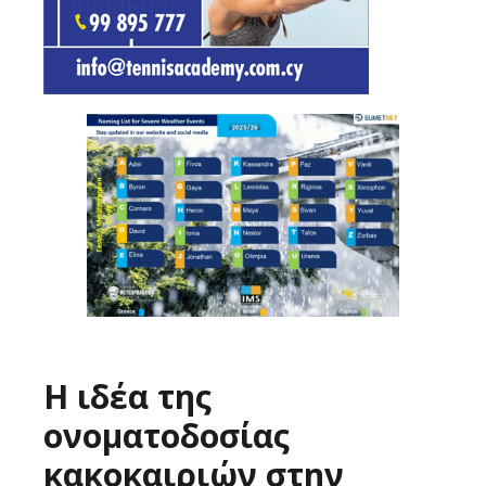
Η ιδέα της
ονοματοδοσίας
κακοκαιριών στην