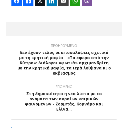
Facebook
Like
Twitter
LinkedIn
Email
WhatsApp
Viber
ΠΡΟΗΓΟΥΜΕΝΟ
Δεν έχουν τέλος οι αποκαλύψεις σχετικά
με τη κρητική μαφία - «Τα έφερα από την
Κύπρο»: Διάλογοι «φωτιά» αρχιμανδρίτη
με την κρητική μαφία, τα ιερά λείψανα κι ο
εκβιασμός
ΕΠΟΜΕΝΟ
Στη δημοσιότητα η νέα λίστα με τα
ονόματα των ακραίων καιρικών
φαινομένων - Ζορμπάς, Κορνάρο και
Ελίνα...