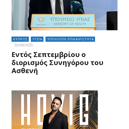
ΚΥΠΡΟΣ
ΥΓΕΙΑ
ΥΠΟΛΟΙΠΗ ΕΠΙΚΑΙΡΟΤΗΤΑ
03/09/2025
Εντός Σεπτεμβρίου ο
διορισμός Συνηγόρου του
Ασθενή