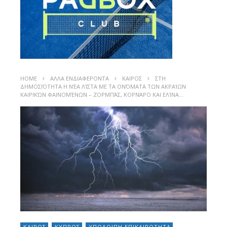
HOME
ΑΛΛΑ ΕΝΔΙΑΦΕΡΟΝΤΑ
ΚΑΙΡΟΣ
ΣΤΗ
ΔΗΜΟΣΙΌΤΗΤΑ Η ΝΈΑ ΛΊΣΤΑ ΜΕ ΤΑ ΟΝΌΜΑΤΑ ΤΩΝ ΑΚΡΑΊΩΝ
ΚΑΙΡΙΚΏΝ ΦΑΙΝΟΜΈΝΩΝ – ΖΟΡΜΠΆΣ, ΚΟΡΝΆΡΟ ΚΑΙ ΕΛΊΝΑ…
ΚΑΙΡΟΣ
ΚΥΠΡΟΣ
ΥΠΟΛΟΙΠΗ ΕΠΙΚΑΙΡΟΤΗΤΑ