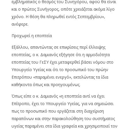
εμβληματικός ο θεσμός του Συνηγόρου, αφού θα είναι
και ο πρώτος Συνήγορος, οπότε χρειάζεται ακόμα λίγο
χρόνο. Η θέση θα πληρωθεί εντός Σεπτεμβρίου»,
ανέφερε.
Προχωρεί η εποπτεία
Εξάλλου, απαντώντας σε επικρίσεις περί έλλειψης
εποπτείας, ο κ. Δαμιανός εξήγησε ότι η αρμοδιότητα
εποπτείας του ΓεΣΥ έχει μεταφερθεί βάσει νόμου στο
Υπουργείο Υγείας και ότι το προσωπικό του πρώην
Επιτρόπου «παραμένει ενεργό», εκτελώντας τα ίδια
καθήκοντα όπως και προηγουμένως.
Όπως είπε ο κ. Δαμιανός «η εποπτεία αντί να έχει
Επίτροπο, έχει το Υπουργείο Υγείας, για να σημειώσει
πως το προσωπικό που εργάζεται στη διαχείριση
παραπόνων και στην παρακολούθηση του συστήματος
υγείας παραμένει στα ίδια γραφεία και χρησιμοποιεί τον