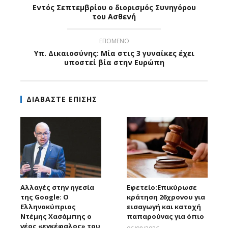
Εντός Σεπτεμβρίου ο διορισμός Συνηγόρου
του Ασθενή
ΕΠΟΜΕΝΟ
Υπ. Δικαιοσύνης: Μία στις 3 γυναίκες έχει
υποστεί βία στην Ευρώπη
ΔΙΑΒΑΣΤΕ ΕΠΙΣΗΣ
Αλλαγές στην ηγεσία
Εφετείο:Eπικύρωσε
της Google: Ο
κράτηση 26χρονου για
Ελληνοκύπριος
εισαγωγή και κατοχή
Ντέμης Χασάμπης ο
παπαρούνας για όπιο
νέος «εγκέφαλος» του