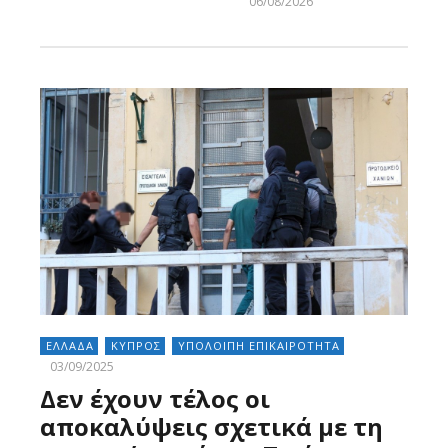
06/08/2026
Larnakaonline
ΕΛΛΑΔΑ
ΚΥΠΡΟΣ
ΥΠΟΛΟΙΠΗ ΕΠΙΚΑΙΡΟΤΗΤΑ
03/09/2025
Δεν έχουν τέλος οι
αποκαλύψεις σχετικά με τη