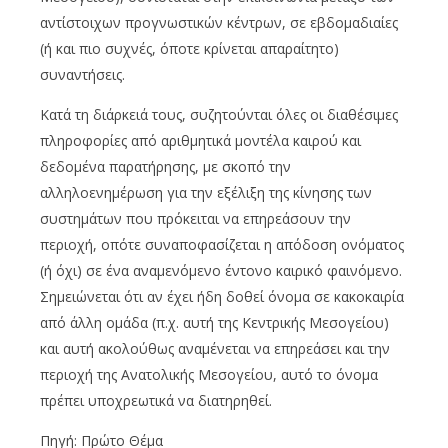
αντίστοιχων προγνωστικών κέντρων, σε εβδομαδιαίες
(ή και πιο συχνές, όποτε κρίνεται απαραίτητο)
συναντήσεις.
Κατά τη διάρκειά τους, συζητούνται όλες οι διαθέσιμες
πληροφορίες από αριθμητικά μοντέλα καιρού και
δεδομένα παρατήρησης, με σκοπό την
αλληλοενημέρωση για την εξέλιξη της κίνησης των
συστημάτων που πρόκειται να επηρεάσουν την
περιοχή, οπότε συναποφασίζεται η απόδοση ονόματος
(ή όχι) σε ένα αναμενόμενο έντονο καιρικό φαινόμενο.
Σημειώνεται ότι αν έχει ήδη δοθεί όνομα σε κακοκαιρία
από άλλη ομάδα (π.χ. αυτή της Κεντρικής Μεσογείου)
και αυτή ακολούθως αναμένεται να επηρεάσει και την
περιοχή της Ανατολικής Μεσογείου, αυτό το όνομα
πρέπει υποχρεωτικά να διατηρηθεί.
Πηγή: Πρώτο Θέμα