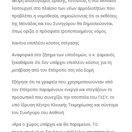
ακόμη απολογισμός δράσης, εντούτοις η νέα Μονάδα
λειτουργεί στο πλαίσιο των νέων αρμοδιοτήτων που
προβλέπει η νομοθεσία, σημειώνοντας ότι οι εκθέσεις
της Μονάδας και του Συνηγόρου θα δημοσιεύονται,
όπως ορίζει ο πρόσφατα τροποποιημένος νόμος.
Κανένα επιπλέον κόστος στέγασης
Αναφορικά στο ζήτημα των υποδομών, ο κ. Δαμιανός
ξεκαθάρισε ότι δεν υπάρχει επιπλέον κόστος για τη
μετάβαση από τον Επίτροπο στη νέα δομή.
Εξήγησε ότι τα γραφεία που χρησιμοποιούνταν από
τον Επίτροπο παραμένουν ενεργά και στεγάζουν το
προσωπικό που συνεχίζει την εποπτεία του ΓεΣΥ, το
υπό ίδρυση Κέντρο Κλινικής Τεκμηρίωσης και σύντομα
τον Συνήγορο του Ασθενή.
«Άρα ο χώρος υπάρχει και θα παραμείνει. Το
προσωπικό είναι δημόσιοι υπάλληλοι αποσπασμένοι