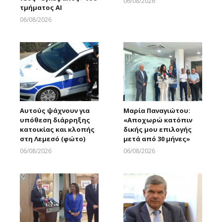
06/08/2026
τμήματος AI
Larnakaonline
06/08/2026
Larnakaonline
Αυτούς ψάχνουν για
Μαρία Παναγιώτου:
υπόθεση διάρρηξης
«Αποχωρώ κατόπιν
κατοικίας και κλοπής
δικής μου επιλογής
στη Λεμεσό (φώτο)
μετά από 30 μήνες»
06/08/2026
06/08/2026
Larnakaonline
Larnakaonline