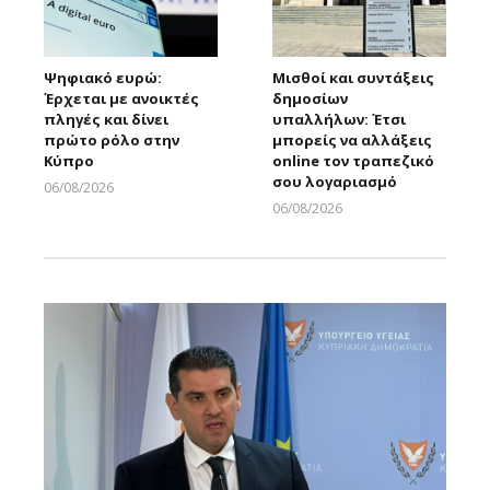
Ψηφιακό ευρώ:
Μισθοί και συντάξεις
Έρχεται με ανοικτές
δημοσίων
πληγές και δίνει
υπαλλήλων: Έτσι
πρώτο ρόλο στην
μπορείς να αλλάξεις
Κύπρο
online τον τραπεζικό
σου λογαριασμό
06/08/2026
Larnakaonline
06/08/2026
Larnakaonline