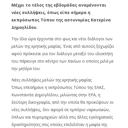
Μέχρι το τέλος της εβδομάδας αναμένονται
νέες συλλήψεις, όπως είπε σήμερα η
εκπρόσωπος Τύπου της αστυνομίας Κατερίνα
Δημογλίδου.
Την ίδια ώρα έρχονται στο φως και νέοι διάλογοι των
μελών της κρητικής μαφίας. ‘Ενας από αυτούς ξεχωρίζει
αφού πρόκειται για τον διάλογο μεταξύ του ιδιοκτήτη
του πάρκινγκ στο κέντρο των Χανίων ο οποίος μιλά με
την μητέρα του.
Νέες συλλήψεις μελών της κρητικής μαφίας
Όπως επεσήμανε η εκπρόσωπος Τύπου της ΕΛΑΣ,
Κωνσταντία Δημογλίδου, μιλώντας στην ΕΡΑ, η
δεύτερη δικογραφία, από την οποία θα προκύψουν οι
νέες συλλήψεις, δεν αφορά σε εμπόριο ναρκωτικών,
όπλων και πυρομαχικών αλλά στις άλλες εγκληματικές
δραστηριότητες στις οποίες επιδιδόταν η μαφία της