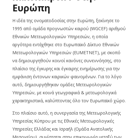
Ευρώπη
Η ιδέα της ονοματοδοσίας στην Ευρώπη, ξεκίνησε το
1995 από ομάδα προγνωστών καιρού (WGCEF) αριθμού
Εθνικών Μετεωρολογικών Υπηρεσιών, η οποία
αργότερα εντάχθηκε στο Ευρωπαϊκό Δίκτυο Εθνικών
Μετεωρολογικών Υπηρεσιών (EUMETNET), με σκοπό
να δημιουργηθούν κοινοί κανόνες συνεννόησης, στο
πλαίσιο της έγκυρης και έγκαιρης ενημέρωσης για την
εμφάνιση έντονων καιρικών φαινομένων. Για το λόγο
αυτό, δημιουργήθηκαν ομάδες Μετεωρολογικών
Υπηρεσιών, με κοινά γεωγραφικά & μετεωρολογικά
χαρακτηριστικά, καλύπτοντας όλο τον Ευρωπαϊκό χώρο.
Στο πλαίσιο αυτό, η συνεργασία της Μετεωρολογικής
Υπηρεσίας Κύπρου με τις Εθνικές Μετεωρολογικές
Υπηρεσίες Ελλάδας και Ισραήλ (Ομάδα Ανατολικής
Μεσογείου), συνίσταται στην επικοινωνία μεταξύ των