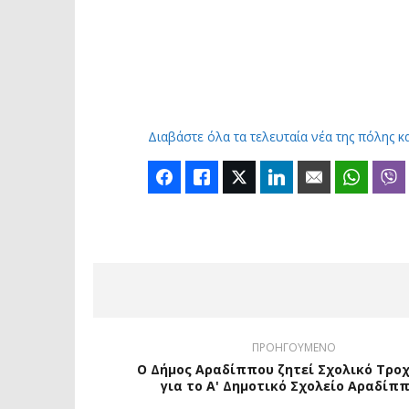
Διαβάστε όλα τα τελευταία νέα της πόλης κ
Facebook
Like
Twitter
LinkedIn
Email
Whats
ΠΡΟΗΓΟΥΜΕΝΟ
Ο Δήμος Αραδίππου ζητεί Σχολικό Τρο
για το Α' Δημοτικό Σχολείο Αραδίπ