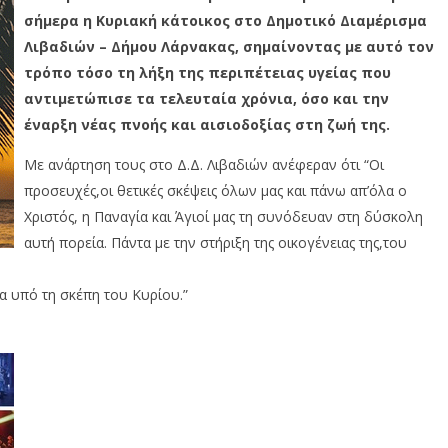
σήμερα η Κυριακή κάτοικος στο Δημοτικό Διαμέρισμα
Λιβαδιών – Δήμου Λάρνακας, σημαίνοντας με αυτό τον
τρόπο τόσο τη λήξη της περιπέτειας υγείας που
αντιμετώπισε τα τελευταία χρόνια, όσο και την
έναρξη νέας πνοής και αισιοδοξίας στη ζωή της.
Με ανάρτηση τους στο Δ.Δ. Λιβαδιών ανέφεραν ότι “Οι
προσευχές,οι θετικές σκέψεις όλων μας και πάνω απ’όλα ο
Χριστός, η Παναγία και Άγιοί μας τη συνόδευαν στη δύσκολη
αυτή πορεία. Πάντα με την στήριξη της οικογένειας της,του
α υπό τη σκέπη του Κυρίου.”