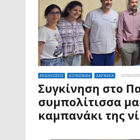
02/09/202
ΕΚΔΗΛΩΣΕΙΣ
ΚΟΙΝΩΝΙΚΑ
ΛΑΡΝΑΚΑ
Συγκίνηση στο Πα
συμπολίτισσα μα
καμπανάκι της νί