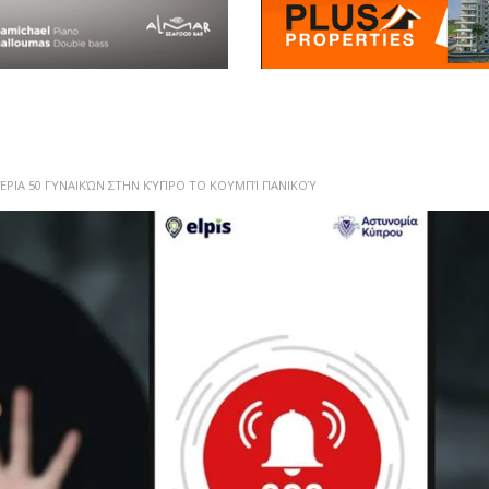
ΧΈΡΙΑ 50 ΓΥΝΑΙΚΏΝ ΣΤΗΝ ΚΎΠΡΟ ΤΟ ΚΟΥΜΠΊ ΠΑΝΙΚΟΎ