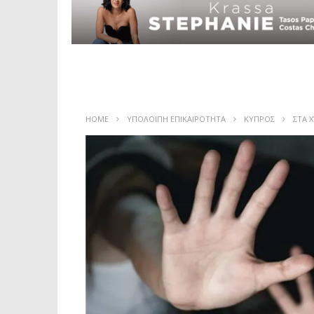
HOME
ΥΠΟΛΟΙΠΗ ΕΠΙΚΑΙΡΟΤΗΤΑ
ΚΥΠΡΟΣ
ΣΤΑ 