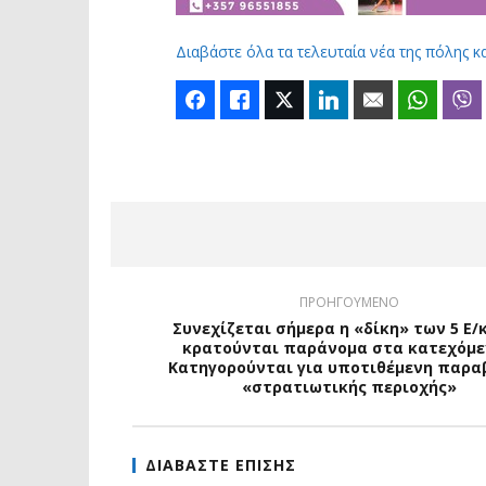
Διαβάστε όλα τα τελευταία νέα της πόλης κ
Facebook
Like
Twitter
LinkedIn
Email
Whats
ΠΡΟΗΓΟΥΜΕΝΟ
Συνεχίζεται σήμερα η «δίκη» των 5 Ε/
κρατούνται παράνομα στα κατεχόμε
Κατηγορούνται για υποτιθέμενη παρα
«στρατιωτικής περιοχής»
ΔΙΑΒΑΣΤΕ ΕΠΙΣΗΣ