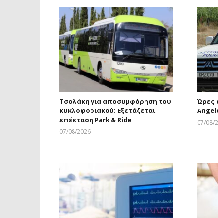
Τσολάκη για αποσυμφόρηση του
Ώρες 
κυκλοφοριακού: Εξετάζεται
Angelo
επέκταση Park & Ride
07/08/
07/08/2026
Larnakaonline