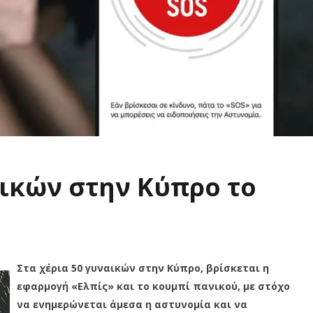
αικών στην Κύπρο το
Στα χέρια 50 γυναικών στην Κύπρο, βρίσκεται η
εφαρμογή «Ελπίς» και το κουμπί πανικού, με στόχο
να ενημερώνεται άμεσα η αστυνομία και να