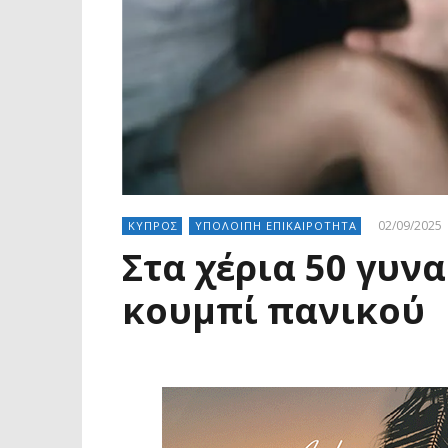
02/09/2025
ΚΥΠΡΟΣ
ΥΠΟΛΟΙΠΗ ΕΠΙΚΑΙΡΟΤΗΤΑ
Στα χέρια 50 γυν
κουμπί πανικού