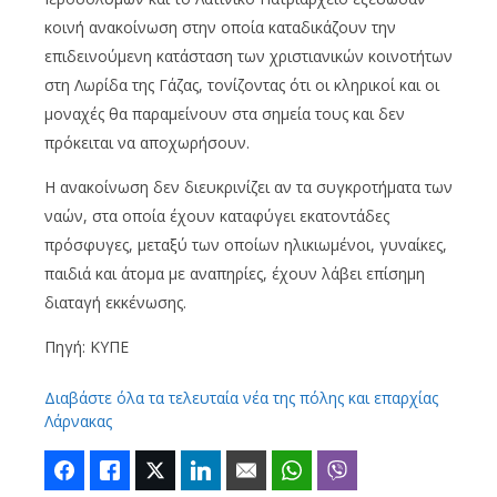
κοινή ανακοίνωση στην οποία καταδικάζουν την
επιδεινούμενη κατάσταση των χριστιανικών κοινοτήτων
στη Λωρίδα της Γάζας, τονίζοντας ότι οι κληρικοί και οι
μοναχές θα παραμείνουν στα σημεία τους και δεν
πρόκειται να αποχωρήσουν.
Η ανακοίνωση δεν διευκρινίζει αν τα συγκροτήματα των
ναών, στα οποία έχουν καταφύγει εκατοντάδες
πρόσφυγες, μεταξύ των οποίων ηλικιωμένοι, γυναίκες,
παιδιά και άτομα με αναπηρίες, έχουν λάβει επίσημη
διαταγή εκκένωσης.
Πηγή: ΚΥΠΕ
Διαβάστε όλα τα τελευταία νέα της πόλης και επαρχίας
Λάρνακας
Facebook
Like
Twitter
LinkedIn
Email
WhatsApp
Viber