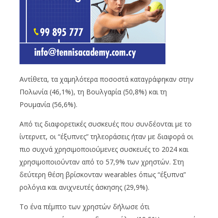
Αντίθετα, τα χαμηλότερα ποσοστά καταγράφηκαν στην
Πολωνία (46,1%), τη Βουλγαρία (50,8%) και τη
Ρουμανία (56,6%).
Από τις διαφορετικές συσκευές που συνδέονται με το
ίντερνετ, οι “έξυπνες” τηλεοράσεις ήταν με διαφορά οι
πιο συχνά χρησιμοποιούμενες συσκευές το 2024 και
χρησιμοποιούνταν από το 57,9% των χρηστών. Στη
δεύτερη θέση βρίσκονταν wearables όπως “έξυπνα”
ρολόγια και ανιχνευτές άσκησης (29,9%).
Το ένα πέμπτο των χρηστών δήλωσε ότι