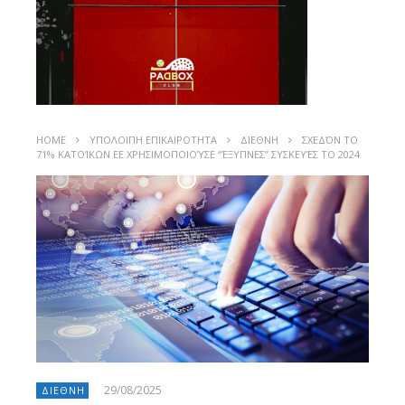
HOME
ΥΠΟΛΟΙΠΗ ΕΠΙΚΑΙΡΟΤΗΤΑ
ΔΙΕΘΝΗ
ΣΧΕΔΌΝ ΤΟ
71% ΚΑΤΟΊΚΩΝ ΕΕ ΧΡΗΣΙΜΟΠΟΙΟΎΣΕ “ΈΞΥΠΝΕΣ” ΣΥΣΚΕΥΈΣ ΤΟ 2024
29/08/2025
ΔΙΕΘΝΗ