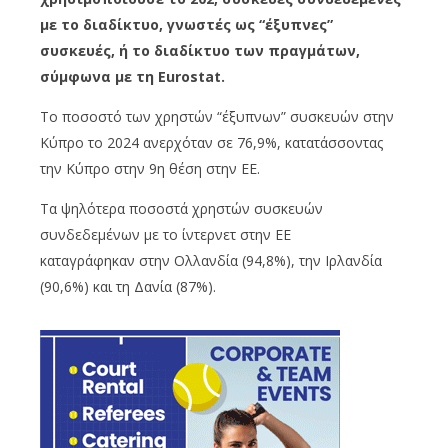
με το διαδίκτυο, γνωστές ως “έξυπνες”
συσκευές, ή το διαδίκτυο των πραγμάτων,
σύμφωνα με τη Eurostat.
Το ποσοστό των χρηστών “έξυπνων” συσκευών στην
Κύπρο το 2024 ανερχόταν σε 76,9%, κατατάσσοντας
την Κύπρο στην 9η θέση στην ΕΕ.
Τα ψηλότερα ποσοστά χρηστών συσκευών
συνδεδεμένων με το ίντερνετ στην ΕΕ
καταγράφηκαν στην Ολλανδία (94,8%), την Ιρλανδία
(90,6%) και τη Δανία (87%).