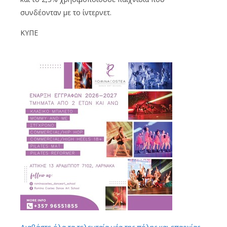
συνδέονταν με το ίντερνετ.
ΚΥΠΕ