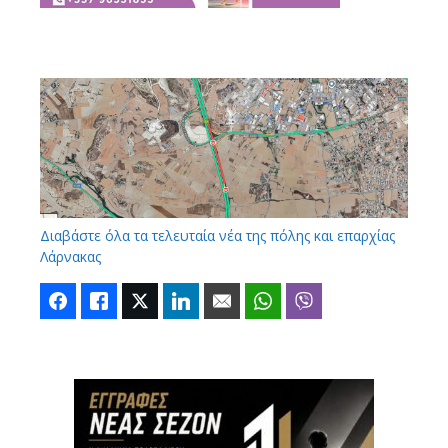
Διαβάστε όλα τα τελευταία νέα της πόλης και επαρχίας
Λάρνακας
Facebook
Like
Twitter
LinkedIn
Email
WhatsApp
Viber