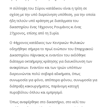
Η σύλληψη του Σύρου κατάδικου είναι η τρίτη σε
σχέση με την υπό διερεύνηση υπόθεση, για την οποία
ήδη τελούν υπό κράτηση με διατάγματα του
δικαστηρίου ένας 18χρονος Ρουμάνος κι ένας
27χρονος, επίσης από τη Συρία.
Ο 44χρονος κατάδικος των Κεντρικών Φυλακών
οδηγήθηκε σήμερα το πρωί ενώπιον του Επαρχιακού
Δικαστηρίου Λάρνακας κι εναντίον του εκδόθηκε
διάταγμα οκταήμερης κράτησης για διευκόλυνση των
ανακρίσεων. Εναντίον και των τριών υπόπτων
διερευνώνται πολύ σοβαρά αδικήματα, όπως
συνωμοσία για φόνο, απόπειρα φόνου, συνωμοσία για
διάπραξη κακουργήματος, παράνομη κατοχή
πυροβόλου όπλου και εμπρησμό.
Όπως αναφέρθηκε στο δικαστήριο, στο κελί του