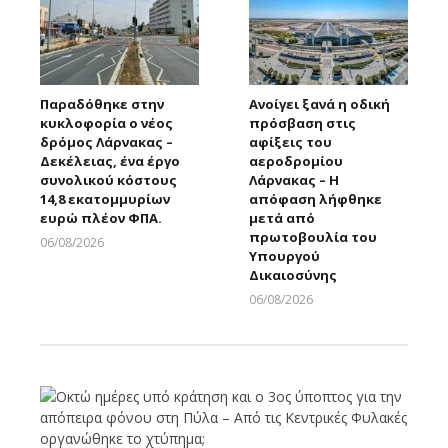
Παραδόθηκε στην
Ανοίγει ξανά η οδική
κυκλοφορία ο νέος
πρόσβαση στις
δρόμος Λάρνακας –
αφίξεις του
Δεκέλειας, ένα έργο
αεροδρομίου
συνολικού κόστους
Λάρνακας – Η
14,8 εκατομμυρίων
απόφαση λήφθηκε
ευρώ πλέον ΦΠΑ.
μετά από
πρωτοβουλία του
06/08/2026
Υπουργού
Larnakaonline
Δικαιοσύνης
06/08/2026
Larnakaonline