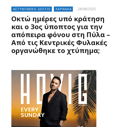
28/08/2025
ΑΣΤΥΝΟΜΙΚΟ ΔΕΛΤΙΟ
ΛΑΡΝΑΚΑ
Οκτώ ημέρες υπό κράτηση
και ο 3ος ύποπτος για την
απόπειρα φόνου στη Πύλα –
Από τις Κεντρικές Φυλακές
οργανώθηκε το χτύπημα;