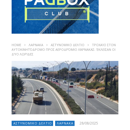
HOME
ΛΑΡΝΑΚΑ
ΑΣΤΥΝΟΜΙΚΟ ΔΕΛΤΙΟ
ΤΡΟΧΑΊΟ ΣΤΟΝ
ΑΥΤΟΚΙΝΗΤΌΔΡΟΜΟ ΠΡΟΣ ΑΕΡΟΔΡΌΜΙΟ ΛΆΡΝΑΚΑΣ- ΈΚΛΕΙΣΑΝ ΟΙ
ΔΎΟ ΛΩΡΊΔΕΣ
28/08/2025
ΑΣΤΥΝΟΜΙΚΟ ΔΕΛΤΙΟ
ΛΑΡΝΑΚΑ