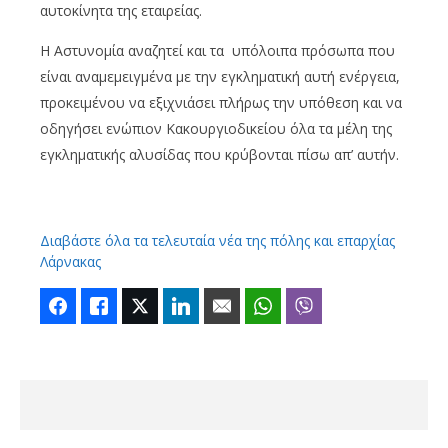
αυτοκίνητα της εταιρείας.
Η Αστυνομία αναζητεί και τα υπόλοιπα πρόσωπα που
είναι αναμεμειγμένα με την εγκληματική αυτή ενέργεια,
προκειμένου να εξιχνιάσει πλήρως την υπόθεση και να
οδηγήσει ενώπιον Κακουργιοδικείου όλα τα μέλη της
εγκληματικής αλυσίδας που κρύβονται πίσω απ’ αυτήν.
Διαβάστε όλα τα τελευταία νέα της πόλης και επαρχίας
Λάρνακας
Facebook
Like
Twitter
LinkedIn
Email
WhatsApp
Viber