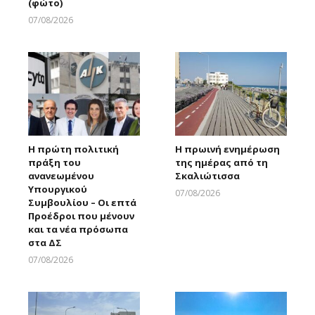
(φώτο)
07/08/2026
Larnakaonline
Η πρώτη πολιτική
Η πρωινή ενημέρωση
πράξη του
της ημέρας από τη
ανανεωμένου
Σκαλιώτισσα
Υπουργικού
07/08/2026
Συμβουλίου – Οι επτά
Larnakaonline
Προέδροι που μένουν
και τα νέα πρόσωπα
στα ΔΣ
07/08/2026
Larnakaonline