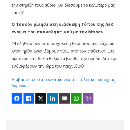
την στήριξη τους αύριο. Θα δώσουμε το καλύτερο μας
εαυτό”.
Ο Τσακόν μίλησε στη διάσκεψη Τύπου της ΑΕΚ
ενόψει του επαναληπτικού με την Μπραν…
“Η αλήθεια δεν με απασχολεί η θέση που αγωνίζομαι.
Όταν ήρθα αγωνιζόμουν πίσω από τον επιθετικό. Είτε
αριστερά είτε δεξιά θέλω να βοηθώ την ομάδα. Αυτά με
ενδιαφέρουν την ώρα του παιχνιδιού”
Διαβάστε όλα τα τελευταία νέα της πόλης και επαρχίας
Λάρνακας
Facebook
Like
Twitter
LinkedIn
Email
WhatsApp
Viber