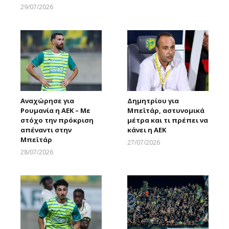
29/07/2026
Larnakaonline
Αναχώρησε για
Δημητρίου για
Ρουμανία η ΑΕΚ – Με
Μπεϊτάρ, αστυνομικά
στόχο την πρόκριση
μέτρα και τι πρέπει να
απέναντι στην
κάνει η ΑΕΚ
Μπεϊτάρ
27/07/2026
Larnakaonline
28/07/2026
Larnakaonline