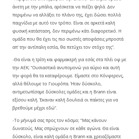
άνετη με την μπάλα, αρέσκεται να πιέζει ψηλά. Δεν
περιμένω να αλλάξει το πλάνο της, έχει δώσει πολλά
παιχνίδια με αυτό τον τρόπο. Είναι σε αρκετά καλή
φυσική κατάσταση, δεν περιμένω κάτι διαφορετικό. Η
ομάδα που θα έχει τις πιο σωστές αποφάσεις μπροστά
απ’ την αντίπαλη εστία, θα πετύχει τον στόχο της”.
-Θα είναι η τρίτη και φαρμακερή για εσάς στα πλέι οφ με
την ΑΕΚ; “Ουσιαστικά ανυπομονώ για αύριο και αυτή
την φορά θα τα καταφέρουμε. Είμαστε στο Κόνφερενς,
αλλά θέλουμε το Γιουρόπα. Ήταν δύσκολο,
αντιμετωπίσαμε δύσκολες ομάδες και η Brann είναι
εξίσου καλή. Έκαναν καλή δουλειά οι παίκτες για να
βρεθούμε μέχρι εδώ”.
-Το μήνυμά σας προς τον κόσμο; “Μας κάνουν
δυνατούς. Μας σπρώχνουν σε κάθε αγώνα. Θα είναι
δύσκολο, είναι καλή ομάδα η Brann και χρειαζόμαστε