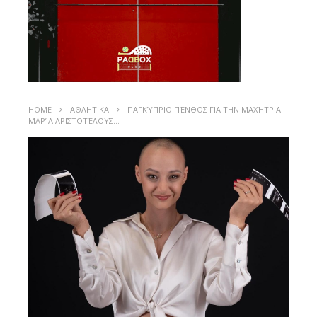
HOME
ΑΘΛΗΤΙΚΑ
ΠΑΓΚΎΠΡΙΟ ΠΈΝΘΟΣ ΓΙΑ ΤΗΝ ΜΑΧΉΤΡΙΑ
ΜΑΡΊΑ ΑΡΙΣΤΟΤΈΛΟΥΣ…