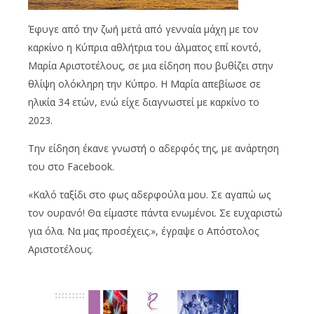
Έφυγε από την ζωή μετά από γενναία μάχη με τον
καρκίνο η Κύπρια αθλήτρια του άλματος επί κοντό,
Μαρία Αριστοτέλους, σε μια είδηση που βυθίζει στην
θλίψη ολόκληρη την Κύπρο. Η Μαρία απεβίωσε σε
ηλικία 34 ετών, ενώ είχε διαγνωστεί με καρκίνο το
2023.
Την είδηση έκανε γνωστή ο αδερφός της, με ανάρτηση
του στο Facebook.
«Καλό ταξίδι στο φως αδερφούλα μου. Σε αγαπώ ως
τον ουρανό! Θα είμαστε πάντα ενωμένοι. Σε ευχαριστώ
για όλα. Να μας προσέχεις.», έγραψε ο Απόστολος
Αριστοτέλους.