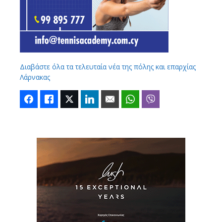
Διαβάστε όλα τα τελευταία νέα της πόλης και επαρχίας
Λάρνακας
Facebook
Like
Twitter
LinkedIn
Email
WhatsApp
Viber