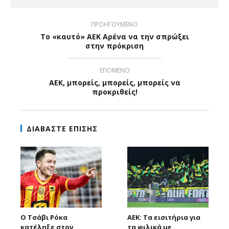
ΠΡΟΗΓΟΥΜΕΝΟ
Το «καυτό» ΑΕΚ Αρένα να την σπρώξει
στην πρόκριση
ΕΠΟΜΕΝΟ
ΑΕΚ, μπορείς, μπορείς, μπορείς να
προκριθείς!
ΔΙΑΒΑΣΤΕ ΕΠΙΣΗΣ
Ο Τσάβι Ρόκα
ΑΕΚ: Τα εισιτήρια για
κατέληξε στον
τα φιλικά με