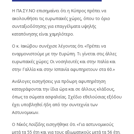
Η ΠΑ.ΣΥ.ΝΟ επισημαίνει ότι η Κύπρος πρέπει να
ακολουθήσει τις ευρωπαϊκές χώρες, όπου το όριο
συνταξιοδότησης για επαγγέλματα υψηλής
καταπόνησης είναι χαμηλότερο.
Ο κ. Ιακώβου συνέχισε λέγοντας ότι «Πρέπει να
εναρμονιστούμε με την Ευρώπη. Τι γίνεται στις άλλες
ευρωπαϊκές χώρες; Οι νοσηλευτές και στην Ιταλία και
στην Γαλλία και στην Ισπανία αφυπηρετουν στα 60.»
Ανάλογες εισηγήσεις για πρόωρη αφυπηρέτηση
καταγράφονται την ίδια ώρα και σε άλλους κλάδους,
όπως τα σώματα ασφαλείας. Σχέδιο εθελούσιας εξόδου
έχει υποβληθεί ήδη από την συντεχνία των
Αστυνομικων.
Ο Νίκός Λοϊζίδης εισηγήθηκε ότι ­«Για αστυνομικούς
μετά τα 55 έτη και για τους αξιωματικούς μετά τα 56 έτη.