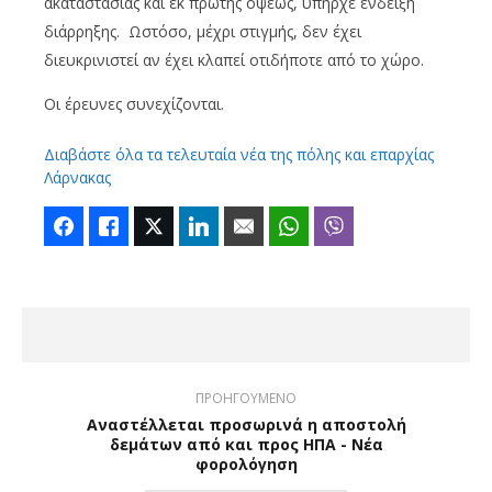
ακαταστασίας και εκ πρώτης όψεως, υπήρχε ένδειξη
διάρρηξης. Ωστόσο, μέχρι στιγμής, δεν έχει
διευκρινιστεί αν έχει κλαπεί οτιδήποτε από το χώρο.
Οι έρευνες συνεχίζονται.
Διαβάστε όλα τα τελευταία νέα της πόλης και επαρχίας
Λάρνακας
Facebook
Like
Twitter
LinkedIn
Email
WhatsApp
Viber
ΠΡΟΗΓΟΥΜΕΝΟ
Αναστέλλεται προσωρινά η αποστολή
δεμάτων από και προς ΗΠΑ - Νέα
φορολόγηση