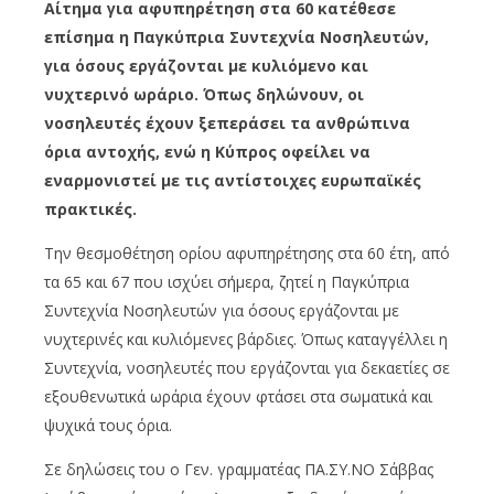
Αίτημα για αφυπηρέτηση στα 60 κατέθεσε
επίσημα η Παγκύπρια Συντεχνία Νοσηλευτών,
για όσους εργάζονται με κυλιόμενο και
νυχτερινό ωράριο. Όπως δηλώνουν, οι
νοσηλευτές έχουν ξεπεράσει τα ανθρώπινα
όρια αντοχής, ενώ η Κύπρος οφείλει να
εναρμονιστεί με τις αντίστοιχες ευρωπαϊκές
πρακτικές.
Την θεσμοθέτηση ορίου αφυπηρέτησης στα 60 έτη, από
τα 65 και 67 που ισχύει σήμερα, ζητεί η Παγκύπρια
Συντεχνία Νοσηλευτών για όσους εργάζονται με
νυχτερινές και κυλιόμενες βάρδιες. Όπως καταγγέλλει η
Συντεχνία, νοσηλευτές που εργάζονται για δεκαετίες σε
εξουθενωτικά ωράρια έχουν φτάσει στα σωματικά και
ψυχικά τους όρια.
Σε δηλώσεις του ο Γεν. γραμματέας ΠΑ.ΣΥ.ΝΟ Σάββας