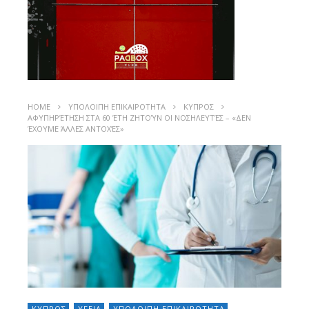
HOME
ΥΠΟΛΟΙΠΗ ΕΠΙΚΑΙΡΟΤΗΤΑ
ΚΥΠΡΟΣ
ΑΦΥΠΗΡΈΤΗΣΗ ΣΤΑ 60 ΈΤΗ ΖΗΤΟΎΝ ΟΙ ΝΟΣΗΛΕΥΤΈΣ – «ΔΕΝ
ΈΧΟΥΜΕ ΆΛΛΕΣ ΑΝΤΟΧΈΣ»
ΚΥΠΡΟΣ
ΥΓΕΙΑ
ΥΠΟΛΟΙΠΗ ΕΠΙΚΑΙΡΟΤΗΤΑ