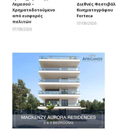
Λεμεσού –
Διεθνές Φεστιβάλ
Χρηματοδοτούμενο
Κινηματογράφου
από εισφορές
Forteca
πολιτών
07/08/2026
Larnakaonline
07/08/2026
Larnakaonline