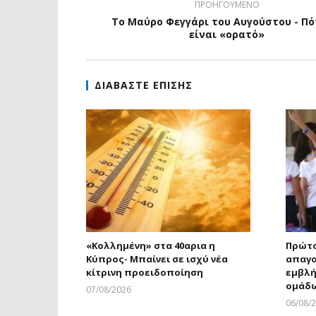
ΠΡΟΗΓΟΥΜΕΝΟ
Το Μαύρο Φεγγάρι του Αυγούστου - Πό
είναι «ορατό»
ΔΙΑΒΑΣΤΕ ΕΠΙΣΗΣ
«Κολλημένη» στα 40αρια η
Πρώτο
Κύπρος- Μπαίνει σε ισχύ νέα
απαγο
κίτρινη προειδοποίηση
εμβλή
ομάδ
07/08/2026
Larnakaonline
06/08/