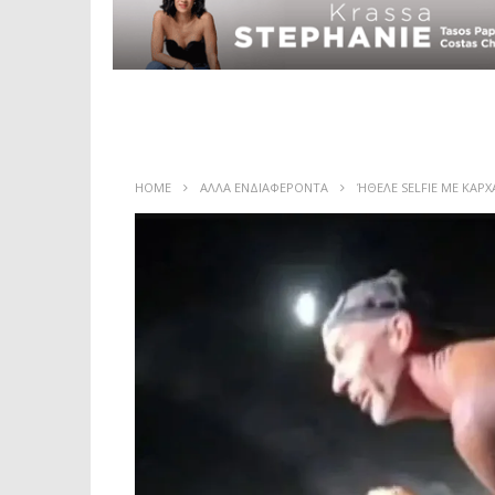
HOME
ΑΛΛΑ ΕΝΔΙΑΦΕΡΟΝΤΑ
ΉΘΕΛΕ SELFIE ΜΕ ΚΑΡΧ