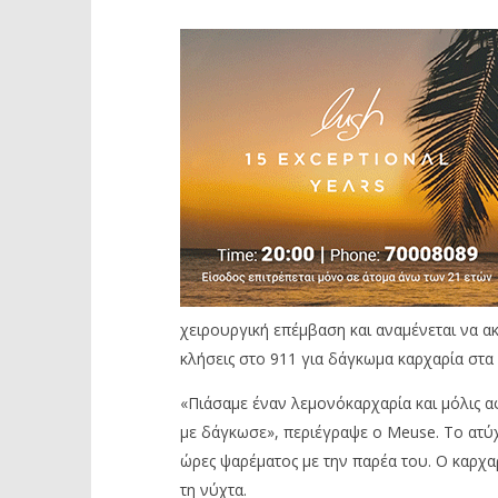
χειρουργική επέμβαση και αναμένεται να α
κλήσεις στο 911 για δάγκωμα καρχαρία στα 
«Πιάσαμε έναν λεμονόκαρχαρία και μόλις α
με δάγκωσε», περιέγραψε ο Meuse. Το ατύ
ώρες ψαρέματος με την παρέα του. Ο καρχα
τη νύχτα.