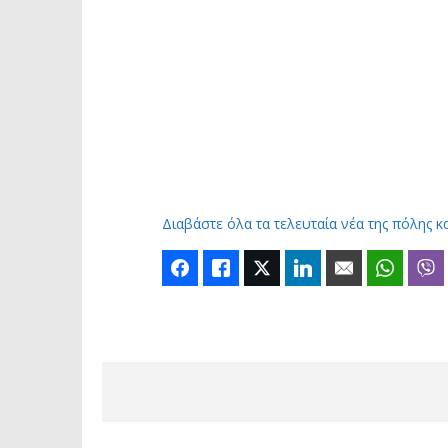
Διαβάστε όλα τα τελευταία νέα της πόλης κ
Facebook
Like
Twitter
LinkedIn
Email
Whats