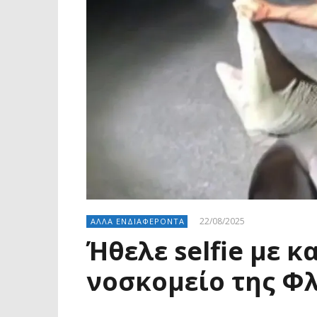
22/08/2025
ΑΛΛΑ ΕΝΔΙΑΦΕΡΟΝΤΑ
Ήθελε selfie με κ
νοσκομείο της Φλ