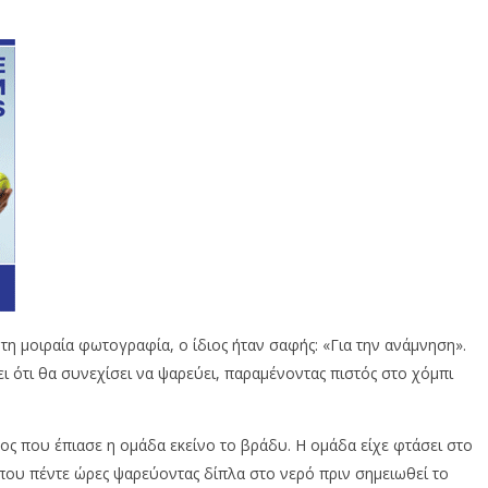
τη μοιραία φωτογραφία, ο ίδιος ήταν σαφής: «Για την ανάμνηση».
ι ότι θα συνεχίσει να ψαρεύει, παραμένοντας πιστός στο χόμπι
ς που έπιασε η ομάδα εκείνο το βράδυ. Η ομάδα είχε φτάσει στο
που πέντε ώρες ψαρεύοντας δίπλα στο νερό πριν σημειωθεί το