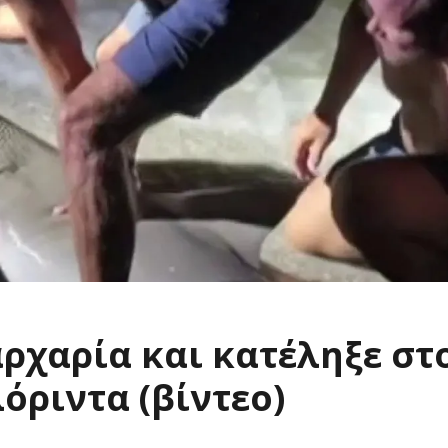
αρχαρία και κατέληξε στ
όριντα (βίντεο)