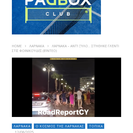
HOME
ΛΑΡΝΑΚΑ
ΛΆΡΝΑΚΑ – ΑΝΤΊ ΞΎΛΟ… ΣΤΉΘΗΚΕ ΓΛΈΝΤΙ
ΣΤΙΣ ΦΟΙΝΙΚΟΎΔΕΣ (ΒΊΝΤΕΟ)
ΛΑΡΝΑΚΑ
Ο ΚΟΣΜΟΣ ΤΗΣ ΛΑΡΝΑΚΑΣ
ΤΟΠΙΚΑ
12/08/2025