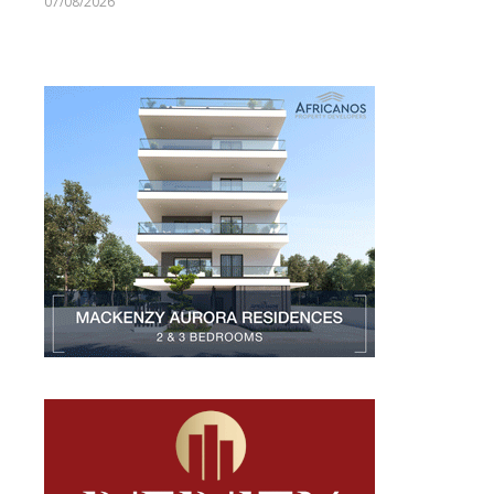
07/08/2026
Larnakaonline