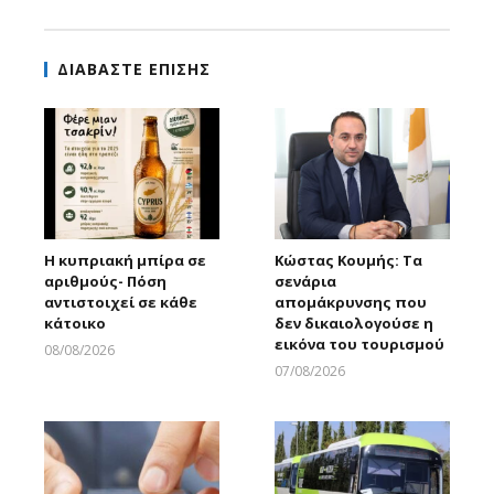
ΔΙΑΒΑΣΤΕ ΕΠΙΣΗΣ
Η κυπριακή μπίρα σε
Κώστας Κουμής: Τα
αριθμούς- Πόση
σενάρια
αντιστοιχεί σε κάθε
απομάκρυνσης που
κάτοικο
δεν δικαιολογούσε η
εικόνα του τουρισμού
08/08/2026
Larnakaonline
07/08/2026
Larnakaonline