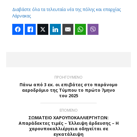
Διαβάστε όλα τα τελευταία νέα της πόλης και επαρχίας
Λάρνακας
Facebook
Like
Twitter
LinkedIn
Email
WhatsApp
Viber
ΠΡΟΗΓΟΥΜΕΝΟ
Πάνω από 3 εκ. οι επιβάτες στο παράνομο
αεροδρόμιο της Τύμπου το πρώτο 7μηνο
του 2025
ΕΠΟΜΕΝΟ
ΣΩΜΑΤΕΙΟ ΧΑΡΟΥΠΟΚΑΛΛΙΕΡΓΗΤΩΝ:
Απαράδεκτες τιμές – Έλλειψη άρδευσης – Η
χαρουποκαλλιέργεια οδηγείται σε
εγκατάλειψη