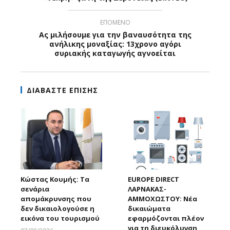
ΕΠΟΜΕΝΟ
Ας μιλήσουμε για την βαναυσότητα της
ανήλικης μοναξίας: 13χρονο αγόρι
συριακής καταγωγής αγνοείται
ΔΙΑΒΑΣΤΕ ΕΠΙΣΗΣ
Κώστας Κουμής: Τα
EUROPE DIRECT
σενάρια
ΛΑΡΝΑΚΑΣ-
απομάκρυνσης που
ΑΜΜΟΧΩΣΤΟΥ: Νέα
δεν δικαιολογούσε η
δικαιώματα
εικόνα του τουρισμού
εφαρμόζονται πλέον
για τη διευκόλυνση