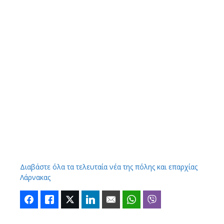
Διαβάστε όλα τα τελευταία νέα της πόλης και επαρχίας
Λάρνακας
Facebook
Like
Twitter
LinkedIn
Email
WhatsApp
Viber