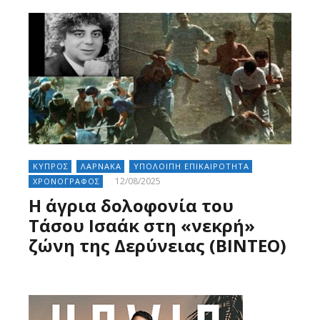
ΚΥΠΡΟΣ
ΛΑΡΝΑΚΑ
ΥΠΟΛΟΙΠΗ ΕΠΙΚΑΙΡΟΤΗΤΑ
12/08/2025
ΧΡΟΝΟΓΡΑΦΟΣ
Η άγρια δολοφονία του
Τάσου Ισαάκ στη «νεκρή»
ζώνη της Δερύνειας (BINTEO)