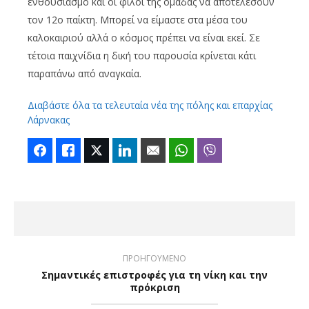
ενθουσιασμό και οι φίλοι της ομάδας να αποτελέσουν
τον 12ο παίκτη. Μπορεί να είμαστε στα μέσα του
καλοκαιριού αλλά ο κόσμος πρέπει να είναι εκεί. Σε
τέτοια παιχνίδια η δική του παρουσία κρίνεται κάτι
παραπάνω από αναγκαία.
Διαβάστε όλα τα τελευταία νέα της πόλης και επαρχίας
Λάρνακας
Facebook
Like
Twitter
LinkedIn
Email
WhatsApp
Viber
ΠΡΟΗΓΟΥΜΕΝΟ
Σημαντικές επιστροφές για τη νίκη και την
πρόκριση