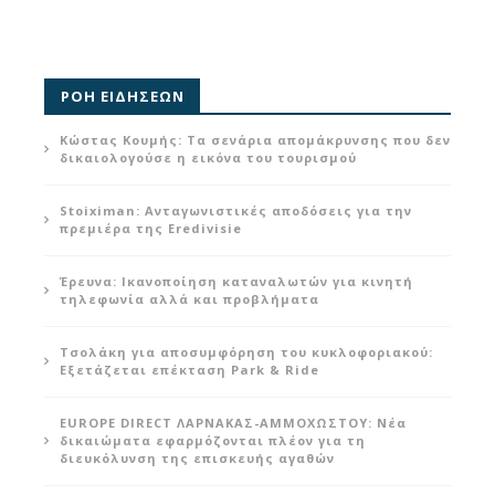
ΡΟΗ ΕΙΔΗΣΕΩΝ
Κώστας Κουμής: Τα σενάρια απομάκρυνσης που δεν
δικαιολογούσε η εικόνα του τουρισμού
Stoiximan: Ανταγωνιστικές αποδόσεις για την
πρεμιέρα της Eredivisie
Έρευνα: Ικανοποίηση καταναλωτών για κινητή
τηλεφωνία αλλά και προβλήματα
Τσολάκη για αποσυμφόρηση του κυκλοφοριακού:
Εξετάζεται επέκταση Park & Ride
EUROPE DIRECT ΛΑΡΝΑΚΑΣ-ΑΜΜΟΧΩΣΤΟΥ: Νέα
δικαιώματα εφαρμόζονται πλέον για τη
διευκόλυνση της επισκευής αγαθών