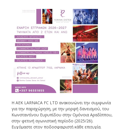
Η AEK LARNACA FC LTD ανακοινώνει την συμφωνία
για την παραχώρηση, με την μορφή δανεισμού, του
Kωνσταντίνου Ευρυπίδου στην Ομόνοια Αραδίππου,
στην φετινή αγωνιστική περίοδο (2025/26).
Ευχόμαστε στoν ποδοσφαιριστή κάθε επιτυχία.