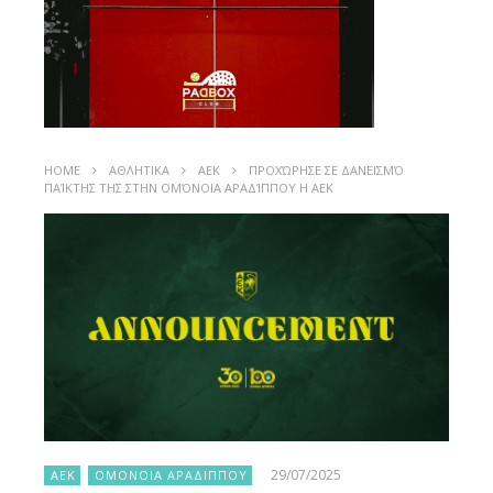
HOME
ΑΘΛΗΤΙΚΑ
ΑΕΚ
ΠΡΟΧΏΡΗΣΕ ΣΕ ΔΑΝΕΙΣΜΌ
ΠΑΊΚΤΗΣ ΤΗΣ ΣΤΗΝ ΟΜΌΝΟΙΑ ΑΡΑΔΊΠΠΟΥ Η ΑΕΚ
29/07/2025
ΑΕΚ
ΟΜΟΝΟΙΑ ΑΡΑΔΙΠΠΟΥ