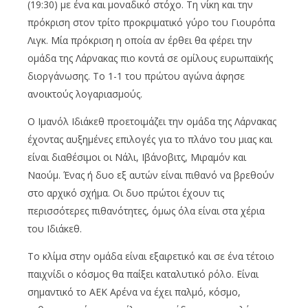
(19:30) με ένα και μοναδικό στόχο. Τη νίκη και την
πρόκριση στον τρίτο προκριματικό γύρο του Γιουρόπα
Λιγκ. Μία πρόκριση η οποία αν έρθει θα φέρει την
ομάδα της Λάρνακας πιο κοντά σε ομίλους ευρωπαϊκής
διοργάνωσης. Το 1-1 του πρώτου αγώνα άφησε
ανοικτούς λογαριασμούς.
Ο Ιμανόλ Ιδιάκεθ προετοιμάζει την ομάδα της Λάρνακας
έχοντας αυξημένες επιλογές για το πλάνο του μιας και
είναι διαθέσιμοι οι Νάλι, Ιβάνοβιτς, Μιραμόν και
Ναούμ. Ένας ή δυο εξ αυτών είναι πιθανό να βρεθούν
στο αρχικό σχήμα. Οι δυο πρώτοι έχουν τις
περισσότερες πιθανότητες, όμως όλα είναι στα χέρια
του Ιδιάκεθ.
Το κλίμα στην ομάδα είναι εξαιρετικό και σε ένα τέτοιο
παιχνίδι ο κόσμος θα παίξει καταλυτικό ρόλο. Είναι
σημαντικό το ΑΕΚ Αρένα να έχει παλμό, κόσμο,