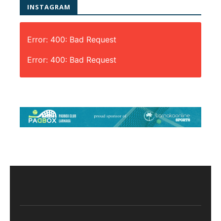
INSTAGRAM
Error: 400: Bad Request
Error: 400: Bad Request