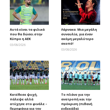
Αυτά είναι τα φιλικά
Λάρνακα: Μια μεγάλη
που θα δώσει στην
συναυλία, για έναν
Κύπρο η ΑΕΚ
ακόμη μεγαλύτερο
σκοπό!
03/08/2026
Larnakaonline
03/08/2026
Larnakaonline
Κατέθεσε ψυχή,
Το πλάνο για την
πάλεψε αλλά
ανατροπή και την
ατύχησε στο φινάλε –
πρόκριση (πιθανή
Περηφάνια για την
ενδεκάδα)