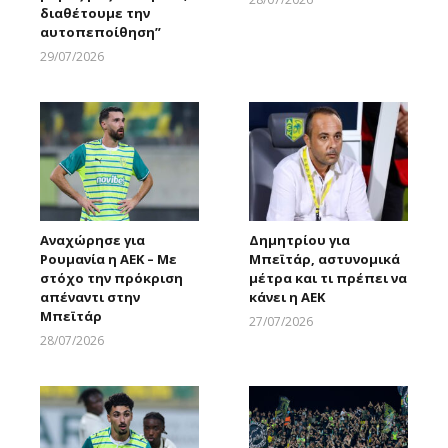
διαθέτουμε την
Larnakaonline
αυτοπεποίθηση”
29/07/2026
Larnakaonline
Αναχώρησε για
Δημητρίου για
Ρουμανία η ΑΕΚ – Με
Μπεϊτάρ, αστυνομικά
στόχο την πρόκριση
μέτρα και τι πρέπει να
απέναντι στην
κάνει η ΑΕΚ
Μπεϊτάρ
27/07/2026
Larnakaonline
28/07/2026
Larnakaonline