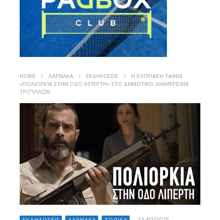
HOME
ΛΑΡΝΑΚΑ
ΕΚΔΗΛΩΣΕΙΣ
Η ΚΥΠΡΙΑΚΉ ΤΑΙΝΊΑ
«ΠΟΛΙΟΡΚΊΑ ΣΤΗΝ ΟΔΌ ΛΙΠΈΡΤΗ» ΣΤΟ ΔΗΜΟΤΙΚΌ ΔΙΑΜΈΡΙΣΜΑ
ΤΡΟΎΛΛΩΝ
11/07/2025
ΕΚΔΗΛΩΣΕΙΣ
ΛΑΡΝΑΚΑ
ΤΟΠΙΚΑ