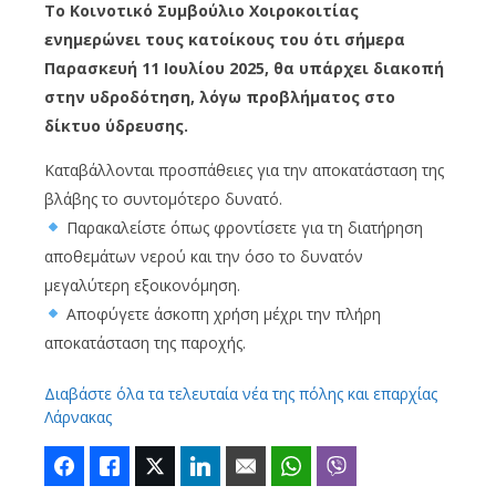
To Kοινοτικό Συμβούλιο Χοιροκοιτίας
ενημερώνει τους κατοίκους του ότι σήμερα
Παρασκευή 11 Ιουλίου 2025, θα υπάρχει διακοπή
στην υδροδότηση, λόγω προβλήματος στο
δίκτυο ύδρευσης.
Καταβάλλονται προσπάθειες για την αποκατάσταση της
βλάβης το συντομότερο δυνατό.
Παρακαλείστε όπως φροντίσετε για τη διατήρηση
αποθεμάτων νερού και την όσο το δυνατόν
μεγαλύτερη εξοικονόμηση.
Αποφύγετε άσκοπη χρήση μέχρι την πλήρη
αποκατάσταση της παροχής.
Διαβάστε όλα τα τελευταία νέα της πόλης και επαρχίας
Λάρνακας
Facebook
Like
Twitter
LinkedIn
Email
WhatsApp
Viber