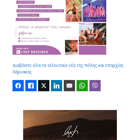
Διαβάστε όλα τα τελευταία νέα της πόλης και επαρχίας
Λάρνακας
Facebook
Like
Twitter
LinkedIn
Email
WhatsApp
Viber