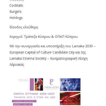
Cocktails
Burgers
Hotdogs
Είσοδος ελεύθερη
Χορηγοί: Τράπεζα Κύπρου & ΟΠΑΠ Κύπρου
Με την συνεργασία και υποστήριξη του Larnaka 2030 –
European Capital of Culture Candidate City και της
Larnaka Cinema Society – Κινηματογραφική Λέσχη
Λάρνακας