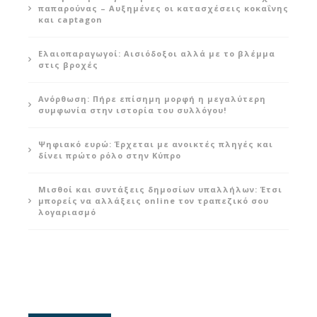
παπαρούνας – Αυξημένες οι κατασχέσεις κοκαΐνης
και captagon
Ελαιοπαραγωγοί: Αισιόδοξοι αλλά με το βλέμμα
στις βροχές
Ανόρθωση: Πήρε επίσημη μορφή η μεγαλύτερη
συμφωνία στην ιστορία του συλλόγου!
Ψηφιακό ευρώ: Έρχεται με ανοικτές πληγές και
δίνει πρώτο ρόλο στην Κύπρο
Μισθοί και συντάξεις δημοσίων υπαλλήλων: Έτσι
μπορείς να αλλάξεις online τον τραπεζικό σου
λογαριασμό