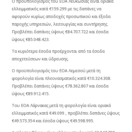
Ο προϋπολογισμός του ΕΟΑ Λευκωσίας είναι οριακά
ελλειμματικός κατά €159.299 με τις δαπάνες να
αφορούν κυρίως αποδοχές προσωπικού και έξοδα
παροχής υπηρεσιών, λειτουργίας και συντήρησης.
Προβλέπει δαπάνες ύψους €84.707.722 και έσοδα
ύψους €85.048.423.
Tα κυριότερα έσοδα προέρχονται από τα έσοδα
αποχετεύσεων και ύδρευσης.
Ο προϋπολογισμός του ΕΟΑ Λεμεσού μετά τη
φορολογία είναι πλεονασματικός κατά €10.324.308.
Προβλέπει δαπάνες ύψους €78.362.807 και έσοδα
ύψους €89.912.415.
Του ΕΟΑ Λάρνακας μετά τη φορολογία είναι οριακά
ελλειμματικός κατά €49.099 , προβλέπει δαπάνες ύψους
€49.573.354 και έσοδα ύψους €49.598.995.