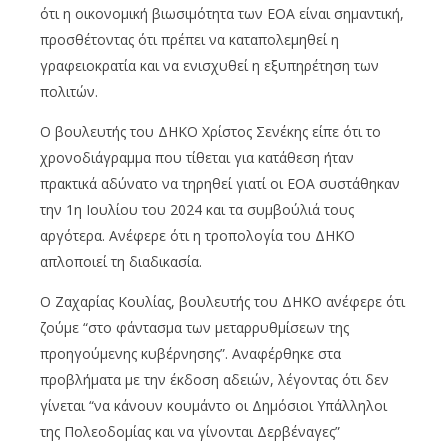
ότι η οικονομική βιωσιμότητα των ΕΟΑ είναι σημαντική,
προσθέτοντας ότι πρέπει να καταπολεμηθεί η
γραφειοκρατία και να ενισχυθεί η εξυπηρέτηση των
πολιτών.
Ο βουλευτής του ΔΗΚΟ Χρίστος Σενέκης είπε ότι το
χρονοδιάγραμμα που τίθεται για κατάθεση ήταν
πρακτικά αδύνατο να τηρηθεί γιατί οι ΕΟΑ συστάθηκαν
την 1η Ιουλίου του 2024 και τα συμβούλιά τους
αργότερα. Ανέφερε ότι η τροπολογία του ΔΗΚΟ
απλοποιεί τη διαδικασία.
Ο Ζαχαρίας Κουλίας, βουλευτής του ΔΗΚΟ ανέφερε ότι
ζούμε “στο φάντασμα των μεταρρυθμίσεων της
προηγούμενης κυβέρνησης”. Αναφέρθηκε στα
προβλήματα με την έκδοση αδειών, λέγοντας ότι δεν
γίνεται “να κάνουν κουμάντο οι Δημόσιοι Υπάλληλοι
της Πολεοδομίας και να γίνονται Δερβέναγες”