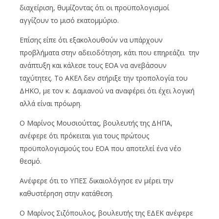
διαχείριση, θυμίζοντας ότι οι προϋπολογισμοί
αγγίζουν το μισό εκατομμύριο.
Επίσης είπε ότι εξακολουθούν να υπάρχουν
προβλήματα στην αδειοδότηση, κάτι που επηρεάζει την
ανάπτυξη και κάλεσε τους ΕΟΑ να ανεβάσουν
ταχύτητες. Το ΑΚΕΛ δεν στήριξε την τροπολογία του
ΔΗΚΟ, με τον κ. Δαμιανού να αναφέρει ότι έχει λογική
αλλά είναι πρόωρη.
Ο Μαρίνος Μουσιούττας, βουλευτής της ΔΗΠΑ,
ανέφερε ότι πρόκειται για τους πρώτους
προϋπολογισμούς του ΕΟΑ που αποτελεί ένα νέο
θεσμό.
Ανέφερε ότι το ΥΠΕΣ δικαιολόγησε εν μέρει την
καθυστέρηση στην κατάθεση.
Ο Μαρίνος Σιζόπουλος, βουλευτής της ΕΔΕΚ ανέφερε