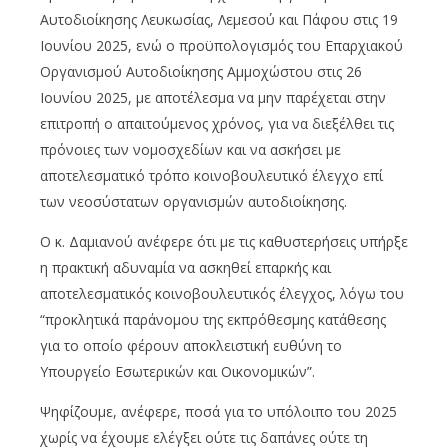
Αυτοδιοίκησης Λευκωσίας, Λεμεσού και Πάφου στις 19
Ιουνίου 2025, ενώ ο προϋπολογισμός του Επαρχιακού
Οργανισμού Αυτοδιοίκησης Αμμοχώστου στις 26
Ιουνίου 2025, με αποτέλεσμα να μην παρέχεται στην
επιτροπή ο απαιτούμενος χρόνος, για να διεξέλθει τις
πρόνοιες των νομοσχεδίων και να ασκήσει με
αποτελεσματικό τρόπο κοινοβουλευτικό έλεγχο επί
των νεοσύστατων οργανισμών αυτοδιοίκησης.
Ο κ. Δαμιανού ανέφερε ότι με τις καθυστερήσεις υπήρξε
η πρακτική αδυναμία να ασκηθεί επαρκής και
αποτελεσματικός κοινοβουλευτικός έλεγχος, λόγω του
“προκλητικά παράνομου της εκπρόθεσμης κατάθεσης
για το οποίο φέρουν αποκλειστική ευθύνη το
Υπουργείο Εσωτερικών και Οικονομικών”.
Ψηφίζουμε, ανέφερε, ποσά για το υπόλοιπο του 2025
χωρίς να έχουμε ελέγξει ούτε τις δαπάνες ούτε τη