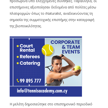
προσωρινά υπό ελεγχόμενες συνθήκες. Παράλληλα, οι
επιστήμονες αξιοποίησαν δεδομένα από πολίτες μέσω
πλατφορμών όπως το iNaturalist, αναδεικνύοντας τη
σημασία της συμμετοχικής επιστήμης στην καταγραφή
της βιοποικιλότητας.
Η μελέτη δημοσιεύτηκε στο επιστημονικό περιοδικό