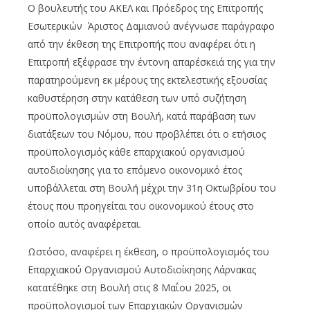
Ο βουλευτής του ΑΚΕΛ και Πρόεδρος της Επιτροπής
Εσωτερικών Άριστος Δαμιανού ανέγνωσε παράγραφο
από την έκθεση της Επιτροπής που αναφέρει ότι η
Επιτροπή εξέφρασε την έντονη απαρέσκειά της για την
παρατηρούμενη εκ μέρους της εκτελεστικής εξουσίας
καθυστέρηση στην κατάθεση των υπό συζήτηση
προϋπολογισμών στη Βουλή, κατά παράβαση των
διατάξεων του Νόμου, που προβλέπει ότι ο ετήσιος
προϋπολογισμός κάθε επαρχιακού οργανισμού
αυτοδιοίκησης για το επόμενο οικονομικό έτος
υποβάλλεται στη Βουλή μέχρι την 31η Οκτωβρίου του
έτους που προηγείται του οικονομικού έτους στο
οποίο αυτός αναφέρεται.
Ωστόσο, αναφέρει η έκθεση, ο προϋπολογισμός του
Επαρχιακού Οργανισμού Αυτοδιοίκησης Λάρνακας
κατατέθηκε στη Βουλή στις 8 Μαΐου 2025, οι
προϋπολογισμοί των Επαρχιακών Οργανισμών