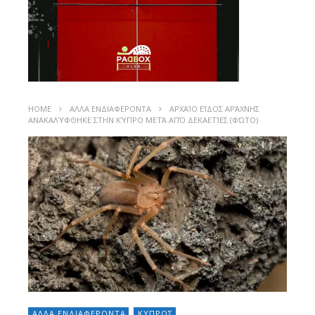
HOME
ΑΛΛΑ ΕΝΔΙΑΦΕΡΟΝΤΑ
ΑΡΧΑΊΟ ΕΊΔΟΣ ΑΡΆΧΝΗΣ
ΑΝΑΚΑΛΎΦΘΗΚΕ ΣΤΗΝ ΚΎΠΡΟ ΜΕΤΆ ΑΠΌ ΔΕΚΑΕΤΊΕΣ (ΦΏΤΟ)
ΑΛΛΑ ΕΝΔΙΑΦΕΡΟΝΤΑ
ΚΥΠΡΟΣ