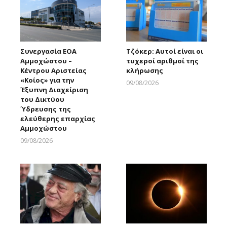
Συνεργασία ΕΟΑ
Τζόκερ: Αυτοί είναι οι
Αμμοχώστου –
τυχεροί αριθμοί της
Κέντρου Αριστείας
κλήρωσης
«Κοίος» για την
09/08/2026
Έξυπνη Διαχείριση
Larnakaonline
του Δικτύου
Ύδρευσης της
ελεύθερης επαρχίας
Αμμοχώστου
09/08/2026
Larnakaonline