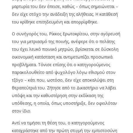
μαρτυρία του δεν έπεισε, καθώς – όπως σημειώνεται –
δεν είχε στόχο την ανάδειξη της αλήθειας. Η κατάθεσή
του κρίθηκε επιτηδευμένη και απορρίφθηκε.
Ο συνήγορός του, Ρίκκος Ερωτοκρίτου, στην αγόρευσή
του για μετριασμό της ποινής, ανέφερε ότι ο πελάτης
του έχει λευκό ποινικό μητρώο, βρίσκεται σε δύσκολη
οικονομική κατάσταση και αντιμετωπίζει προσωπικά
προβλήματα. Τόνισε επίσης ότι ο κατηγορούμενος
παρακολουθείτο από ψυχολόγο λόγω εθισμού στον
τζόγο – κάτι που, ωστόσο, δεν είχε αποκαλύψει στη
θεραπεύτριά του. Ζήτησε από το Δικαστήριο να λάβει
υπόψη και την καθυστέρηση στην εκδίκαση της
υπόθεσης, η οποία, όπως υποστήριξε, δεν οφειλόταν
στον ίδιο.
Αντί να τιμήσει τη θέση του, ο κατηγορούμενος
καταχράστηκε από την πρώτη στιγμή την εμπιστοσύνη