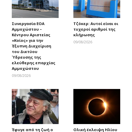
Συνεργασία ΕΟΑ
Τζόκερ: Αυτοί είναι οι
Αμμοχώστου –
τυχεροί αριθμοί της
Κέντρου Αριστείας
κλήρωσης
«Κοίος» για την
09/08/2026
Έξυπνη Διαχείριση
Larnakaonline
του Δικτύου
Ύδρευσης της
ελεύθερης επαρχίας
Αμμοχώστου
09/08/2026
Larnakaonline
Έφυγε από τη ζωή ο
Ολική έκλειψη Ηλίου