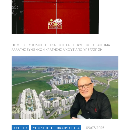
HOME
ΥΠΟΛΟΙΠΗ ΕΠΙΚΑΙΡΟΤΗΤΑ
ΚΥΠΡΟΣ
ΑΊΤΗΜΑ
ΑΛΛΑΓΉΣ ΣΥΝΘΗΚΏΝ ΚΡΆΤΗΣΗΣ ΑΪΚΟΎΤ ΑΠΌ ΥΠΕΡΆΣΠΙΣΗ
09/07/2025
ΚΥΠΡΟΣ
ΥΠΟΛΟΙΠΗ ΕΠΙΚΑΙΡΟΤΗΤΑ