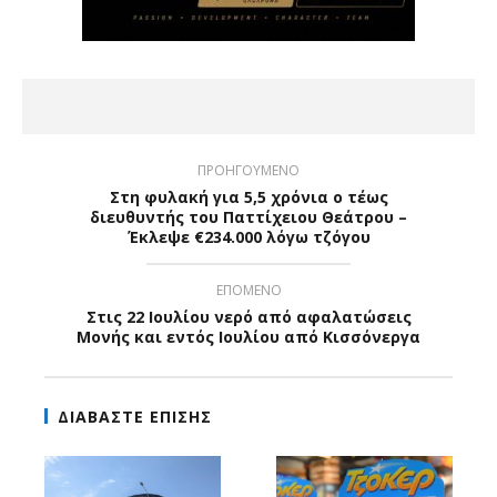
ΠΡΟΗΓΟΥΜΕΝΟ
Στη φυλακή για 5,5 χρόνια ο τέως
διευθυντής του Παττίχειου Θεάτρου –
Έκλεψε €234.000 λόγω τζόγου
ΕΠΟΜΕΝΟ
Στις 22 Ιουλίου νερό από αφαλατώσεις
Μονής και εντός Ιουλίου από Κισσόνεργα
ΔΙΑΒΑΣΤΕ ΕΠΙΣΗΣ