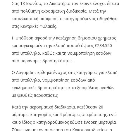
Στις 18 Ιουνίου, το Δικαστήριο τον έκρινε ένοχο, έπειτα
από πολύμηνη ακροαματική διαδικασία. Μετά την
καταδικαστική απόφαση, ο κατηγορούμενος οδηγήθηκε
στις Κεντρικές Φυλακές.
Η υπόθεση αφορά την κατάχρηση δημοσίου χρήματος
και συγκεκριμένα την κλοπή ποσού ύψους €234.550
από υπάλληλο, καθώς και τη νομιμοποίηση εσόδων
από παράνομες δραστηριότητες.
Ο Αργυρίδης κρίθηκε ένοχος στις κατηγορίες για κλοπή
από υπάλληλο, νομιμοποίηση εσόδων από
εγκληματικές δραστηριότητες και εξασφάλιση αγαθών
με ψευδείς παραστάσεις.
Κατά την ακροαματική διαδικασία, κατέθεσαν 20
μάρτυρες κατηγορίας και 4 μάρτυρες υπεράσπισης, ενώ
και ο ίδιος ο κατηγορούμενος έδωσε ένορκη μαρτυρία.
Σύμφωνα με την απόφαση του Κακουργιοδικείου, η