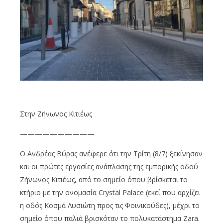
Στην Ζήνωνος Κιτιέως
——————————
Ο Ανδρέας Βύρας ανέφερε ότι την Τρίτη (8/7) ξεκίνησαν
και οι πρώτες εργασίες ανάπλασης της εμπορικής οδού
Ζήνωνος Κιτιέως, από το σημείο όπου βρίσκεται το
κτήριο με την ονομασία Crystal Palace (εκεί που αρχίζει
η οδός Κοσμά Λυσιώτη προς τις Φοινικούδες), μέχρι το
σημείο όπου παλιά βρισκόταν το πολυκατάστημα Zara.