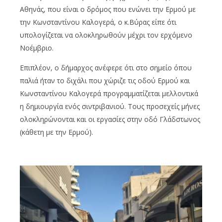
Αθηνάς, που είναι ο δρόμος που ενώνει την Ερμού με
την Κωνσταντίνου Καλογερά, ο κ.Βύρας είπε ότι
υπολογίζεται να ολοκληρωθούν μέχρι τον ερχόμενο
Νοέμβριο.
Επιπλέον, ο δήμαρχος ανέφερε ότι στο σημείο όπου
παλιά ήταν το διχάλι που χώριζε τις οδού Ερμού και
Κωνσταντίνου Καλογερά προγραμματίζεται μελλοντικά
η δημιουργία ενός σιντριβανιού. Τους προσεχείς μήνες
ολοκληρώνονται και οι εργασίες στην οδό Γλάδστωνος
(κάθετη με την Ερμού).