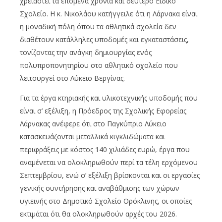
χρειαστεί τα επόμενα χρόνια και δεύτερο Ειδικό
Σχολείο. Η κ. Νικολάου κατήγγειλε ότι η Λάρνακα είναι
η μοναδική πόλη όπου τα αθλητικά σχολεία δεν
διαθέτουν κατάλληλες υποδομές και εγκαταστάσεις,
τονίζοντας την ανάγκη δημιουργίας ενός
πολυπροπονητηρίου στο αθλητικό σχολείο που
λειτουργεί στο Λύκειο Βεργίνας.
Για τα έργα κτηριακής και υλικοτεχνικής υποδομής που
είναι σ’ εξέλιξη, η Πρόεδρος της Σχολικής Εφορείας
Λάρνακας ανέφερε ότι στο Παγκύπριο Λύκειο
κατασκευάζονται μεταλλικά κιγκλιδώματα και
περιφράξεις με κόστος 140 χιλιάδες ευρώ, έργα που
αναμένεται να ολοκληρωθούν περί τα τέλη ερχόμενου
Σεπτεμβρίου, ενώ σ’ εξέλιξη βρίσκονται και οι εργασίες
γενικής συντήρησης και αναβάθμισης των χώρων
υγιεινής στο Δημοτικό Σχολείο Ορόκλινης, οι οποίες
εκτιμάται ότι θα ολοκληρωθούν αρχές του 2026.