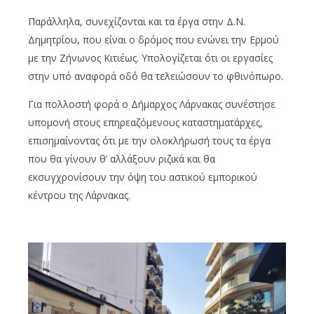
Παράλληλα, συνεχίζονται και τα έργα στην Δ.Ν.
Δημητρίου, που είναι ο δρόμος που ενώνει την Ερμού
με την Ζήνωνος Κιτιέως. Υπολογίζεται ότι οι εργασίες
στην υπό αναφορά οδό θα τελειώσουν το φθινόπωρο.
Για πολλοστή φορά ο Δήμαρχος Λάρνακας συνέστησε
υπομονή στους επηρεαζόμενους καταστηματάρχες,
επισημαίνοντας ότι με την ολοκλήρωσή τους τα έργα
που θα γίνουν θ’ αλλάξουν ριζικά και θα
εκσυγχρονίσουν την όψη του αστικού εμπορικού
κέντρου της Λάρνακας.