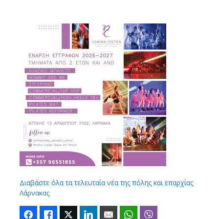
Διαβάστε όλα τα τελευταία νέα της πόλης και επαρχίας
Λάρνακας
Facebook
Like
Twitter
LinkedIn
Email
WhatsApp
Viber