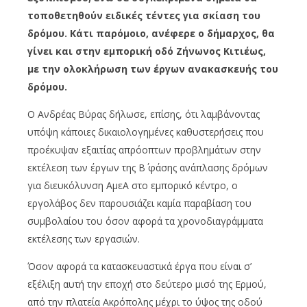
τοποθετηθούν ειδικές τέντες για σκίαση του
δρόμου. Κάτι παρόμοιο, ανέφερε ο δήμαρχος, θα
γίνει και στην εμπορική οδό Ζήνωνος Κιτιέως,
με την ολοκλήρωση των έργων ανακασκευής του
δρόμου.
Ο Ανδρέας Βύρας δήλωσε, επίσης, ότι λαμβάνοντας
υπόψη κάποιες δικαιολογημένες καθυστερήσεις που
προέκυψαν εξαιτίας απρόοπτων προβλημάτων στην
εκτέλεση των έργων της Β΄ φάσης ανάπλασης δρόμων
για διευκόλυνση ΑμεΑ στο εμπορικό κέντρο, ο
εργολάβος δεν παρουσιάζει καμία παραβίαση του
συμβολαίου του όσον αφορά τα χρονοδιαγράμματα
εκτέλεσης των εργασιών.
Όσον αφορά τα κατασκευαστικά έργα που είναι σ’
εξέλιξη αυτή την εποχή στο δεύτερο μισό της Ερμού,
από την πλατεία Ακρόπολης μέχρι το ύψος της οδού