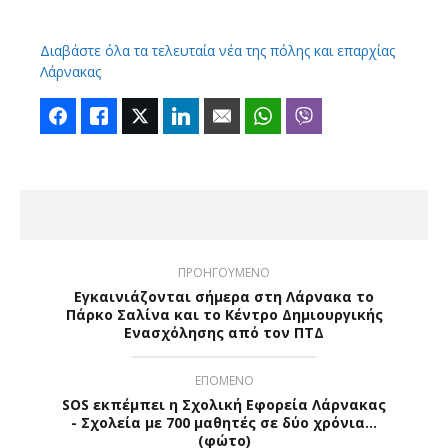
Διαβάστε όλα τα τελευταία νέα της πόλης και επαρχίας
Λάρνακας
Facebook
Like
Twitter
LinkedIn
Email
WhatsApp
Viber
ΠΡΟΗΓΟΥΜΕΝΟ
Εγκαινιάζονται σήμερα στη Λάρνακα το
Πάρκο Σαλίνα και το Κέντρο Δημιουργικής
Ενασχόλησης από τον ΠΤΔ
ΕΠΟΜΕΝΟ
SOS εκπέμπει η Σχολική Εφορεία Λάρνακας
- Σχολεία με 700 μαθητές σε δύο χρόνια…
(φώτο)