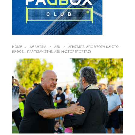
HOME
ΑΘΛΗΤΙΚΑ
ΑΕΚ
ΑΓΙΑΣΜΌΣ, ΑΠΟΘΈΩΣΗ ΚΑΙ ΣΤΟ
ΒΆΘΟΣ… ΠΑΡΤΊΖΑΝ ΣΤΗΝ ΑΕΚ (ΦΩΤΟΡΕΠΟΡΤΆΖ)