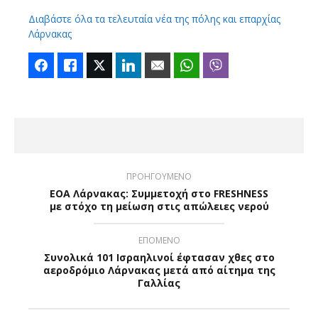
Διαβάστε όλα τα τελευταία νέα της πόλης και επαρχίας
Λάρνακας
Facebook
Like
Twitter
LinkedIn
Email
WhatsApp
Viber
ΠΡΟΗΓΟΥΜΕΝΟ
ΕΟΑ Λάρνακας: Συμμετοχή στο FRESHNESS
με στόχο τη μείωση στις απώλειες νερού
ΕΠΟΜΕΝΟ
Συνολικά 101 Ισραηλινοί έφτασαν χθες στο
αεροδρόμιο Λάρνακας μετά από αίτημα της
Γαλλίας