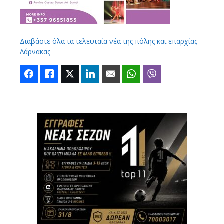
Διαβάστε όλα τα τελευταία νέα της πόλης και επαρχίας
Λάρνακας
Facebook
Like
Twitter
LinkedIn
Email
WhatsApp
Viber