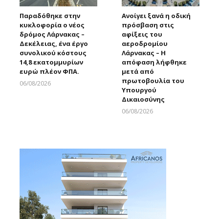
Παραδόθηκε στην
Ανοίγει ξανά η οδική
κυκλοφορία ο νέος
πρόσβαση στις
δρόμος Λάρνακας –
αφίξεις του
Δεκέλειας, ένα έργο
αεροδρομίου
συνολικού κόστους
Λάρνακας – Η
14,8 εκατομμυρίων
απόφαση λήφθηκε
ευρώ πλέον ΦΠΑ.
μετά από
πρωτοβουλία του
06/08/2026
Υπουργού
Larnakaonline
Δικαιοσύνης
06/08/2026
Larnakaonline