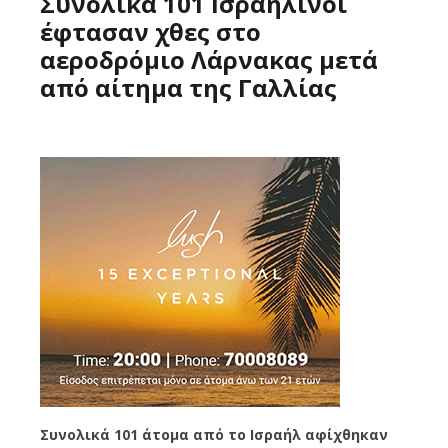
Συνολικά 101 Ισραηλινοί
έφτασαν χθες στο
αεροδρόμιο Λάρνακας μετά
από αίτημα της Γαλλίας
Συνολικά 101 άτομα από το Ισραήλ αφίχθηκαν