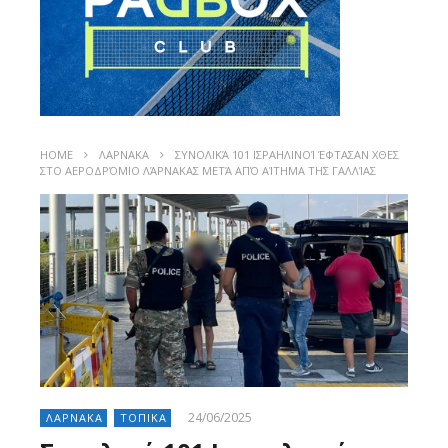
HOME
ΛΑΡΝΑΚΑ
ΣΥΝΟΛΙΚΆ 101 ΙΣΡΑΗΛΙΝΟΊ ΈΦΤΑΣΑΝ ΧΘΕΣ
ΣΤΟ ΑΕΡΟΔΡΌΜΙΟ ΛΆΡΝΑΚΑΣ ΜΕΤΆ ΑΠΌ ΑΊΤΗΜΑ ΤΗΣ ΓΑΛΛΊΑΣ
24/06/2025
ΛΑΡΝΑΚΑ
ΤΟΠΙΚΑ