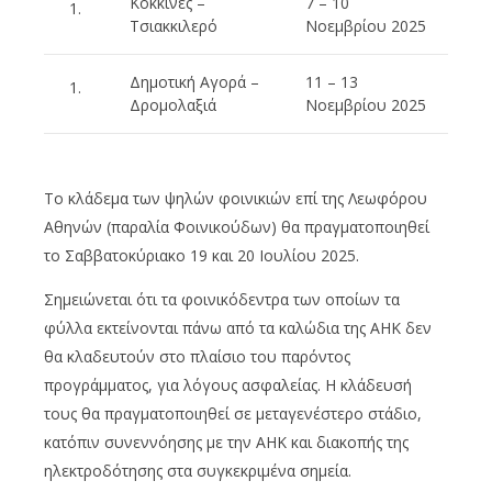
Κόκκινες –
7 – 10
Τσιακκιλερό
Νοεμβρίου 2025
Δημοτική Αγορά –
11 – 13
Δρομολαξιά
Νοεμβρίου 2025
Το κλάδεμα των ψηλών φοινικιών επί της Λεωφόρου
Αθηνών (παραλία Φοινικούδων) θα πραγματοποιηθεί
το Σαββατοκύριακο 19 και 20 Ιουλίου 2025.
Σημειώνεται ότι τα φοινικόδεντρα των οποίων τα
φύλλα εκτείνονται πάνω από τα καλώδια της ΑΗΚ δεν
θα κλαδευτούν στο πλαίσιο του παρόντος
προγράμματος, για λόγους ασφαλείας. Η κλάδευσή
τους θα πραγματοποιηθεί σε μεταγενέστερο στάδιο,
κατόπιν συνεννόησης με την ΑΗΚ και διακοπής της
ηλεκτροδότησης στα συγκεκριμένα σημεία.