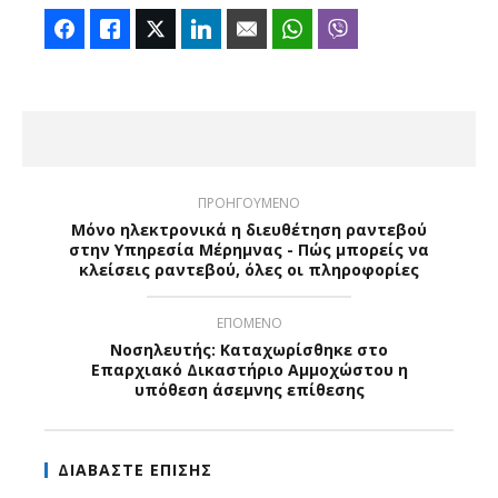
Facebook
Like
Twitter
LinkedIn
Email
WhatsApp
Viber
ΠΡΟΗΓΟΥΜΕΝΟ
Μόνο ηλεκτρονικά η διευθέτηση ραντεβού
στην Υπηρεσία Μέρημνας - Πώς μπορείς να
κλείσεις ραντεβού, όλες οι πληροφορίες
ΕΠΟΜΕΝΟ
Νοσηλευτής: Καταχωρίσθηκε στο
Επαρχιακό Δικαστήριο Αμμοχώστου η
υπόθεση άσεμνης επίθεσης
ΔΙΑΒΑΣΤΕ ΕΠΙΣΗΣ