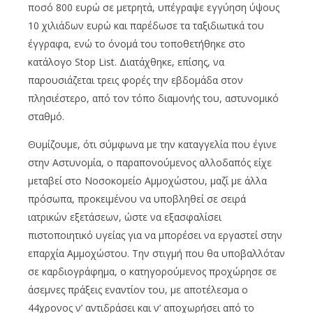
ποσό 800 ευρώ σε μετρητά, υπέγραψε εγγύηση ύψους
10 χιλιάδων ευρώ και παρέδωσε τα ταξιδιωτικά του
έγγραφα, ενώ το όνομά του τοποθετήθηκε στο
κατάλογο Stop List. Διατάχθηκε, επίσης, να
παρουσιάζεται τρεις φορές την εβδομάδα στον
πλησιέστερο, από τον τόπο διαμονής του, αστυνομικό
σταθμό.
Θυμίζουμε, ότι σύμφωνα με την καταγγελία που έγινε
στην Αστυνομία, ο παραπονούμενος αλλοδαπός είχε
μεταβεί στο Νοσοκομείο Αμμοχώστου, μαζί με άλλα
πρόσωπα, προκειμένου να υποβληθεί σε σειρά
ιατρικών εξετάσεων, ώστε να εξασφαλίσει
πιστοποιητικό υγείας για να μπορέσει να εργαστεί στην
επαρχία Αμμοχώστου. Την στιγμή που θα υποβαλλόταν
σε καρδιογράφημα, ο κατηγορούμενος προχώρησε σε
άσεμνες πράξεις εναντίον του, με αποτέλεσμα ο
44χρονος ν’ αντιδράσει και ν’ αποχωρήσει από το