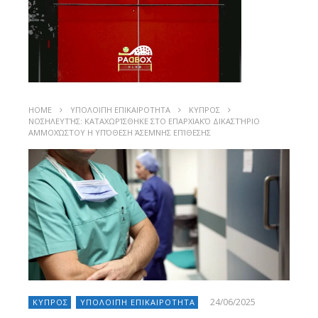
HOME
ΥΠΟΛΟΙΠΗ ΕΠΙΚΑΙΡΟΤΗΤΑ
ΚΥΠΡΟΣ
ΝΟΣΗΛΕΥΤΉΣ: ΚΑΤΑΧΩΡΊΣΘΗΚΕ ΣΤΟ ΕΠΑΡΧΙΑΚΌ ΔΙΚΑΣΤΉΡΙΟ
ΑΜΜΟΧΏΣΤΟΥ Η ΥΠΌΘΕΣΗ ΆΣΕΜΝΗΣ ΕΠΊΘΕΣΗΣ
24/06/2025
ΚΥΠΡΟΣ
ΥΠΟΛΟΙΠΗ ΕΠΙΚΑΙΡΟΤΗΤΑ