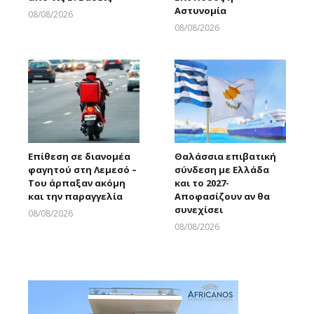
Αστυνομία
08/08/2026
Larnakaonline
08/08/2026
Larnakaonline
Επίθεση σε διανομέα
Θαλάσσια επιβατική
φαγητού στη Λεμεσό –
σύνδεση με Ελλάδα
Του άρπαξαν ακόμη
και το 2027-
και την παραγγελία
Αποφασίζουν αν θα
συνεχίσει
08/08/2026
Larnakaonline
08/08/2026
Larnakaonline