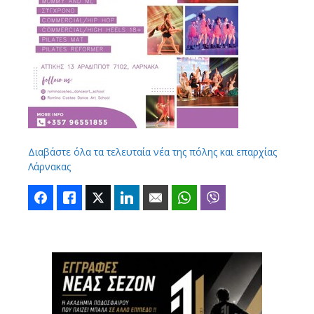
Διαβάστε όλα τα τελευταία νέα της πόλης και επαρχίας
Λάρνακας
Facebook
Like
Twitter
LinkedIn
Email
WhatsApp
Viber