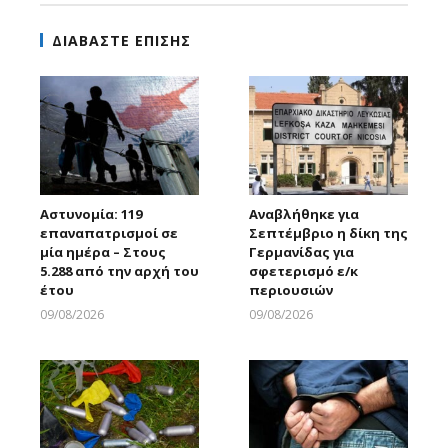
ΔΙΑΒΑΣΤΕ ΕΠΙΣΗΣ
Αστυνομία: 119
Αναβλήθηκε για
επαναπατρισμοί σε
Σεπτέμβριο η δίκη της
μία ημέρα – Στους
Γερμανίδας για
5.288 από την αρχή του
σφετερισμό ε/κ
έτου
περιουσιών
09/08/2026
09/08/2026
Larnakaonline
Larnakaonline